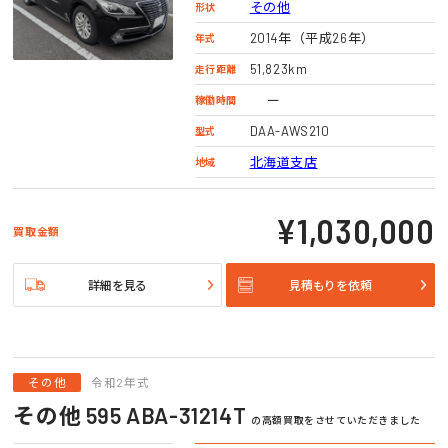
その他
形状
2014年（平成26年）
年式
51,823km
走行距離
ー
稼働時間
DAA-AWS210
型式
北海道支店
地域
¥1,030,000
買取金額
詳細を見る
見積もりを依頼
その他
令和2年式
その他 595 ABA-31214T
の高額買取をさせていただきました