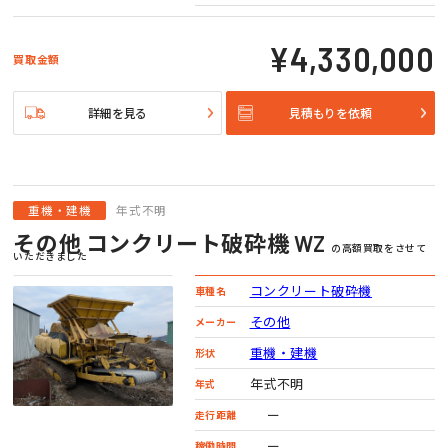
¥4,330,000
買取金額
詳細を見る
見積もりを依頼
重機・建機
年式不明
その他 コンクリート破砕機 WZ
の高額買取をさせて
いただきました
コンクリート破砕機
車種名
その他
メーカー
重機・建機
形状
年式不明
年式
ー
走行距離
ー
稼働時間