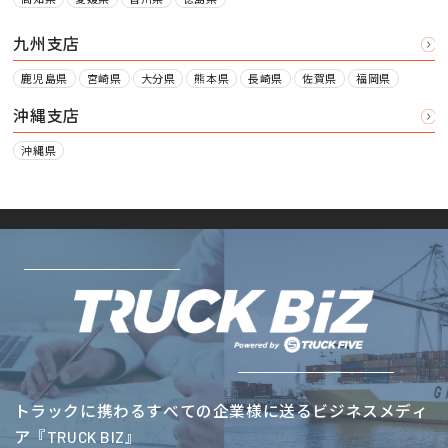
九州支店
鹿児島県
宮崎県
大分県
熊本県
長崎県
佐賀県
福岡県
沖縄支店
沖縄県
トラックに携わるすべての企業様に送るビジネスメディ
ア『TRUCK BIZ』