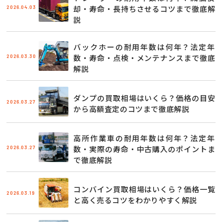
2026.04.03
却・寿命・長持ちさせるコツまで徹底解
説
バックホーの耐用年数は何年？法定年
2026.03.30
数・寿命・点検・メンテナンスまで徹底
解説
ダンプの買取相場はいくら？価格の目安
2026.03.27
から高額査定のコツまで徹底解説
高所作業車の耐用年数は何年？法定年
2026.03.27
数・実際の寿命・中古購入のポイントま
で徹底解説
コンバイン買取相場はいくら？価格一覧
2026.03.19
と高く売るコツをわかりやすく解説