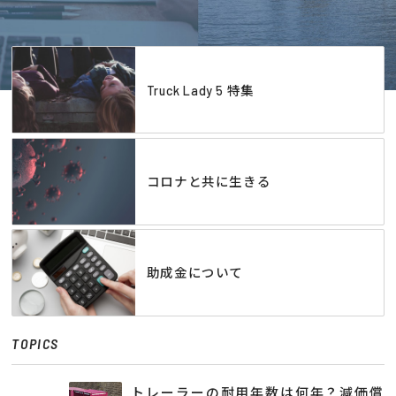
Truck Lady 5 特集
コロナと共に生きる
助成金について
TOPICS
トレーラーの耐用年数は何年？減価償