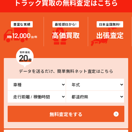
トラック買取の無料査定はこちら
豊富な実績
最短即日から!
日本全国無料!
12,000
高価買取
出張査定
買取
台/年
データを送るだけ、簡単無料ネット査定はこちら
無料査定をする