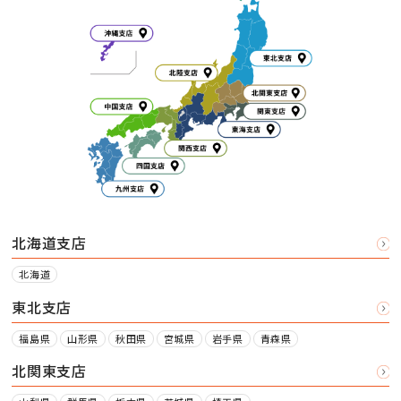
北海道支店
北海道
東北支店
福島県
山形県
秋田県
宮城県
岩手県
青森県
北関東支店