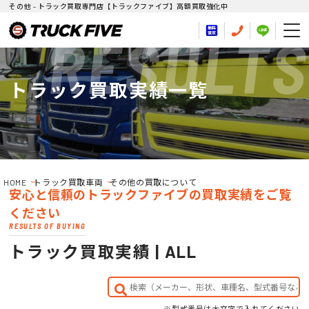
その他 - トラック買取専門店【トラックファイブ】高額買取強化中
RESULTS
トラック買取実績一覧
HOME
トラック買取車両
その他の買取について
安心と信頼のトラックファイブの買取実績をご覧
ください
RESULTS OF BUYING
トラック買取実績 | ALL
※型式番号は大文字で入れてください