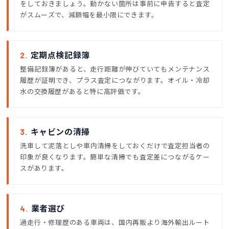
をしておきましょう。動かない箇所は事前に申告すると査定
がスムーズで、減額幅を最小限にできます。
2.
定期点検記録簿
整備記録簿があると、走行距離が伸びていてもメンテナンス
履歴が証明でき、プラス査定につながります。オイル・冷却
水の交換履歴があると特に高評価です。
3.
キャビンの清掃
洗車して泥落としや車内清掃をしておくだけで査定担当者の
印象が良くなります。簡単な清掃でも査定差につながるケー
スがあります。
4.
業者選び
過走行・修理歴のある車両は、国内再販より海外輸出ルート