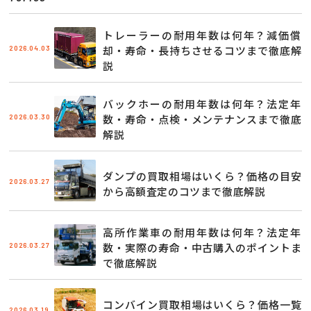
トレーラーの耐用年数は何年？減価償
2026.04.03
却・寿命・長持ちさせるコツまで徹底解
説
バックホーの耐用年数は何年？法定年
2026.03.30
数・寿命・点検・メンテナンスまで徹底
解説
ダンプの買取相場はいくら？価格の目安
2026.03.27
から高額査定のコツまで徹底解説
高所作業車の耐用年数は何年？法定年
2026.03.27
数・実際の寿命・中古購入のポイントま
で徹底解説
コンバイン買取相場はいくら？価格一覧
2026.03.19