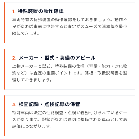
1.
特殊装置の動作確認
車両特有の特殊装置の動作確認をしておきましょう。動作不
良があれば事前に申告すると査定がスムーズで減額幅を最小
限にできます。
2.
メーカー・型式・装備のアピール
上物メーカーと型式、特殊装備の仕様（容量・能力・対応物
質など）は査定の重要ポイントです。銘板・取扱説明書を整
理しておきましょう。
3.
検査記録・点検記録の保管
特殊車両は法定の性能検査・点検が義務付けられているケー
スがあります。記録があれば適切に整備された車両として高
評価につながります。