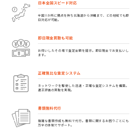
日本全国スピード対応
全国11か所に拠点を持ち北海道から沖縄まで、どの地域でも即
日対応が可能。
即日現金買取も可能
お伺いしたその場で査定金額を提示。即日現金でお支払いし
ます。
正確無比な査定システム
ネットワークを駆使した迅速・正確な査定システムを構築。
適正評価の買取を実現。
書類無料代行
複雑な書類作成も無料で代行。書類に関するお困りごとにも
万全の体制でサポート。