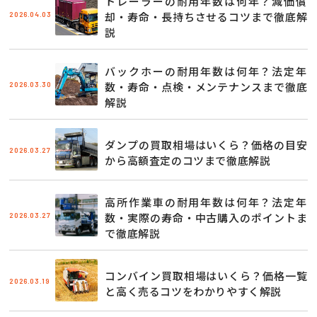
トレーラーの耐用年数は何年？減価償
2026.04.03
却・寿命・長持ちさせるコツまで徹底解
説
バックホーの耐用年数は何年？法定年
2026.03.30
数・寿命・点検・メンテナンスまで徹底
解説
ダンプの買取相場はいくら？価格の目安
2026.03.27
から高額査定のコツまで徹底解説
高所作業車の耐用年数は何年？法定年
2026.03.27
数・実際の寿命・中古購入のポイントま
で徹底解説
コンバイン買取相場はいくら？価格一覧
2026.03.19
と高く売るコツをわかりやすく解説