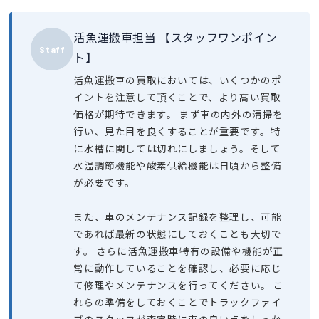
活魚運搬車担当 【スタッフワンポイン
Staff
ト】
活魚運搬車の買取においては、いくつかのポ
イントを注意して頂くことで、より高い買取
価格が期待できます。 まず車の内外の清掃を
行い、見た目を良くすることが重要です。特
に水槽に関しては切れにしましょう。そして
水温調節機能や酸素供給機能は日頃から整備
が必要です。
また、車のメンテナンス記録を整理し、可能
であれば最新の状態にしておくことも大切で
す。 さらに活魚運搬車特有の設備や機能が正
常に動作していることを確認し、必要に応じ
て修理やメンテナンスを行ってください。 こ
れらの準備をしておくことでトラックファイ