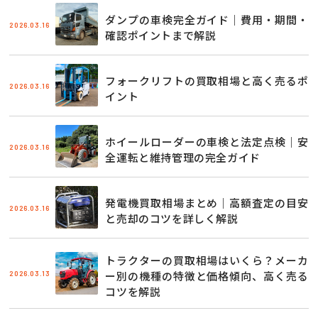
ダンプの車検完全ガイド｜費用・期間・
2026.03.16
確認ポイントまで解説
フォークリフトの買取相場と高く売るポ
2026.03.16
イント
ホイールローダーの車検と法定点検｜安
2026.03.16
全運転と維持管理の完全ガイド
発電機買取相場まとめ｜高額査定の目安
2026.03.16
と売却のコツを詳しく解説
トラクターの買取相場はいくら？メーカ
2026.03.13
ー別の機種の特徴と価格傾向、高く売る
コツを解説