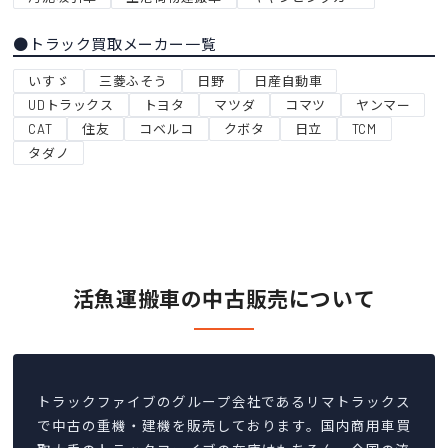
●トラック買取メーカー一覧
いすゞ
三菱ふそう
日野
日産自動車
UDトラックス
トヨタ
マツダ
コマツ
ヤンマー
CAT
住友
コベルコ
クボタ
日立
TCM
タダノ
活魚運搬車の中古販売について
トラックファイブのグループ会社であるリマトラックス
で中古の重機・建機を販売しております。国内商用車買