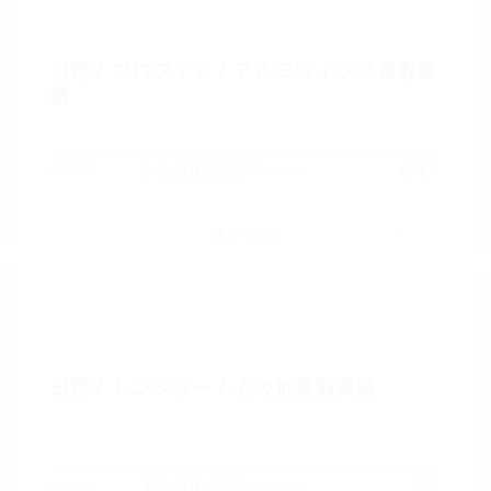
日野 / プロフィア / アルミウィング買取実
績
¥ 4,900,000
北関東
買取金額
対応エリア
詳しく見る
日野 / レンジャー / その他買取実績
¥ 1,800,000
関西
買取金額
対応エリア