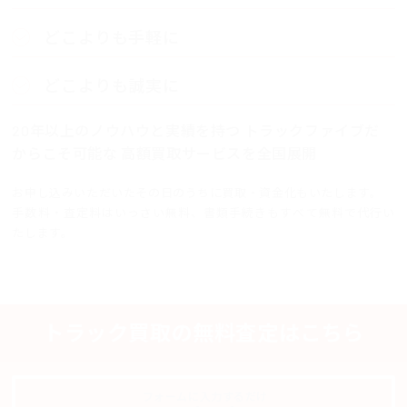
どこよりも手軽に
どこよりも誠実に
20年以上のノウハウと実績を持つ
トラックファイブだ
からこそ可能な
高額買取サービスを全国展開
お申し込みいただいたその日のうちに買取・資金化もいたします。
手数料・査定料はいっさい無料、書類手続きもすべて無料で代行い
たします。
トラック買取の無料査定はこちら
フォームに入力するだけ