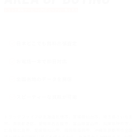
トラック買取サービスの対応エリアの一覧を見る
日本どこでも無料出張査定
お電話一本で即日対応
全国各地のデータを発信
スピーディーな買取が可能
トラックファイブは北海道札幌市、宮城県仙台市、埼玉県さいたま
市、東京都港区、愛知県名古屋市、富山県富山市、兵庫県神戸市、
広島県広島市、愛媛県松山市、福岡県福岡市、沖縄県那覇市の全国
津々浦々の11地域に拠点を構えており、北海道から沖縄県まで、お問