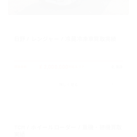
日野 / レンジャー / 冷蔵冷凍車買取実績
¥ 2,000,000
北海道
買取金額
対応エリア
詳しく見る
TCM / ホイールローダー / 重機・建機買取
実績