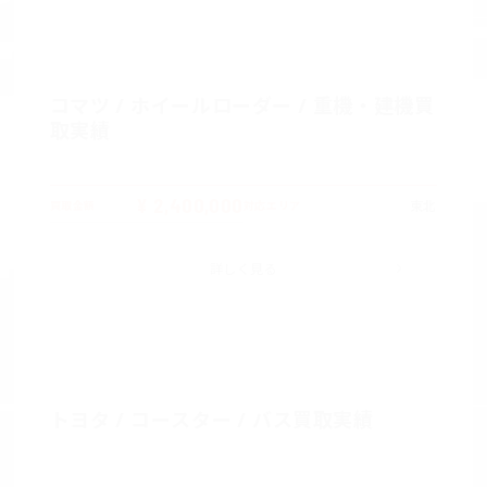
コマツ / ホイールローダー / 重機・建機買
取実績
¥ 2,400,000
東北
買取金額
対応エリア
詳しく見る
トヨタ / コースター / バス買取実績