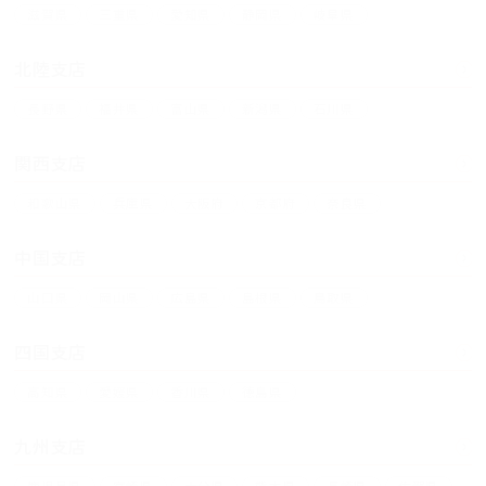
滋賀県
三重県
愛知県
静岡県
岐阜県
北陸支店
長野県
福井県
富山県
新潟県
石川県
関西支店
和歌山県
兵庫県
大阪府
京都府
奈良県
中国支店
山口県
岡山県
広島県
島根県
鳥取県
四国支店
高知県
愛媛県
香川県
徳島県
九州支店
鹿児島県
宮崎県
大分県
熊本県
長崎県
佐賀県