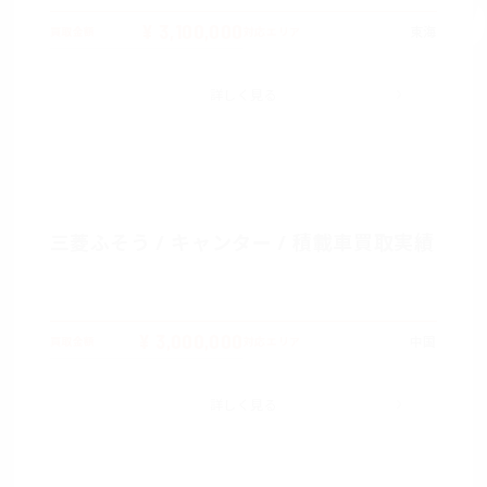
¥ 3,100,000
東海
買取金額
対応エリア
詳しく見る
三菱ふそう / キャンター / 積載車買取実績
¥ 3,000,000
中国
買取金額
対応エリア
詳しく見る