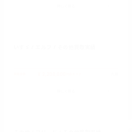
詳しく見る
いすゞ / エルフ / その他買取実績
¥ 2,200,000
九州
買取金額
対応エリア
詳しく見る