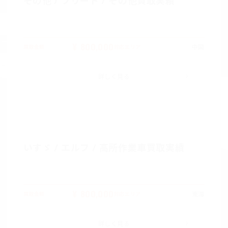
その他 / フリード / その他買取実績
¥ 800,000
中国
買取金額
対応エリア
詳しく見る
いすゞ / エルフ / 高所作業車買取実績
¥ 800,000
東海
買取金額
対応エリア
詳しく見る