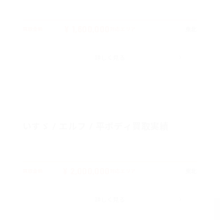
¥ 1,600,000
東北
買取金額
対応エリア
詳しく見る
いすゞ / エルフ / 平ボディ買取実績
¥ 2,000,000
東北
買取金額
対応エリア
詳しく見る