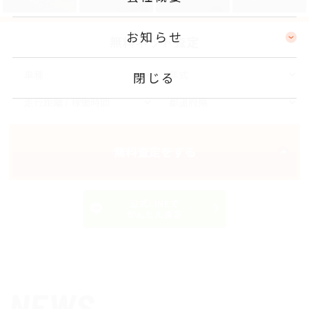
お知らせ
無料ネット査定
閉じる
無料査定をする
公式LINEで
かんたん査定
NEWS