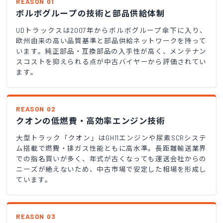
REASON 01
ボルボグループの技術と部品供給体制
UDトラックスは2007年からボルボグループ傘下に入り、
欧州由来の高い品質基準と部品供給ネットワークを持って
います。純正部品・互換部品の入手性が高く、メンテナン
スコストを抑えられる点が中古バイヤーから評価されてい
ます。
REASON 02
クオンの低燃費・高効率エンジン技術
大型トラック「クオン」はGH11エンジンや尿素SCRシステ
ム搭載で燃費・排ガス性能ともに高水準。長距離輸送業界
での指名買いが多く、年式が古くなっても運送会社からの
ニーズが絶えないため、中古市場で安定した相場を形成し
ています。
REASON 03