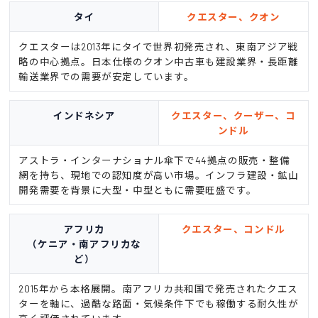
タイ
クエスター、クオン
クエスターは2013年にタイで世界初発売され、東南アジア戦
略の中心拠点。日本仕様のクオン中古車も建設業界・長距離
輸送業界での需要が安定しています。
インドネシア
クエスター、クーザー、コ
ンドル
アストラ・インターナショナル傘下で44拠点の販売・整備
網を持ち、現地での認知度が高い市場。インフラ建設・鉱山
開発需要を背景に大型・中型ともに需要旺盛です。
アフリカ
クエスター、コンドル
（ケニア・南アフリカな
ど）
2015年から本格展開。南アフリカ共和国で発売されたクエス
ターを軸に、過酷な路面・気候条件下でも稼働する耐久性が