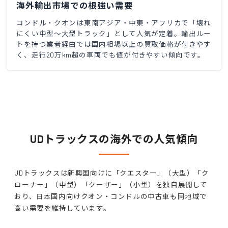
海外輸出市場での根強い需要
コンドル・クオンは東南アジア・中東・アフリカで「壊れ
にくい中型〜大型トラック」として人気が定着。輸出ルー
トを持つ業者経由では国内相場以上の買取価格が付きやす
く、走行20万km超の車両でも値が付きやすい傾向です。
UDトラックスの海外での人気傾向
UDトラックスは新興国向けに「クエスター」（大型）「ク
ローナー」（中型）「クーザー」（小型）を独自展開して
おり、日本国内向けクオン・コンドルの中古車も同地域で
高い需要を維持しています。