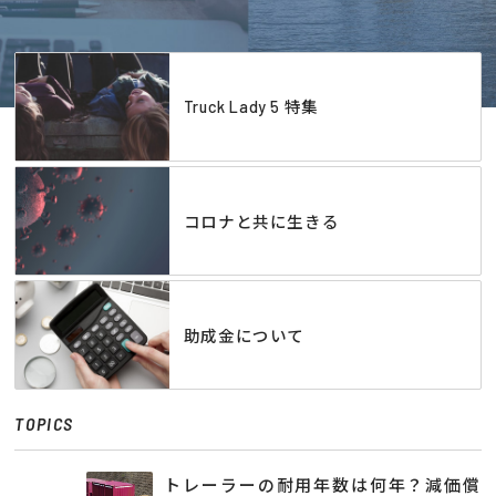
Truck Lady 5 特集
コロナと共に生きる
助成金について
TOPICS
トレーラーの耐用年数は何年？減価償