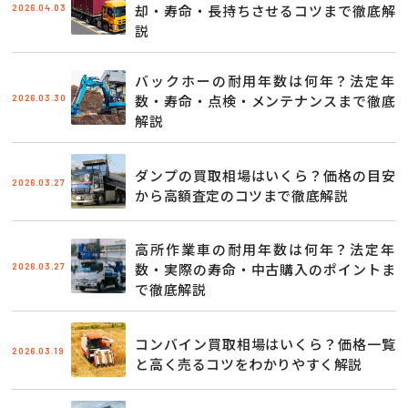
2026.04.03
却・寿命・長持ちさせるコツまで徹底解
説
バックホーの耐用年数は何年？法定年
2026.03.30
数・寿命・点検・メンテナンスまで徹底
解説
ダンプの買取相場はいくら？価格の目安
2026.03.27
から高額査定のコツまで徹底解説
高所作業車の耐用年数は何年？法定年
2026.03.27
数・実際の寿命・中古購入のポイントま
で徹底解説
コンバイン買取相場はいくら？価格一覧
2026.03.19
と高く売るコツをわかりやすく解説