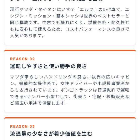
現行マツダ・タイタンはいすゞ「エルフ」のOEM車で、エ
ンジン・ミッション・基本シャシは世界のベストセラーと
同じ構成です。中古でも壊れにくく、燃費性能・耐久性と
もに安心して使えるため、コストパフォーマンスの良さで
人気があります。
REASON 02
運転しやすさと使い勝手の良さ
マツダ車らしいハンドリングの良さ、視界の広いキャビ
ン、機能的な操作系で、女性ドライバーや小規模事業者か
らも支持されています。ボンゴトラックは普通免許で運転
できる4ナンバー小型として、街乗り・宅配・移動販売な
ど幅広い用途で活躍します。
REASON 03
流通量の少なさが希少価値を生む