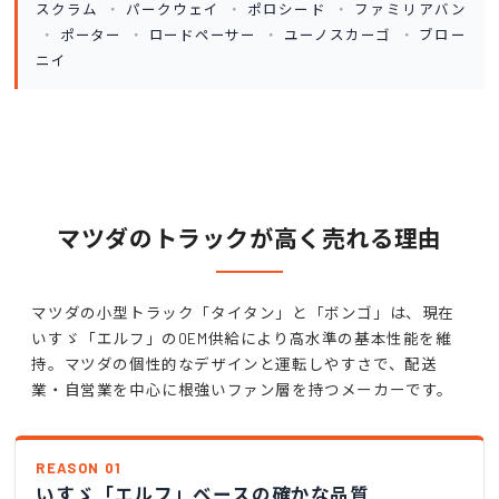
スクラム
パークウェイ
ポロシード
ファミリアバン
ポーター
ロードペーサー
ユーノスカーゴ
ブロー
ニイ
マツダのトラックが高く売れる理由
マツダの小型トラック「タイタン」と「ボンゴ」は、現在
いすゞ「エルフ」のOEM供給により高水準の基本性能を維
持。マツダの個性的なデザインと運転しやすさで、配送
業・自営業を中心に根強いファン層を持つメーカーです。
REASON 01
いすゞ「エルフ」ベースの確かな品質