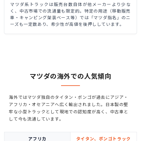
マツダ系トラックは販売台数自体が他メーカーより少な
く、中古市場での流通量も限定的。特定の用途（移動販売
車・キャンピング架装ベース等）では「マツダ指名」のニ
ーズも一定数あり、希少性が高値を後押ししています。
マツダの海外での人気傾向
海外ではマツダ独自のタイタン・ボンゴが過去にアジア・
アフリカ・オセアニアへ広く輸出されました。日本製の堅
牢な小型トラックとして現地での認知度が高く、中古車と
して今も流通しています。
アフリカ
タイタン、ボンゴトラック