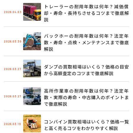
トレーラーの耐用年数は何年？減価償
2026.04.03
却・寿命・長持ちさせるコツまで徹底解
説
バックホーの耐用年数は何年？法定年
2026.03.30
数・寿命・点検・メンテナンスまで徹底
解説
ダンプの買取相場はいくら？価格の目安
2026.03.27
から高額査定のコツまで徹底解説
高所作業車の耐用年数は何年？法定年
2026.03.27
数・実際の寿命・中古購入のポイントま
で徹底解説
コンバイン買取相場はいくら？価格一覧
2026.03.19
と高く売るコツをわかりやすく解説