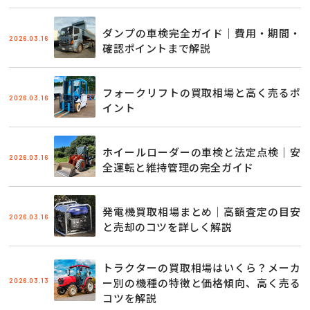
ダンプの車検完全ガイド｜費用・期間・
2026.03.16
確認ポイントまで解説
フォークリフトの買取相場と高く売るポ
2026.03.16
イント
ホイールローダーの車検と法定点検｜安
2026.03.16
全運転と維持管理の完全ガイド
発電機買取相場まとめ｜高額査定の目安
2026.03.16
と売却のコツを詳しく解説
トラクターの買取相場はいくら？メーカ
2026.03.13
ー別の機種の特徴と価格傾向、高く売る
コツを解説