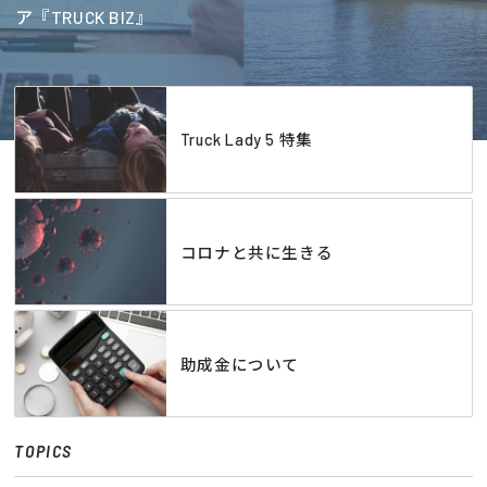
ア『TRUCK BIZ』
Truck Lady 5 特集
コロナと共に生きる
助成金について
TOPICS