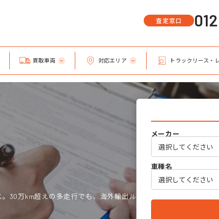
01
査定窓口
買取車両
対応エリア
トラックリース・
メーカー
車種名
。30万km超えの多走行でも、海外輸出ル