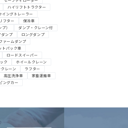
セーフティローダー
ハイリフトトラクター
ウイングトレーラー
リフター
保冷車
ンプ）
ダンプ・クレーン付
アダンプ
ロングダンプ
ファームダンプ
ットパック車
ロードスイーパー
ック
ホイールクレーン
ンクレーン
ラフター
高圧洗浄車
家畜運搬車
ピングカー