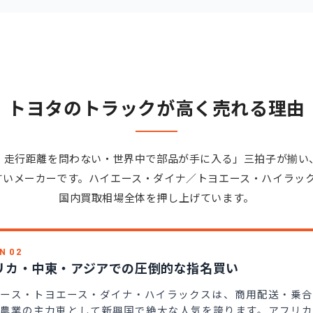
トヨタのトラックが高く売れる理由
・走行距離を問わない・世界中で部品が手に入る」三拍子が揃い
いメーカーです。ハイエース・ダイナ／トヨエース・ハイラック
国内買取相場全体を押し上げています。
N 02
リカ・中東・アジアでの圧倒的な指名買い
エース・トヨエース・ダイナ・ハイラックスは、商用配送・乗合
・農業の主力車として新興国で絶大な人気を誇ります。アフリカ