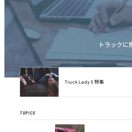
トラックに携
Truck Lady 5 特集
TOPICS