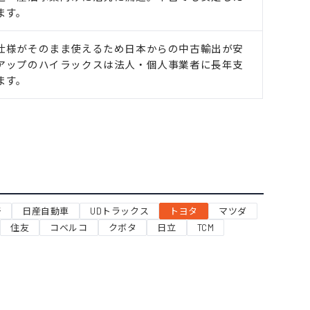
ます。
仕様がそのまま使えるため日本からの中古輸出が安
アップのハイラックスは法人・個人事業者に長年支
ます。
野
日産自動車
UDトラックス
トヨタ
マツダ
住友
コベルコ
クボタ
日立
TCM