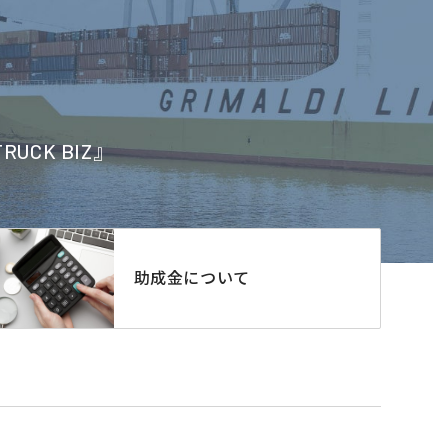
CK BIZ』
助成金について