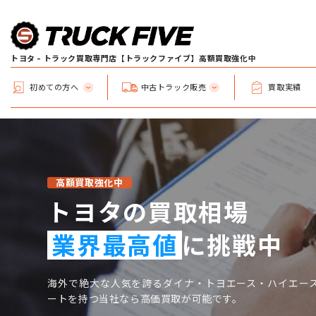
トヨタ - トラック買取専門店【トラックファイブ】高額買取強化中
初めての方へ
中古トラック販売
買取実績
高額買取強化中
トヨタの買取相場
業界最高値
に挑戦中
海外で絶大な人気を誇るダイナ・トヨエース・ハイエース
ートを持つ当社なら高価買取が可能です。