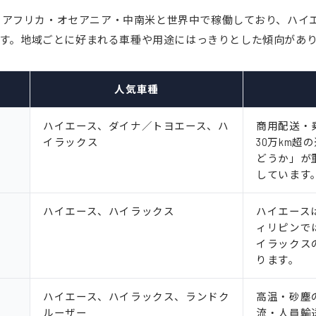
アフリカ・オセアニア・中南米と世界中で稼働しており、ハイエ
す。地域ごとに好まれる車種や用途にはっきりとした傾向があ
人気車種
ハイエース、ダイナ／トヨエース、ハ
商用配送・
イラックス
30万km
どうか」が
しています
ハイエース、ハイラックス
ハイエース
ィリピンで
イラックス
ります。
ハイエース、ハイラックス、ランドク
高温・砂塵
ルーザー
流・人員輸