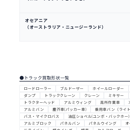
オセアニア
（オーストラリア・ニュージーランド）
●トラック買取形状一覧
ロードローラー
ブルドーザー
ホイールローダー
ダンプ
トラッククレーン
クレーン
ミキサー
トラクターヘッド
アルミウィング
高所作業車
アルミバン
塵芥車(パッカー車)
乗用車バン（ライ
バス・マイクロバス
油圧ショベル(ユンボ・バックホー)
アルミブロック
パネルバン
パネルウイング
オ