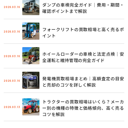
ダンプの車検完全ガイド｜費用・期間・
2026.03.16
確認ポイントまで解説
フォークリフトの買取相場と高く売るポ
2026.03.16
イント
ホイールローダーの車検と法定点検｜安
2026.03.16
全運転と維持管理の完全ガイド
発電機買取相場まとめ｜高額査定の目安
2026.03.16
と売却のコツを詳しく解説
トラクターの買取相場はいくら？メーカ
2026.03.13
ー別の機種の特徴と価格傾向、高く売る
コツを解説