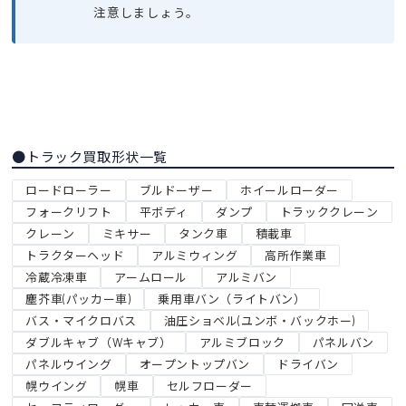
注意しましょう。
●トラック買取形状一覧
ロードローラー
ブルドーザー
ホイールローダー
フォークリフト
平ボディ
ダンプ
トラッククレーン
クレーン
ミキサー
タンク車
積載車
トラクターヘッド
アルミウィング
高所作業車
冷蔵冷凍車
アームロール
アルミバン
塵芥車(パッカー車)
乗用車バン（ライトバン）
バス・マイクロバス
油圧ショベル(ユンボ・バックホー)
ダブルキャブ（Wキャブ）
アルミブロック
パネルバン
パネルウイング
オープントップバン
ドライバン
幌ウイング
幌車
セルフローダー