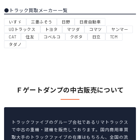
●トラック買取メーカー一覧
いすゞ
三菱ふそう
日野
日産自動車
UDトラックス
トヨタ
マツダ
コマツ
ヤンマー
CAT
住友
コベルコ
クボタ
日立
TCM
タダノ
Ｆゲートダンプの中古販売について
トラックファイブのグループ会社であるリマトラックス
で中古の重機・建機を販売しております。国内商用車買
取大手のトラックファイブの在庫はもちろん、全国の流