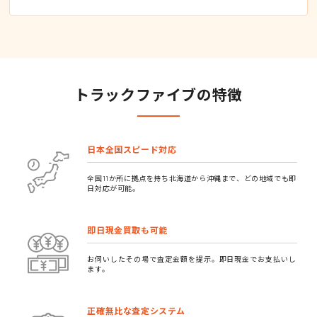
トラックファイブの特徴
日本全国スピード対応
全国11か所に拠点を持ち北海道から沖縄まで、どの地域でも即
日対応が可能。
即日現金買取も可能
お伺いしたその場で査定金額を提示。即日現金でお支払いし
ます。
正確無比な査定システム