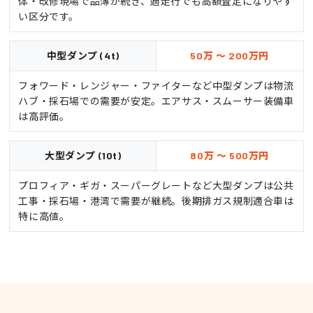
体・改修現場で品薄が続き、過走行でも高額査定になりやす
い区分です。
中型ダンプ (4t)
50万 ～ 200万円
フォワード・レンジャー・ファイターなど中型ダンプは物流
ハブ・採石場での需要が安定。エアサス・スムーサー装備車
は高評価。
大型ダンプ (10t)
80万 ～ 500万円
プロフィア・ギガ・スーパーグレートなど大型ダンプは公共
工事・採石場・港湾で需要が継続。後期排ガス規制適合車は
特に高値。