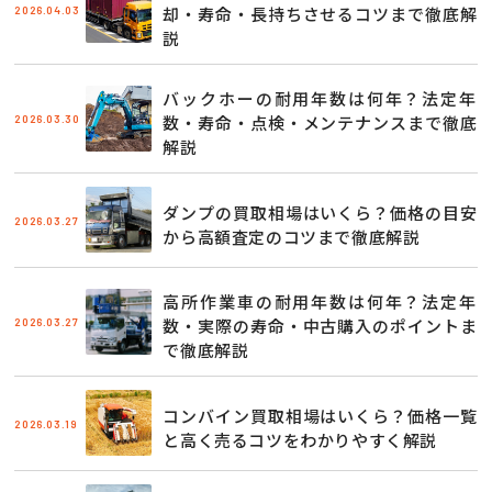
2026.04.03
却・寿命・長持ちさせるコツまで徹底解
説
バックホーの耐用年数は何年？法定年
2026.03.30
数・寿命・点検・メンテナンスまで徹底
解説
ダンプの買取相場はいくら？価格の目安
2026.03.27
から高額査定のコツまで徹底解説
高所作業車の耐用年数は何年？法定年
2026.03.27
数・実際の寿命・中古購入のポイントま
で徹底解説
コンバイン買取相場はいくら？価格一覧
2026.03.19
と高く売るコツをわかりやすく解説