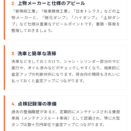
2.
上物メーカーと仕様のアピール
「新明和工業」「極東開発工業」「日本トレクス」などの上
物メーカーと、「強化ダンプ」「ハイダンプ」「土砂ダン
プ」など仕様は重要なアピールポイントです。書類・銘板を
整理しておきましょう。
3.
洗車と簡単な清掃
洗車などをしておくだけで、シャシ・シリンダー部分のサビ
進行や、オイル滲みなどがチェックしやすくなり、結果的に
査定アップの判断材料になります。荷台内の積荷もきれいに
払っておくと査定アップにつながります。
4.
点検記録簿の準備
過去の整備履歴があると、定期的にメンテナンスされる優良
車両（メンテナンスルート車両）として認識され、特に大型
ダンプは数十万円単位で査定アップにつながります。