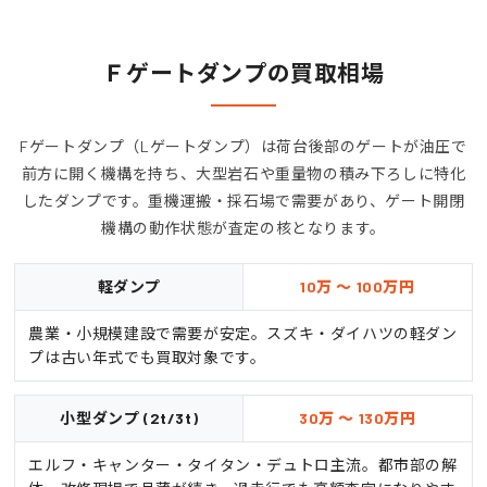
Ｆゲートダンプの買取相場
Fゲートダンプ（Lゲートダンプ）は荷台後部のゲートが油圧で
前方に開く機構を持ち、大型岩石や重量物の積み下ろしに特化
したダンプです。重機運搬・採石場で需要があり、ゲート開閉
機構の動作状態が査定の核となります。
軽ダンプ
10万 ～ 100万円
農業・小規模建設で需要が安定。スズキ・ダイハツの軽ダン
プは古い年式でも買取対象です。
小型ダンプ (2t/3t)
30万 ～ 130万円
エルフ・キャンター・タイタン・デュトロ主流。都市部の解