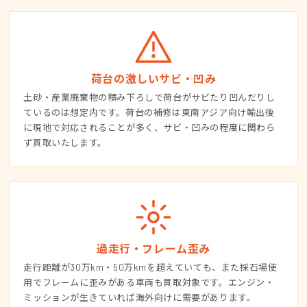
荷台の激しいサビ・凹み
土砂・産業廃棄物の積み下ろしで荷台がサビたり凹んだりし
ているのは想定内です。荷台の補修は東南アジア向け輸出後
に現地で対応されることが多く、サビ・凹みの程度に関わら
ず買取いたします。
過走行・フレーム歪み
走行距離が30万km・50万kmを超えていても、また採石場使
用でフレームに歪みがある車両も買取対象です。エンジン・
ミッションが生きていれば海外向けに需要があります。