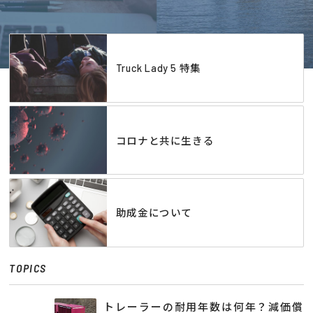
Truck Lady 5 特集
コロナと共に生きる
助成金について
TOPICS
トレーラーの耐用年数は何年？減価償