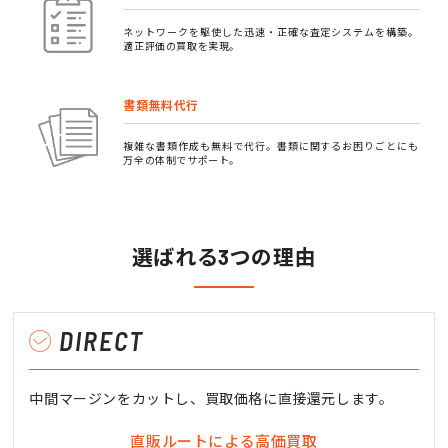
ネットワークを駆使した迅速・正確な査定システムを構築。
適正評価の買取を実現。
書類無料代行
複雑な書類作成も無料で代行。書類に関するお困りごとにも
万全の体制でサポート。
選ばれる3つの理由
DIRECT
中間マージンをカットし、買取価格に直接還元します。
直販ルートによる高価買取