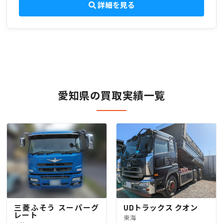
詳細を見る
愛知県の買取実績一覧
三菱ふそう スーパーグ
UDトラックス クオン
レート
東海