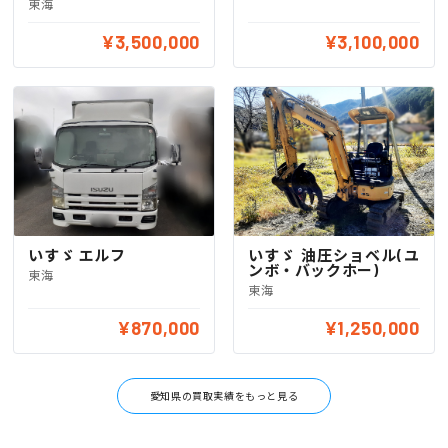
東海
¥3,500,000
¥3,100,000
いすゞ エルフ
いすゞ 油圧ショベル(ユ
ンボ・バックホー)
東海
東海
¥870,000
¥1,250,000
愛知県の買取実績をもっと見る