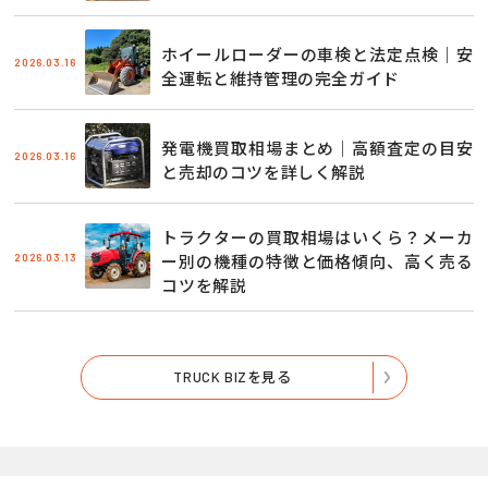
ホイールローダーの車検と法定点検｜安
2026.03.16
全運転と維持管理の完全ガイド
発電機買取相場まとめ｜高額査定の目安
2026.03.16
と売却のコツを詳しく解説
トラクターの買取相場はいくら？メーカ
2026.03.13
ー別の機種の特徴と価格傾向、高く売る
コツを解説
TRUCK BIZを見る