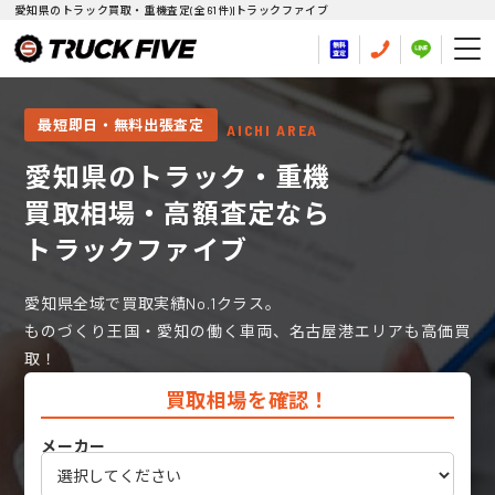
愛知県のトラック買取・重機査定(全61件)|トラックファイブ
最短即日・無料出張査定
AICHI AREA
愛知県のトラック・重機
買取相場・高額査定なら
トラックファイブ
愛知県全域で買取実績No.1クラス。
ものづくり王国・愛知の働く車両、名古屋港エリアも高価買
取！
買取相場を確認！
メーカー