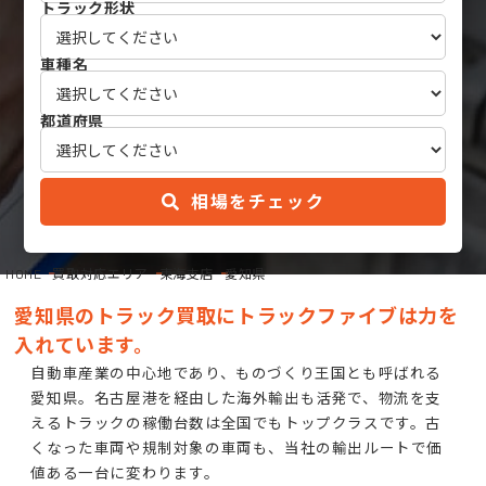
トラック形状
車種名
都道府県
相場をチェック
HOME
買取対応エリア
東海支店
愛知県
愛知県のトラック買取にトラックファイブは力を
入れています。
自動車産業の中心地であり、ものづくり王国とも呼ばれる
愛知県。名古屋港を経由した海外輸出も活発で、物流を支
えるトラックの稼働台数は全国でもトップクラスです。古
くなった車両や規制対象の車両も、当社の輸出ルートで価
値ある一台に変わります。