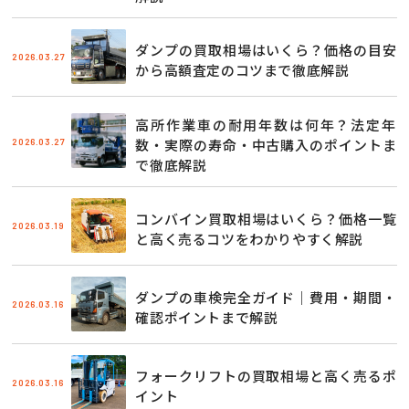
ダンプの買取相場はいくら？価格の目安
2026.03.27
から高額査定のコツまで徹底解説
高所作業車の耐用年数は何年？法定年
2026.03.27
数・実際の寿命・中古購入のポイントま
で徹底解説
コンバイン買取相場はいくら？価格一覧
2026.03.19
と高く売るコツをわかりやすく解説
ダンプの車検完全ガイド｜費用・期間・
2026.03.16
確認ポイントまで解説
フォークリフトの買取相場と高く売るポ
2026.03.16
イント