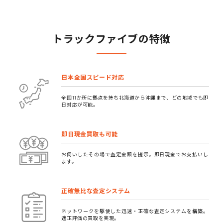
トラックファイブの特徴
日本全国スピード対応
全国11か所に拠点を持ち北海道から沖縄まで、どの地域でも即
日対応が可能。
即日現金買取も可能
お伺いしたその場で査定金額を提示。即日現金でお支払いし
ます。
正確無比な査定システム
ネットワークを駆使した迅速・正確な査定システムを構築。
適正評価の買取を実現。