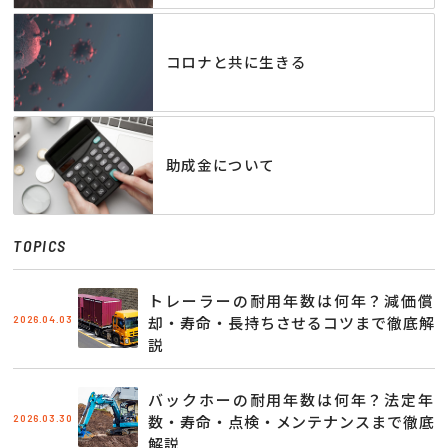
コロナと共に生きる
助成金について
TOPICS
トレーラーの耐用年数は何年？減価償
2026.04.03
却・寿命・長持ちさせるコツまで徹底解
説
バックホーの耐用年数は何年？法定年
2026.03.30
数・寿命・点検・メンテナンスまで徹底
解説