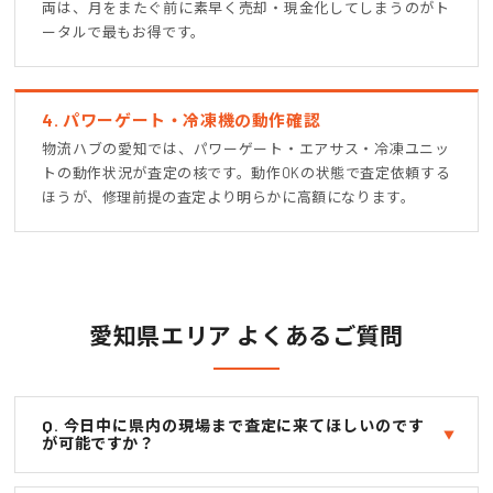
両は、月をまたぐ前に素早く売却・現金化してしまうのがト
ータルで最もお得です。
4. パワーゲート・冷凍機の動作確認
物流ハブの愛知では、パワーゲート・エアサス・冷凍ユニッ
トの動作状況が査定の核です。動作OKの状態で査定依頼する
ほうが、修理前提の査定より明らかに高額になります。
愛知県エリア よくあるご質問
Q. 今日中に県内の現場まで査定に来てほしいのです
が可能ですか？