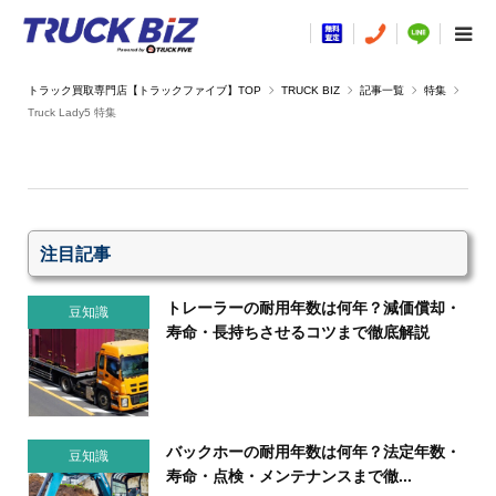
TRUCK BIZ
記事一覧
特集
Truck Lady5 特集
注目記事
トレーラーの耐用年数は何年？減価償却・
豆知識
寿命・長持ちさせるコツまで徹底解説
バックホーの耐用年数は何年？法定年数・
豆知識
寿命・点検・メンテナンスまで徹...