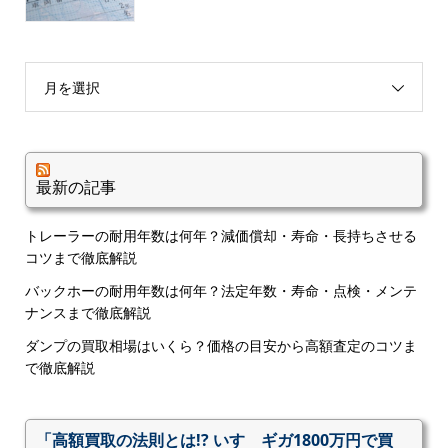
月を選択
最新の記事
トレーラーの耐用年数は何年？減価償却・寿命・長持ちさせる
コツまで徹底解説
バックホーの耐用年数は何年？法定年数・寿命・点検・メンテ
ナンスまで徹底解説
ダンプの買取相場はいくら？価格の目安から高額査定のコツま
で徹底解説
「高額買取の法則とは!? いすゞギガ1800万円で買