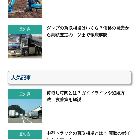
ダンプの買取相場はいくら？価格の目安か
豆知識
ら高額査定のコツまで徹底解説
人気記事
荷待ち時間とは？ガイドラインや短縮方
豆知識
法、改善策を解説
中型トラックの買取相場とは？ 買取のポイ
豆知識