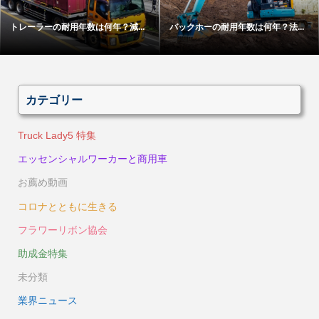
トレーラーの耐用年数は何年？減...
バックホーの耐用年数は何年？法...
カテゴリー
Truck Lady5 特集
エッセンシャルワーカーと商用車
お薦め動画
コロナとともに生きる
フラワーリボン協会
助成金特集
未分類
業界ニュース