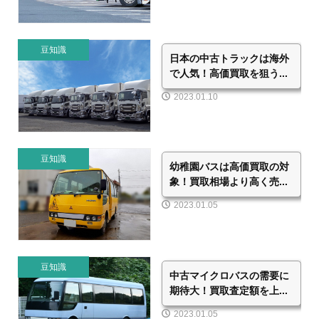
豆知識
日本の中古トラックは海外
で人気！高価買取を狙う...
2023.01.10
豆知識
幼稚園バスは高価買取の対
象！買取相場より高く売...
2023.01.05
豆知識
中古マイクロバスの需要に
期待大！買取査定額を上...
2023.01.05