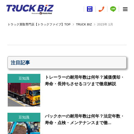
TRUCK BIZ
2023年 1月
注目記事
トレーラーの耐用年数は何年？減価償却・
豆知識
寿命・長持ちさせるコツまで徹底解説
バックホーの耐用年数は何年？法定年数・
豆知識
寿命・点検・メンテナンスまで徹...