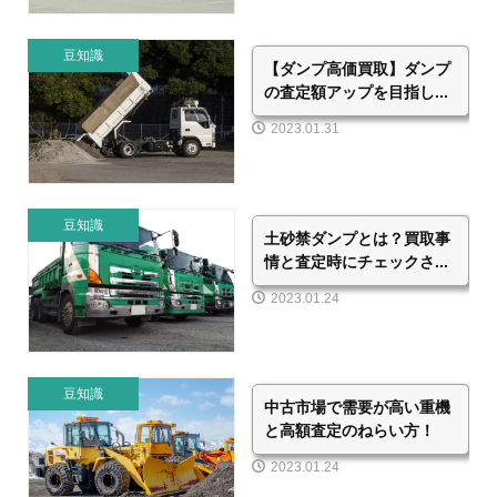
豆知識
【ダンプ高価買取】ダンプ
の査定額アップを目指し...
2023.01.31
豆知識
土砂禁ダンプとは？買取事
情と査定時にチェックさ...
2023.01.24
豆知識
中古市場で需要が高い重機
と高額査定のねらい方！
2023.01.24