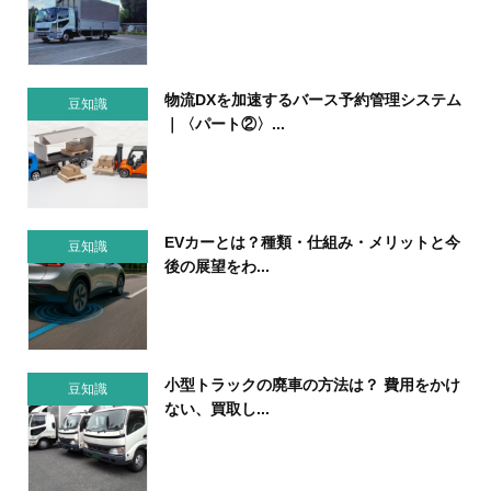
物流DXを加速するバース予約管理システム
豆知識
｜〈パート②〉...
EVカーとは？種類・仕組み・メリットと今
豆知識
後の展望をわ...
小型トラックの廃車の方法は？ 費用をかけ
豆知識
ない、買取し...