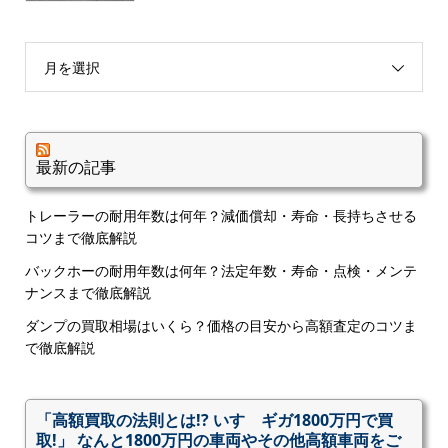
月を選択
最新の記事
トレーラーの耐用年数は何年？減価償却・寿命・長持ちさせる
コツまで徹底解説
バックホーの耐用年数は何年？法定年数・寿命・点検・メンテ
ナンスまで徹底解説
ダンプの買取相場はいくら？価格の目安から高額査定のコツま
で徹底解説
「高額買取の法則とは!? いすゞギガ1800万円で買
取!」 なんと1800万円の車両やその他高額車両をご