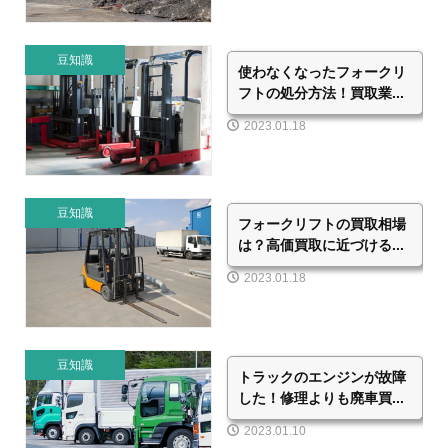
豆知識
使わなくなったフォークリ
フトの処分方法！買取業...
2023.01.18
豆知識
フォークリフトの買取相場
は？高価買取に近づける...
2023.01.18
豆知識
トラックのエンジンが故障
した！修理よりも廃車買...
2023.01.10