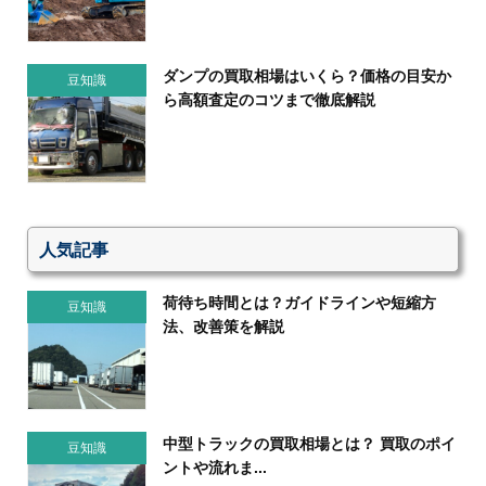
ダンプの買取相場はいくら？価格の目安か
豆知識
ら高額査定のコツまで徹底解説
人気記事
荷待ち時間とは？ガイドラインや短縮方
豆知識
法、改善策を解説
中型トラックの買取相場とは？ 買取のポイ
豆知識
ントや流れま...