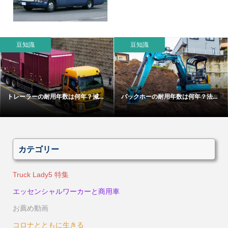
豆知識
豆知識
トレーラーの耐用年数は何年？減...
バックホーの耐用年数は何年？法...
カテゴリー
Truck Lady5 特集
エッセンシャルワーカーと商用車
お薦め動画
コロナとともに生きる