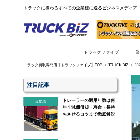
トラックに携わるすべての企業様に送るビジネスメディア『TR
トラックファイブ
業
TRUCK BIZ
20
注目記事
トレーラーの耐用年数は何
豆知識
年？減価償却・寿命・長持
ちさせるコツまで徹底解説