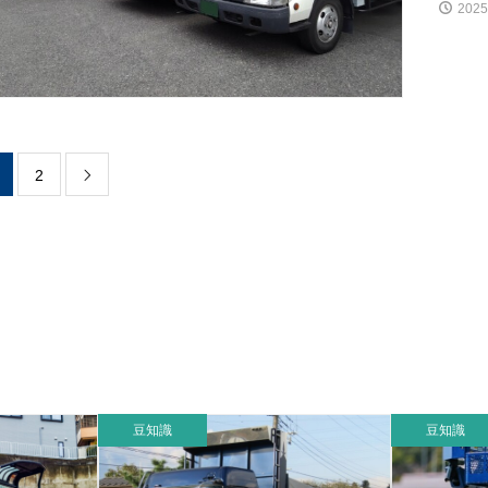
2025
2

豆知識
豆知識