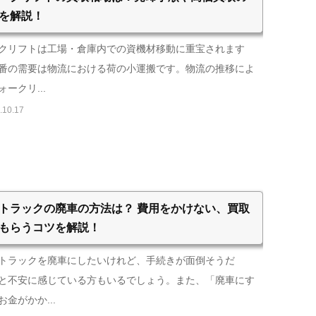
を解説！
クリフトは工場・倉庫内での資機材移動に重宝されます
番の需要は物流における荷の小運搬です。物流の推移によ
ークリ...
.10.17
トラックの廃車の方法は？ 費用をかけない、買取
もらうコツを解説！
トラックを廃車にしたいけれど、手続きが面倒そうだ
と不安に感じている方もいるでしょう。また、「廃車にす
お金がかか...