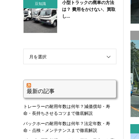
小型トラックの廃車の方法
豆知識
は？ 費用をかけない、買取
し...
月を選択
最新の記事
トレーラーの耐用年数は何年？減価償却・寿
命・長持ちさせるコツまで徹底解説
バックホーの耐用年数は何年？法定年数・寿
命・点検・メンテナンスまで徹底解説