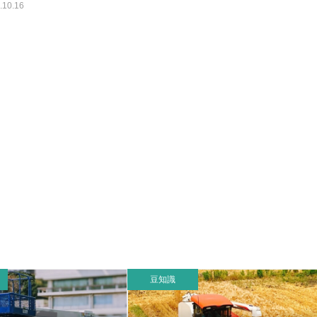
.10.16
豆知識