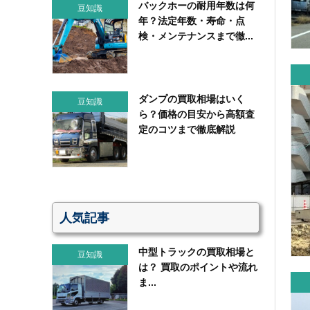
バックホーの耐用年数は何
豆知識
年？法定年数・寿命・点
検・メンテナンスまで徹...
ダンプの買取相場はいく
豆知識
ら？価格の目安から高額査
定のコツまで徹底解説
人気記事
中型トラックの買取相場と
豆知識
は？ 買取のポイントや流れ
ま...