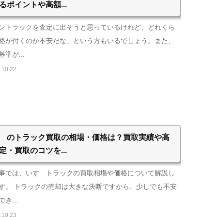
るポイントや高額...
ントラックを査定に出そうと思っているけれど、どれくら
格が付くのか不安だな」という方もいるでしょう。また、
準が...
.10.22
ゞのトラック買取の相場・価格は？買取実績や高
定・買取のコツを...
事では、いすゞトラックの買取相場や価格について解説し
す。 トラックの売却は大きな決断ですから、少しでも不安
き...
.10.23