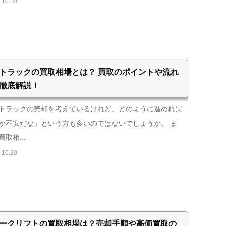
.10.20
トラックの買取相場とは？ 買取のポイントや流れ
徹底解説！
トラックの売却を考えているけれど、どのように進めれば
か不安だな」という方も多いのではないでしょうか。 ま
取相...
.10.20
ークリフトの買取相場は？売却手順や高価買取の