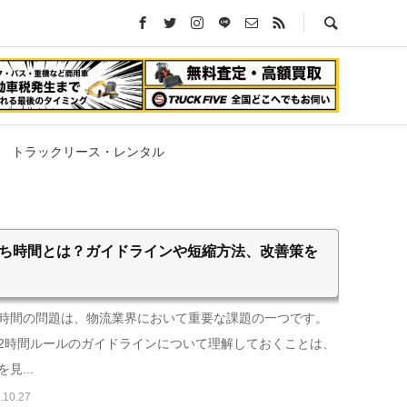
トラックリース・レンタル
ち時間とは？ガイドラインや短縮方法、改善策を
時間の問題は、物流業界において重要な課題の一つです。
2時間ルールのガイドラインについて理解しておくことは、
見...
.10.27