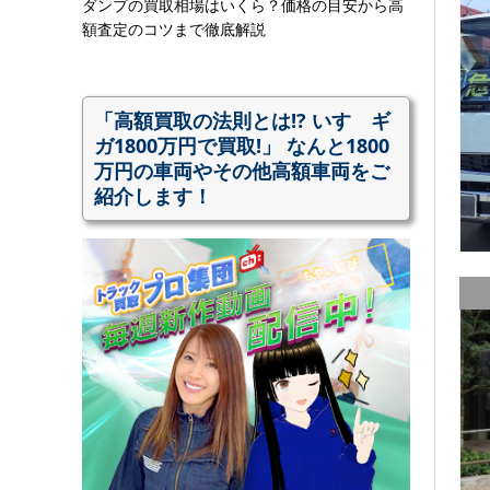
ダンプの買取相場はいくら？価格の目安から高
額査定のコツまで徹底解説
「高額買取の法則とは!? いすゞギ
ガ1800万円で買取!」 なんと1800
万円の車両やその他高額車両をご
紹介します！