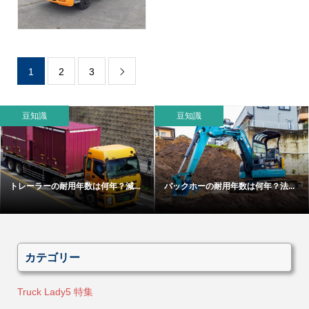
1
2
3

豆知識
豆知識
トレーラーの耐用年数は何年？減...
バックホーの耐用年数は何年？法...
カテゴリー
Truck Lady5 特集