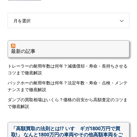
月を選択
最新の記事
トレーラーの耐用年数は何年？減価償却・寿命・長持ちさせる
コツまで徹底解説
バックホーの耐用年数は何年？法定年数・寿命・点検・メンテ
ナンスまで徹底解説
ダンプの買取相場はいくら？価格の目安から高額査定のコツま
で徹底解説
「高額買取の法則とは!? いすゞギガ1800万円で買
取!」 なんと1800万円の車両やその他高額車両をご