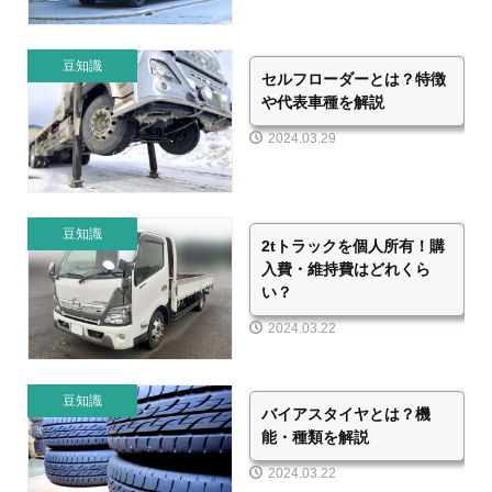
豆知識
セルフローダーとは？特徴
や代表車種を解説
2024.03.29
豆知識
2tトラックを個人所有！購
入費・維持費はどれくら
い？
2024.03.22
豆知識
バイアスタイヤとは？機
能・種類を解説
2024.03.22