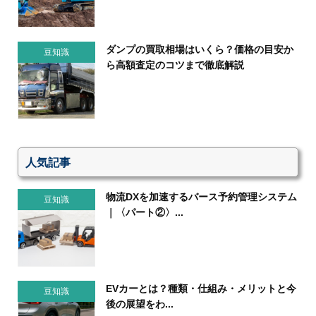
ダンプの買取相場はいくら？価格の目安か
豆知識
ら高額査定のコツまで徹底解説
人気記事
物流DXを加速するバース予約管理システム
豆知識
｜〈パート②〉...
EVカーとは？種類・仕組み・メリットと今
豆知識
後の展望をわ...