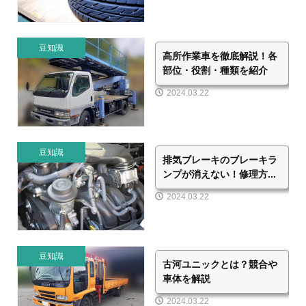
豆知識
高所作業車を徹底解説！各
部位・役割・種類を紹介
2024.03.22
豆知識
排気ブレーキのブレーキラ
ンプが消えない！修理方...
2024.03.22
豆知識
古河ユニックとは？競合や
車体を解説
2024.03.22