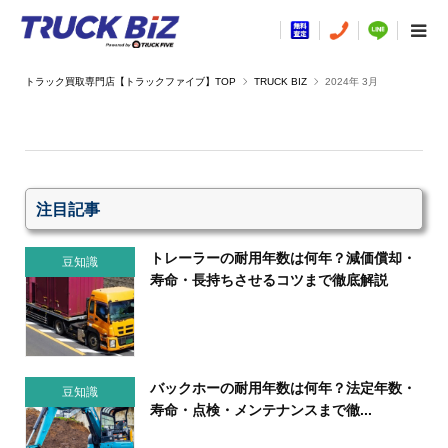
TRUCK BIZ
2024年 3月
注目記事
トレーラーの耐用年数は何年？減価償却・
豆知識
寿命・長持ちさせるコツまで徹底解説
バックホーの耐用年数は何年？法定年数・
豆知識
寿命・点検・メンテナンスまで徹...