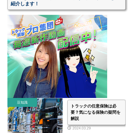
紹介します！
豆知識
トラックの任意保険は必
要？気になる保険の疑問を
解説
2024.03.29