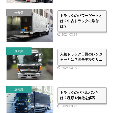
未分類
トラックのパワーゲートと
は？中古トラックに取付
は？
2024.03.29
豆知識
人気トラック日野のレンジ
ャーとは？各モデルやサ...
2024.03.29
豆知識
トラックのパネルバンと
は？種類や特徴を解説
2024.03.29