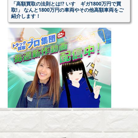
「高額買取の法則とは!? いすゞギガ1800万円で買
取!」 なんと1800万円の車両やその他高額車両をご
紹介します！