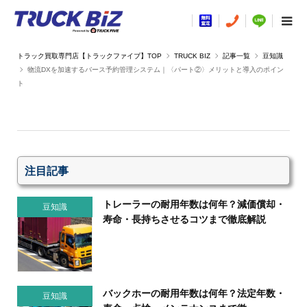
TRUCK BIZ
記事一覧
豆知識
物流DXを加速するバース予約管理システム｜〈パート②〉メリットと導入のポイン
ト
注目記事
トレーラーの耐用年数は何年？減価償却・
豆知識
寿命・長持ちさせるコツまで徹底解説
バックホーの耐用年数は何年？法定年数・
豆知識