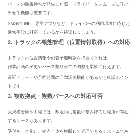
バースの順番待ちが発生した際、ドライバーをスムーズに呼び
出せる機能は重要です。
SMSやLINE、専用アプリなど、ドライバーの利用環境に応じた
通知手段に対応しているかを確認しましょう。
2. トラックの動態管理（位置情報取得）への対応
トラックの位置情報や到着予測時刻を把握できれば、
作業計画の変更やバース割り当ての調整を柔軟に行えます。
遅延アラートや予約時間の自動調整機能があるかも確認ポイン
トです。
3. 複数拠点・複数バースへの対応可否
大規模倉庫や工場では、敷地内に複数の積み降ろし場所が存在
するケースもあります。
受付を一本化し、拠点全体を横断して管理できるシステムであ