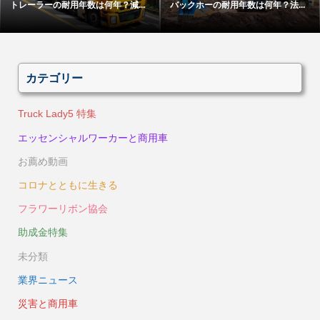
トレーラーの耐用年数は何年？減...
バックホーの耐用年数は何年？法...
カテゴリー
Truck Lady5 特集
エッセンシャルワーカーと商用車
お薦め動画
コロナとともに生きる
フラワーリボン協会
助成金特集
未分類
業界ニュース
災害と商用車