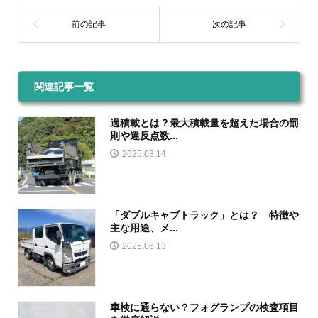
関連記事一覧
過積載とは？最大積載量を超えた場合の罰
則や違反点数...
2025.03.14
「ダブルキャブトラック」とは？ 特徴や
主な用途、メ...
2025.06.13
車検に通らない？フォグランプの検査項目