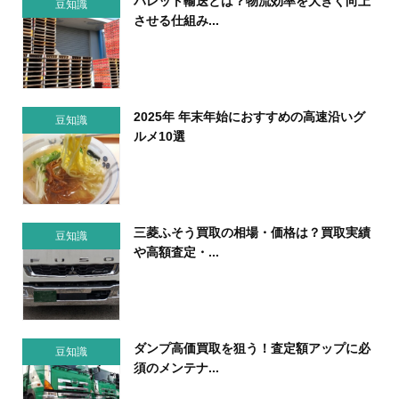
パレット輸送とは？物流効率を大きく向上
豆知識
させる仕組み...
2025年 年末年始におすすめの高速沿いグ
豆知識
ルメ10選
三菱ふそう買取の相場・価格は？買取実績
豆知識
や高額査定・...
ダンプ高価買取を狙う！査定額アップに必
豆知識
須のメンテナ...