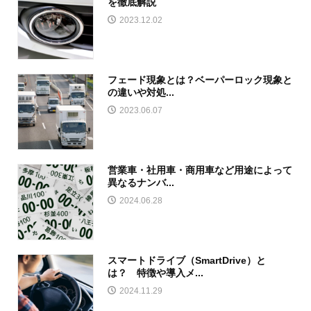
を徹底解説
2023.12.02
フェード現象とは？ベーパーロック現象と
の違いや対処...
2023.06.07
営業車・社用車・商用車など用途によって
異なるナンバ...
2024.06.28
スマートドライブ（SmartDrive）と
は？ 特徴や導入メ...
2024.11.29