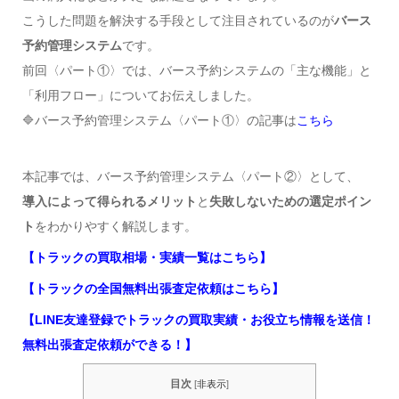
こうした問題を解決する手段として注目されているのが
バース
予約管理システム
です。
前回〈パート①〉では、バース予約システムの「主な機能」と
「利用フロー」についてお伝えしました。
🔷バース予約管理システム〈パート①〉の記事は
こちら
本記事では、バース予約管理システム〈パート②〉として、
導入によって得られるメリット
と
失敗しないための選定ポイン
ト
をわかりやすく解説します。
【トラックの買取相場・実績一覧はこちら】
【トラックの全国無料出張査定依頼はこちら】
【LINE友達登録でトラックの買取実績・お役立ち情報を送信！
無料出張査定依頼ができる！】
目次
[
非表示
]