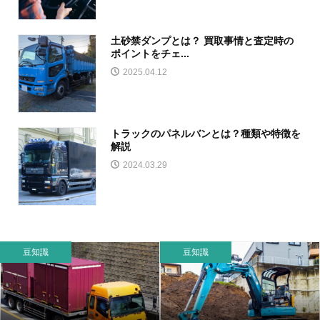
土砂禁ダンプとは？ 買取事情と査定時の
ポイントをチェ...
2025.04.12
トラックのパネルバンとは？種類や特徴を
解説
2024.03.29
豆知識
豆知識