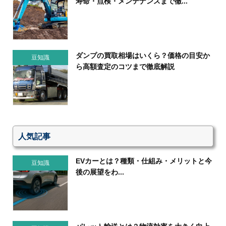
寿命・点検・メンテナンスまで徹...
ダンプの買取相場はいくら？価格の目安か
豆知識
ら高額査定のコツまで徹底解説
人気記事
EVカーとは？種類・仕組み・メリットと今
豆知識
後の展望をわ...