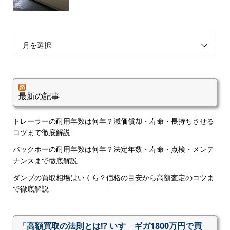
月を選択
最新の記事
トレーラーの耐用年数は何年？減価償却・寿命・長持ちさせる
コツまで徹底解説
バックホーの耐用年数は何年？法定年数・寿命・点検・メンテ
ナンスまで徹底解説
ダンプの買取相場はいくら？価格の目安から高額査定のコツま
で徹底解説
「高額買取の法則とは!? いすゞギガ1800万円で買