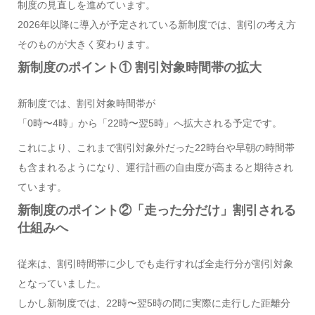
制度の見直しを進めています。
2026年以降に導入が予定されている新制度では、割引の考え方
そのものが大きく変わります。
新制度のポイント① 割引対象時間帯の拡大
新制度では、割引対象時間帯が
「0時〜4時」から「22時〜翌5時」へ拡大される予定です。
これにより、これまで割引対象外だった22時台や早朝の時間帯
も含まれるようになり、運行計画の自由度が高まると期待され
ています。
新制度のポイント②「走った分だけ」割引される
仕組みへ
従来は、割引時間帯に少しでも走行すれば全走行分が割引対象
となっていました。
しかし新制度では、22時〜翌5時の間に実際に走行した距離分