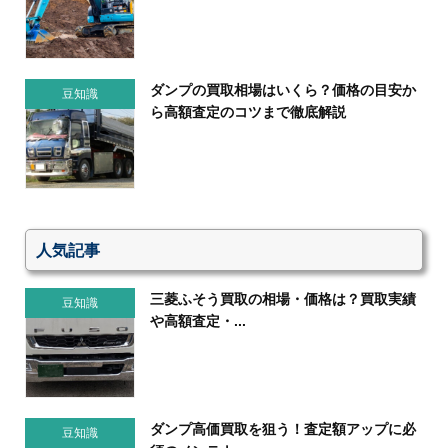
ダンプの買取相場はいくら？価格の目安か
豆知識
ら高額査定のコツまで徹底解説
人気記事
三菱ふそう買取の相場・価格は？買取実績
豆知識
や高額査定・...
ダンプ高価買取を狙う！査定額アップに必
豆知識