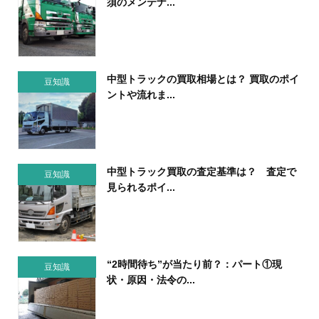
須のメンテナ...
中型トラックの買取相場とは？ 買取のポイ
豆知識
ントや流れま...
中型トラック買取の査定基準は？ 査定で
豆知識
見られるポイ...
“2時間待ち”が当たり前？：パート①現
豆知識
状・原因・法令の...