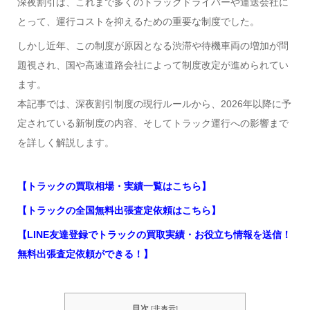
深夜割引は、これまで多くのトラックドライバーや運送会社に
とって、運行コストを抑えるための重要な制度でした。
しかし近年、この制度が原因となる渋滞や待機車両の増加が問
題視され、国や高速道路会社によって制度改定が進められてい
ます。
本記事では、深夜割引制度の現行ルールから、2026年以降に予
定されている新制度の内容、そしてトラック運行への影響まで
を詳しく解説します。
【トラックの買取相場・実績一覧はこちら】
【トラックの全国無料出張査定依頼はこちら】
【LINE友達登録でトラックの買取実績・お役立ち情報を送信！
無料出張査定依頼ができる！】
目次
[
非表示
]