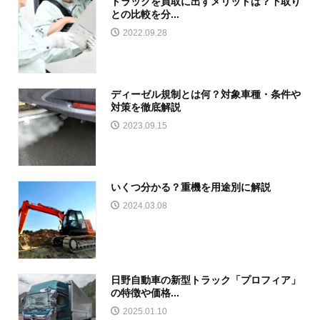
トラックを買取に出すメリットは？下取り
との比較を分...
2022.09.28
ディーゼル規制とは何？対象車種・条件や
対策を徹底解説
2023.09.15
いくつ分かる？重機を用途別に解説
2024.03.08
日野自動車の新型トラック「プロフィア」
の特徴や価格...
2025.01.10