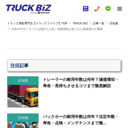
TRUCK BIZ
記事一覧
豆知識
日本の中古トラックは海外で人気！高価買取を狙うなら業者選びが重要
注目記事
トレーラーの耐用年数は何年？減価償却・
豆知識
寿命・長持ちさせるコツまで徹底解説
バックホーの耐用年数は何年？法定年数・
豆知識
寿命・点検・メンテナンスまで徹...