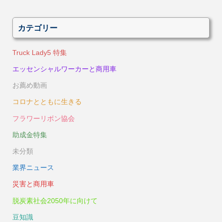
カテゴリー
Truck Lady5 特集
エッセンシャルワーカーと商用車
お薦め動画
コロナとともに生きる
フラワーリボン協会
助成金特集
未分類
業界ニュース
災害と商用車
脱炭素社会2050年に向けて
豆知識