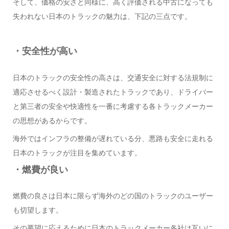
そして、価格の安さと同様に、高く評価される中古になっても
失われない日本のトラックの魅力は、下記の三点です。
・安全性が高い
日本のトラックの安全性の高さは、交通安全に対する法規制に
適応させるべく設計・製造されたトラックであり、ドライバー
と第三者の安全や快適性を一番に考慮する各トラックメーカー
の思想があるからです。
海外ではインフラの整備が遅れている分、悪路も安全に走れる
日本のトラックが注目を集めています。
・燃費が良い
燃費の良さは日本に限らず海外のどの国のトラックのユーザー
も切望します。
その要望に応えるために日本のトラックメーカー各社は互いに