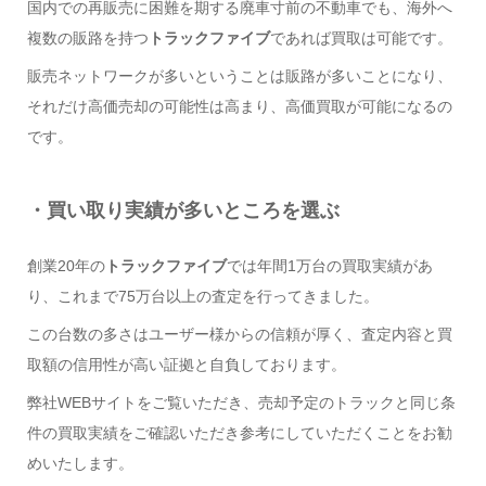
国内での再販売に困難を期する廃車寸前の不動車でも、海外へ
複数の販路を持つ
トラックファイブ
であれば買取は可能です。
販売ネットワークが多いということは販路が多いことになり、
それだけ高価売却の可能性は高まり、高価買取が可能になるの
です。
・買い取り実績が多いところを選ぶ
創業20年の
トラックファイブ
では年間1万台の買取実績があ
り、これまで75万台以上の査定を行ってきました。
この台数の多さはユーザー様からの信頼が厚く、査定内容と買
取額の信用性が高い証拠と自負しております。
弊社WEBサイトをご覧いただき、売却予定のトラックと同じ条
件の買取実績をご確認いただき参考にしていただくことをお勧
めいたします。