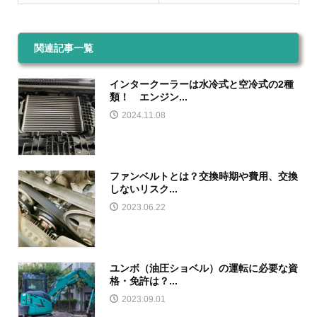
関連記事一覧
インタークーラーは水冷式と空冷式の2種
類！ エンジン...
2024.11.08
ファンベルトとは？交換時期や費用、交換
しないリスク...
2023.06.22
ユンボ（油圧ショベル）の運転に必要な資
格・免許は？...
2023.09.01