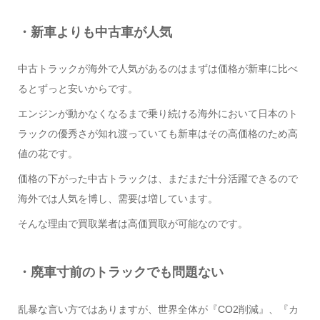
・新車よりも中古車が人気
中古トラックが海外で人気があるのはまずは価格が新車に比べ
るとずっと安いからです。
エンジンが動かなくなるまで乗り続ける海外において日本のト
ラックの優秀さが知れ渡っていても新車はその高価格のため高
値の花です。
価格の下がった中古トラックは、まだまだ十分活躍できるので
海外では人気を博し、需要は増しています。
そんな理由で買取業者は高価買取が可能なのです。
・廃車寸前のトラックでも問題ない
乱暴な言い方ではありますが、世界全体が『CO2削減』、『カ