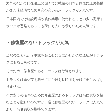
海外のなかで開発途上の国々では戦後の日本と同様に道路整備
がまだ未整備なため車高の高い高床トラックが人気です。
日本国内では建設現場や農作業用に使われることの多い高床ト
ラックが悪路であっても荷にも人にも優しいため人気です。
・修復歴のないトラックが人気
当然のことながら事故を起こせばなにがしかの後遺症がトラッ
クにも残るものです。
そのため、修復歴のあるトラックは敬遠されます。
トラックは重い荷を載せて長距離を長時間をかけて走らねばな
りません。
その安心の確保のために修復歴のあるトラックは高価買取を望
むことが難しいのですが、逆に修復歴のないトラックは人気で
あり、高価買取が期待できます。