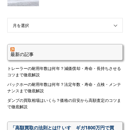
月を選択
最新の記事
トレーラーの耐用年数は何年？減価償却・寿命・長持ちさせる
コツまで徹底解説
バックホーの耐用年数は何年？法定年数・寿命・点検・メンテ
ナンスまで徹底解説
ダンプの買取相場はいくら？価格の目安から高額査定のコツま
で徹底解説
「高額買取の法則とは!? いすゞギガ1800万円で買