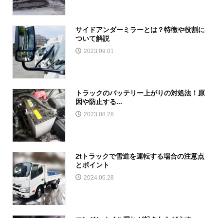
サイドアンダーミラーとは？特徴や役割に
ついて解説
2023.09.01
トラックのバッテリー上がりの対処法！原
因や防止する...
2023.08.28
2tトラックで雪道を運転する場合の注意点
とポイント
2024.06.28