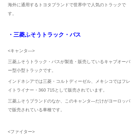
海外に通用するトヨタブランドで世界中で人気のトラックで
す。
・三菱ふそうトラック・バス
<キャンタ―>
三菱ふそうトラック・バスが製造・販売しているキャブオーバ
ー型小型トラックです。
インドネシアでは三菱・コルトディーゼル、メキシコではフレ
イトライナー・360 715として販売されています。
三菱ふそうブランドのなか、このキャンタ―だけがヨーロッパ
で販売されている車種です。
<ファイター>