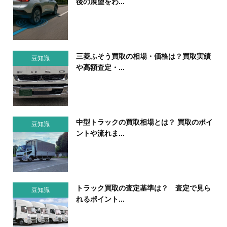
後の展望をわ...
三菱ふそう買取の相場・価格は？買取実績
豆知識
や高額査定・...
中型トラックの買取相場とは？ 買取のポイ
豆知識
ントや流れま...
トラック買取の査定基準は？ 査定で見ら
豆知識
れるポイント...