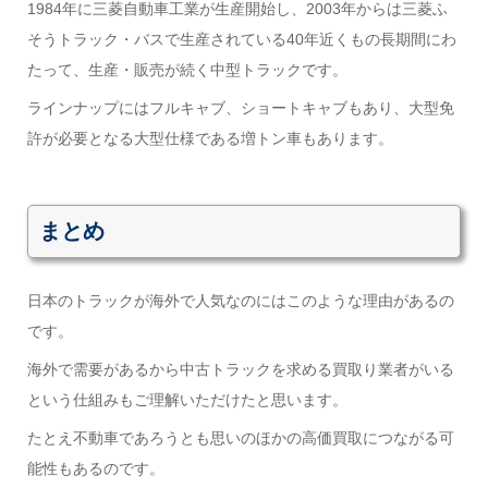
1984年に三菱自動車工業が生産開始し、2003年からは三菱ふ
そうトラック・バスで生産されている40年近くもの長期間にわ
たって、生産・販売が続く中型トラックです。
ラインナップにはフルキャブ、ショートキャブもあり、大型免
許が必要となる大型仕様である増トン車もあります。
まとめ
日本のトラックが海外で人気なのにはこのような理由があるの
です。
海外で需要があるから中古トラックを求める買取り業者がいる
という仕組みもご理解いただけたと思います。
たとえ不動車であろうとも思いのほかの高価買取につながる可
能性もあるのです。