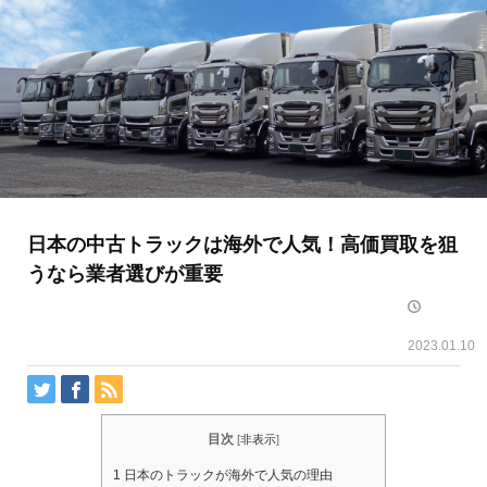
日本の中古トラックは海外で人気！高価買取を狙
うなら業者選びが重要
2023.01.10
目次
[
非表示
]
1
日本のトラックが海外で人気の理由