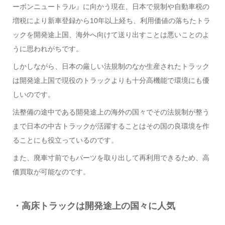
ーボンニュートラル』に向かう現在、日本で規制や自動車税の
増税により新車登録から10年以上経ち、利用価値の落ちたトラ
ックを開発途上国、海外へ向けて送り出すことは悪いことのよ
うに思われがちです。
しかしながら、日本の厳しい法規制のなか生産されたトラック
は開発途上国で現役のトラックよりも十分高機能で環境にも優
しいのです。
法整備の途中である開発途上の海外の国々でその法規制が整う
まで日本の中古トラックが活躍することはその国の良環境を作
ることにも役立っているのです。
また、廃車寸前でもパーツを取り出して再利用できるため、高
価買取が可能なのです。
・高床トラックは開発途上の国々に人気