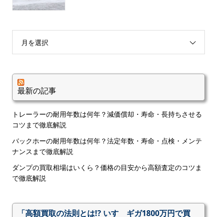
月を選択
最新の記事
トレーラーの耐用年数は何年？減価償却・寿命・長持ちさせる
コツまで徹底解説
バックホーの耐用年数は何年？法定年数・寿命・点検・メンテ
ナンスまで徹底解説
ダンプの買取相場はいくら？価格の目安から高額査定のコツま
で徹底解説
「高額買取の法則とは!? いすゞギガ1800万円で買