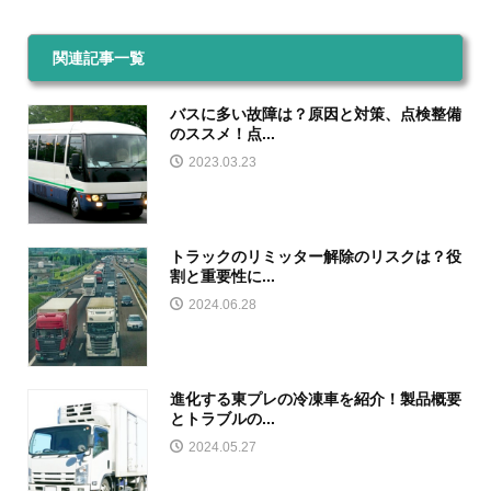
関連記事一覧
バスに多い故障は？原因と対策、点検整備
のススメ！点...
2023.03.23
トラックのリミッター解除のリスクは？役
割と重要性に...
2024.06.28
進化する東プレの冷凍車を紹介！製品概要
とトラブルの...
2024.05.27