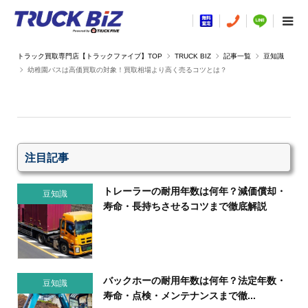
TRUCK BIZ
記事一覧
豆知識
幼稚園バスは高価買取の対象！買取相場より高く売るコツとは？
注目記事
トレーラーの耐用年数は何年？減価償却・
豆知識
寿命・長持ちさせるコツまで徹底解説
バックホーの耐用年数は何年？法定年数・
豆知識
寿命・点検・メンテナンスまで徹...