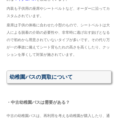
内装も子供用の座席やシートベルトなど、オーダーに沿ってカ
スタムされています。
座席は子供の体格に合わせた小型のもので、シートベルトは大
人による脱着の介助の必要性や、非常時に逃げ出す妨げとなる
ので初めから用意されていないタイプが多いです。その代り万
が一の事故に備えてシート背もたれの高さを高くしたり、クッ
ションを厚くして対策が施されています。
幼稚園バスの買取について
・中古幼稚園バスは需要がある？
中古の幼稚園バスは、再利用を考える幼稚園が購入したり、通