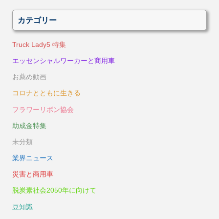
カテゴリー
Truck Lady5 特集
エッセンシャルワーカーと商用車
お薦め動画
コロナとともに生きる
フラワーリボン協会
助成金特集
未分類
業界ニュース
災害と商用車
脱炭素社会2050年に向けて
豆知識