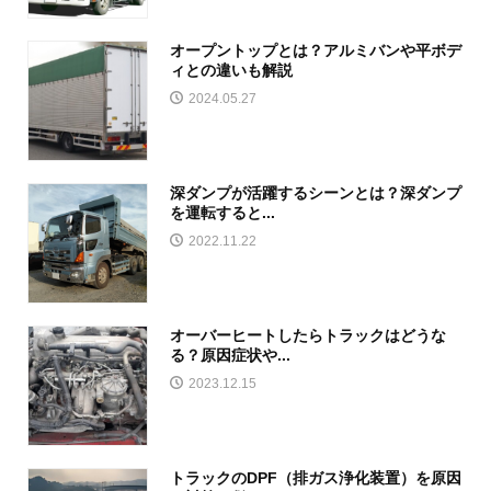
オープントップとは？アルミバンや平ボデ
ィとの違いも解説
2024.05.27
深ダンプが活躍するシーンとは？深ダンプ
を運転すると...
2022.11.22
オーバーヒートしたらトラックはどうな
る？原因症状や...
2023.12.15
トラックのDPF（排ガス浄化装置）を原因