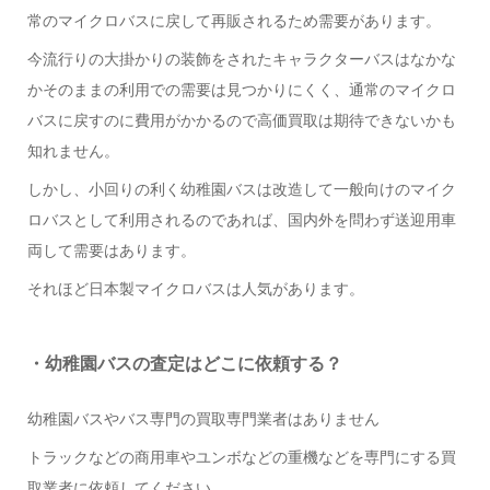
常のマイクロバスに戻して再販されるため需要があります。
今流行りの大掛かりの装飾をされたキャラクターバスはなかな
かそのままの利用での需要は見つかりにくく、通常のマイクロ
バスに戻すのに費用がかかるので高価買取は期待できないかも
知れません。
しかし、小回りの利く幼稚園バスは改造して一般向けのマイク
ロバスとして利用されるのであれば、国内外を問わず送迎用車
両して需要はあります。
それほど日本製マイクロバスは人気があります。
・幼稚園バスの査定はどこに依頼する？
幼稚園バスやバス専門の買取専門業者はありません
トラックなどの商用車やユンボなどの重機などを専門にする買
取業者に依頼してください。