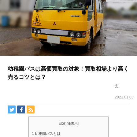
幼稚園バスは高価買取の対象！買取相場より高く
売るコツとは？
2023.01.05
目次
[
非表示
]
1
幼稚園バスとは