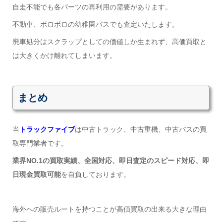
自走不能でも各パーツの再利用の需要があります。
不動車、ボロボロの幼稚園バスでも査定いたします。
廃車処分はスクラップとしての価値しか生まれず、高価買取と
は大きくかけ離れてしまいます。
まとめ
当
トラックファイブ
は中古トラック、中古重機、中古バスの買
取専門業者です。
業界NO.1の買取実績、全国対応、即日査定のスピード対応、即
日現金買取可能
を自負しております。
海外への販売ルートを持つことが高価買取の出来る大きな理由