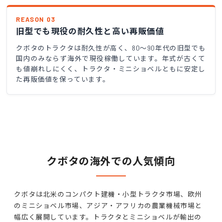
REASON 03
旧型でも現役の耐久性と高い再販価値
クボタのトラクタは耐久性が高く、80〜90年代の旧型でも
国内のみならず海外で現役稼働しています。年式が古くて
も値崩れしにくく、トラクタ・ミニショベルともに安定し
た再販価値を保っています。
クボタの海外での人気傾向
クボタは北米のコンパクト建機・小型トラクタ市場、欧州
のミニショベル市場、アジア・アフリカの農業機械市場と
幅広く展開しています。トラクタとミニショベルが輸出の