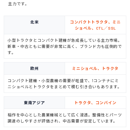
主力です。
北米
コンパクトトラクタ、ミニ
ショベル、CTL／SSL
小型トラクタとコンパクト建機が急成長している主力市場。
新車・中古ともに需要が非常に高く、ブランド力も圧倒的で
す。
欧州
ミニショベル、トラクタ
コンパクト建機・小型農機の需要が旺盛で、1コンテナにミ
ニショベルとトラクタをまとめて積む引き合いもあります。
東南アジア
トラクタ、コンバイン
稲作を中心とした農業機械として広く浸透。整備性とパーツ
調達のしやすさが評価され、中古需要が安定しています。