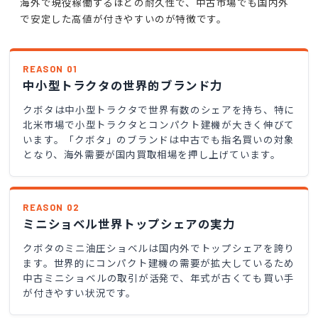
海外で現役稼働するほどの耐久性で、中古市場でも国内外
で安定した高値が付きやすいのが特徴です。
REASON 01
中小型トラクタの世界的ブランド力
クボタは中小型トラクタで世界有数のシェアを持ち、特に
北米市場で小型トラクタとコンパクト建機が大きく伸びて
います。「クボタ」のブランドは中古でも指名買いの対象
となり、海外需要が国内買取相場を押し上げています。
REASON 02
ミニショベル世界トップシェアの実力
クボタのミニ油圧ショベルは国内外でトップシェアを誇り
ます。世界的にコンパクト建機の需要が拡大しているため
中古ミニショベルの取引が活発で、年式が古くても買い手
が付きやすい状況です。