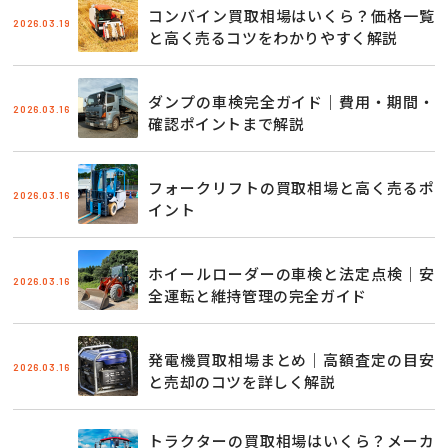
コンバイン買取相場はいくら？価格一覧
2026.03.19
と高く売るコツをわかりやすく解説
ダンプの車検完全ガイド｜費用・期間・
2026.03.16
確認ポイントまで解説
フォークリフトの買取相場と高く売るポ
2026.03.16
イント
ホイールローダーの車検と法定点検｜安
2026.03.16
全運転と維持管理の完全ガイド
発電機買取相場まとめ｜高額査定の目安
2026.03.16
と売却のコツを詳しく解説
トラクターの買取相場はいくら？メーカ