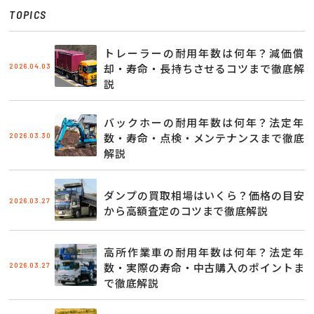
TOPICS
トレーラーの耐用年数は何年？減価償
2026.04.03
却・寿命・長持ちさせるコツまで徹底解
説
バックホーの耐用年数は何年？法定年
2026.03.30
数・寿命・点検・メンテナンスまで徹底
解説
ダンプの買取相場はいくら？価格の目安
2026.03.27
から高額査定のコツまで徹底解説
高所作業車の耐用年数は何年？法定年
2026.03.27
数・実際の寿命・中古購入のポイントま
で徹底解説