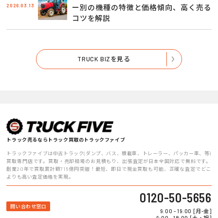
2026.03.13
ー別の機種の特徴と価格傾向、高く売る
コツを解説
TRUCK BIZを見る
トラック売るならトラック買取のトラックファイブ
トラックファイブは中古トラック(ダンプ、バス、積載車、トレーラー、パッカー車、等)
買取専門店です。買取・売却相場のお見積もり、出張査定が日本全国対応で無料です。
創業20年で買取累計額715億円突破！最短、即日で現金買取も可能、正確な査定でどこ
よりも高い査定価格を実現。
0120-50-5656
問い合わせ窓口
9:00 - 19:00 [月-金]
9:00 - 18:00 [土・祝]