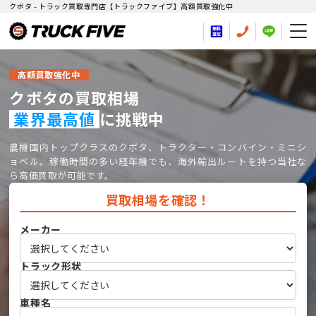
クボタ - トラック買取専門店【トラックファイブ】高額買取強化中
高額買取強化中
クボタの買取相場
業界最高値
に挑戦中
農機国内トップクラスのクボタ、トラクター・コンバイン・ミニシ
ョベル。稼働時間の多い経年機でも、海外輸出ルートを持つ当社な
ら高価買取が可能です。
買取相場を確認！
メーカー
トラック形状
車種名