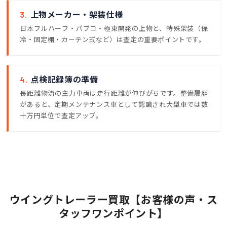
3.
上物メーカー・架装仕様
日本フルハーフ・パブコ・極東開発の上物と、特殊架装（保
冷・固定棚・カーテン式など）は査定の重要ポイントです。
4.
点検記録簿の準備
長距離物流の主力車両は走行距離が伸びがちです。整備履歴
があると、定期メンテナンス車として認識され大型車では数
十万円単位で査定アップ。
ウイングトレーラー買取【お客様の声・ス
タッフワンポイント】