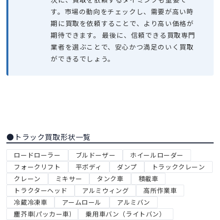
す。市場の動向をチェックし、需要が高い時
期に買取を依頼することで、より高い価格が
期待できます。 最後に、信頼できる買取専門
業者を選ぶことで、安心かつ満足のいく買取
ができるでしょう。
●トラック買取形状一覧
ロードローラー
ブルドーザー
ホイールローダー
フォークリフト
平ボディ
ダンプ
トラッククレーン
クレーン
ミキサー
タンク車
積載車
トラクターヘッド
アルミウィング
高所作業車
冷蔵冷凍車
アームロール
アルミバン
塵芥車(パッカー車)
乗用車バン（ライトバン）