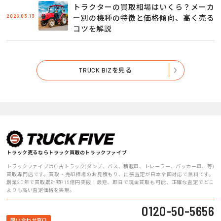
トラクターの買取相場はいくら？メーカ
2026.03.13
ー別の機種の特徴と価格傾向、高く売る
コツを解説
TRUCK BIZを見る
トラック売るならトラック買取のトラックファイブ
トラックファイブは中古トラック(ダンプ、バス、積載車、トレーラー、パッカー車、等)
買取専門店です。買取・売却相場のお見積もり、出張査定が日本全国対応で無料です。
創業20年で買取累計額715億円突破！最短、即日で現金買取も可能、正確な査定でどこ
よりも高い査定価格を実現。
0120-50-5656
問い合わせ窓口