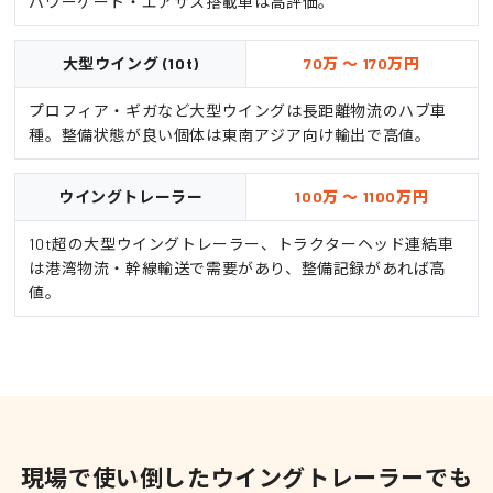
パワーゲート・エアサス搭載車は高評価。
大型ウイング (10t)
70万 ～ 170万円
プロフィア・ギガなど大型ウイングは長距離物流のハブ車
種。整備状態が良い個体は東南アジア向け輸出で高値。
ウイングトレーラー
100万 ～ 1100万円
10t超の大型ウイングトレーラー、トラクターヘッド連結車
は港湾物流・幹線輸送で需要があり、整備記録があれば高
値。
現場で使い倒したウイングトレーラーでも