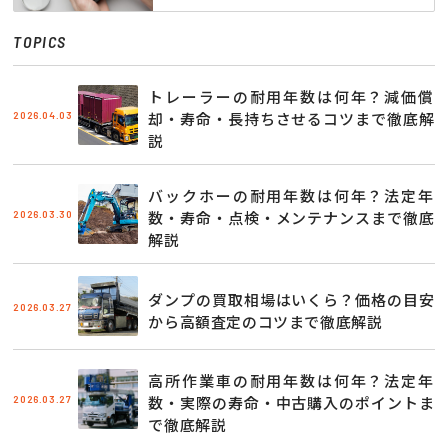
TOPICS
トレーラーの耐用年数は何年？減価償
2026.04.03
却・寿命・長持ちさせるコツまで徹底解
説
バックホーの耐用年数は何年？法定年
2026.03.30
数・寿命・点検・メンテナンスまで徹底
解説
ダンプの買取相場はいくら？価格の目安
2026.03.27
から高額査定のコツまで徹底解説
高所作業車の耐用年数は何年？法定年
2026.03.27
数・実際の寿命・中古購入のポイントま
で徹底解説