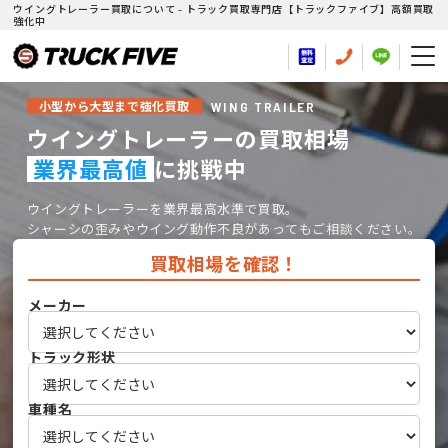
ウイングトレーラー買取について - トラック買取専門店【トラックファイブ】高額買取
強化中
WING TRAILER
小型から大型まで強化買取
ウイングトレーラーの買取相場
業界最高値
に挑戦中
ウイングトレーラーを業界最高水準で買取。
シャーシの歪みやウイング動作不良があってもご相談ください。
買取相場を確認！
メーカー
トラック形状
車種名