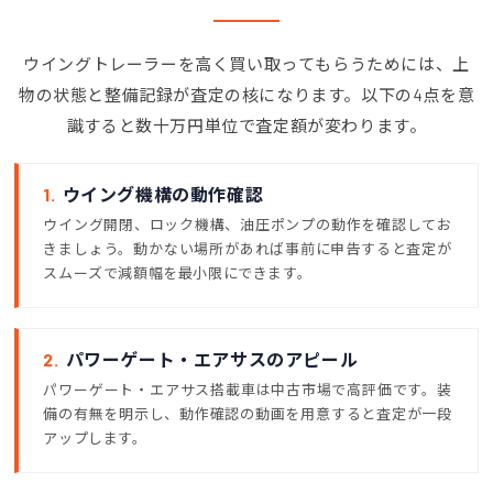
ウイングトレーラーを高く買い取ってもらうためには、上
物の状態と整備記録が査定の核になります。以下の4点を意
識すると数十万円単位で査定額が変わります。
1.
ウイング機構の動作確認
ウイング開閉、ロック機構、油圧ポンプの動作を確認してお
きましょう。動かない場所があれば事前に申告すると査定が
スムーズで減額幅を最小限にできます。
2.
パワーゲート・エアサスのアピール
パワーゲート・エアサス搭載車は中古市場で高評価です。装
備の有無を明示し、動作確認の動画を用意すると査定が一段
アップします。