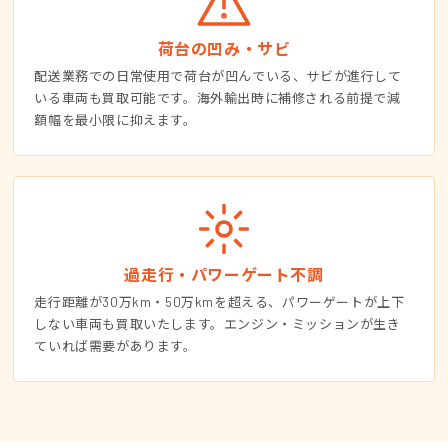
荷台の凹み・サビ
配送業務での日常使用で荷台が凹んでいる、サビが進行して
いる車両も買取可能です。海外輸出時に補修される前提で減
額幅を最小限に抑えます。
過走行・パワーゲート不調
走行距離が30万km・50万kmを超える、パワーゲートが上下
しない車両も買取いたします。エンジン・ミッションが生き
ていれば需要があります。