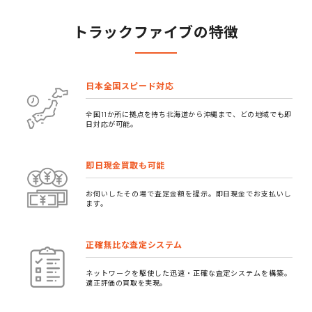
トラックファイブの特徴
日本全国スピード対応
全国11か所に拠点を持ち北海道から沖縄まで、どの地域でも即
日対応が可能。
即日現金買取も可能
お伺いしたその場で査定金額を提示。即日現金でお支払いし
ます。
正確無比な査定システム
ネットワークを駆使した迅速・正確な査定システムを構築。
適正評価の買取を実現。