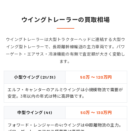
ウイングトレーラーの買取相場
ウイングトレーラーは大型トラクターヘッドに連結する大型ウ
イング型トレーラーで、長距離幹線輸送の主力車両です。パワ
ーゲート・エアサス・冷凍機能の有無で査定額が大きく変動し
ます。
小型ウイング (2t/3t)
50万 ～ 120万円
エルフ・キャンターのアルミウイングは小規模物流で需要が
安定。3年以内の年式は特に高評価です。
中型ウイング (4t)
50万 ～ 130万円
フォワード・レンジャーの4tウイングは中距離物流の主力。