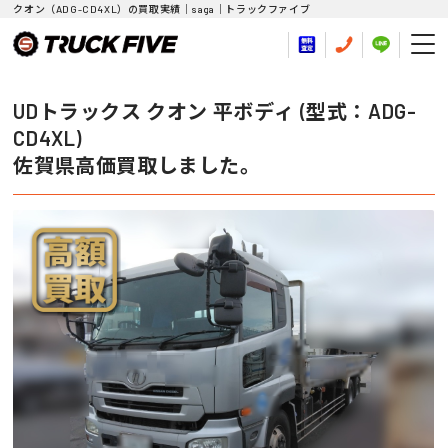
クオン（ADG-CD4XL）の買取実績｜saga｜トラックファイブ
UDトラックス クオン 平ボディ (型式：ADG-
CD4XL)
佐賀県高価買取しました。