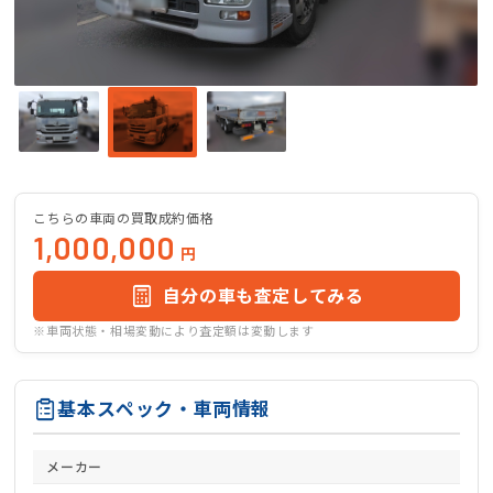
こちらの車両の買取成約価格
1,000,000
円
自分の車も査定してみる
※車両状態・相場変動により査定額は変動します
基本スペック・車両情報
メーカー