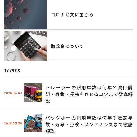
コロナと共に生きる
助成金について
TOPICS
トレーラーの耐用年数は何年？減価償
2026.04.03
却・寿命・長持ちさせるコツまで徹底解
説
バックホーの耐用年数は何年？法定年
2026.03.30
数・寿命・点検・メンテナンスまで徹底
解説