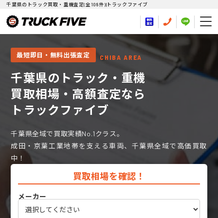
千葉県のトラック買取・重機査定(全108件)|トラックファイブ
最短即日・無料出張査定
CHIBA AREA
千葉県のトラック・重機
買取相場・高額査定なら
トラックファイブ
千葉県全域で買取実績No.1クラス。
成田・京葉工業地帯を支える車両、千葉県全域で高価買取
中！
買取相場を確認！
メーカー