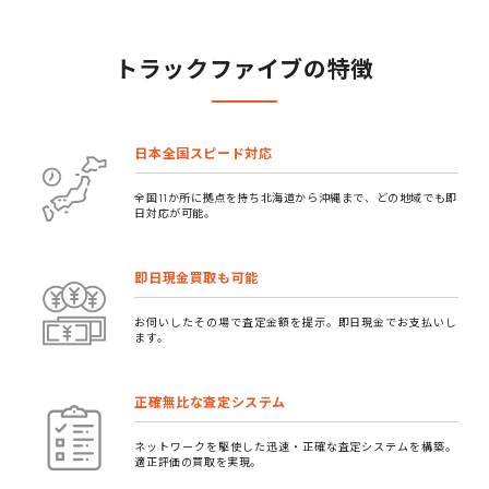
トラックファイブの特徴
日本全国スピード対応
全国11か所に拠点を持ち北海道から沖縄まで、どの地域でも即
日対応が可能。
即日現金買取も可能
お伺いしたその場で査定金額を提示。即日現金でお支払いし
ます。
正確無比な査定システム
ネットワークを駆使した迅速・正確な査定システムを構築。
適正評価の買取を実現。