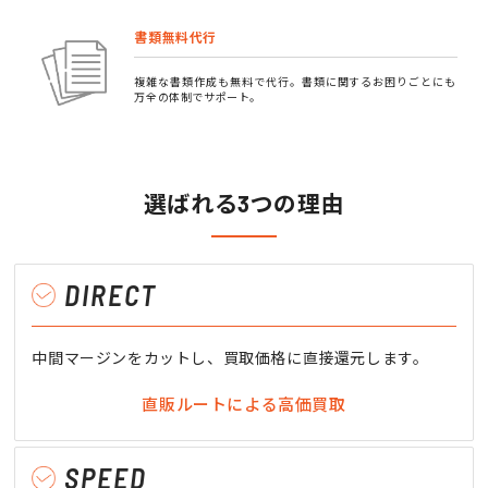
書類無料代行
複雑な書類作成も無料で代行。書類に関するお困りごとにも
万全の体制でサポート。
選ばれる3つの理由
DIRECT
中間マージンをカットし、買取価格に直接還元します。
直販ルートによる高価買取
SPEED