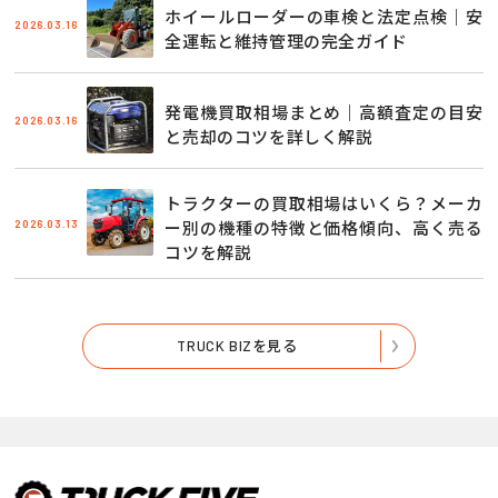
ホイールローダーの車検と法定点検｜安
2026.03.16
全運転と維持管理の完全ガイド
発電機買取相場まとめ｜高額査定の目安
2026.03.16
と売却のコツを詳しく解説
トラクターの買取相場はいくら？メーカ
2026.03.13
ー別の機種の特徴と価格傾向、高く売る
コツを解説
TRUCK BIZを見る