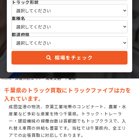
トラック形状
車種名
都道府県
相場をチェック
HOME
買取対応エリア
関東支店
千葉県
千葉県のトラック買取にトラックファイブは力を
入れています。
成田空港の物流、京葉工業地帯のコンビナート、農業・水
産業など多彩な産業を持つ千葉県。トラック・トレーラ
ー・建設機械の稼働台数は首都圏でもトップクラスで、入
れ替え車両の供給も豊富です。当社では千葉県内、全エリ
アでの出張買取に対応しております。