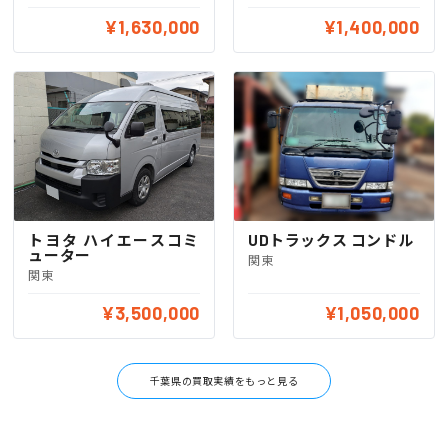
¥1,630,000
¥1,400,000
トヨタ ハイエースコミ
UDトラックス コンドル
ューター
関東
関東
¥3,500,000
¥1,050,000
千葉県の買取実績をもっと見る