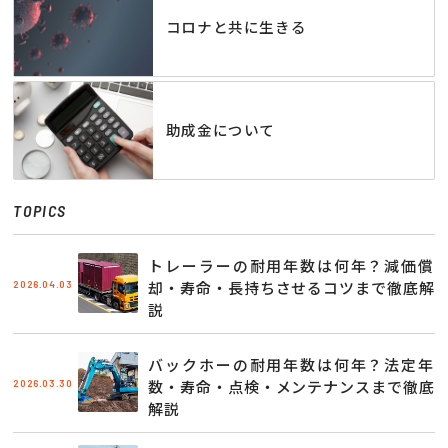
コロナと共に生きる
助成金について
TOPICS
トレーラーの耐用年数は何年？減価償
2026.04.03
却・寿命・長持ちさせるコツまで徹底解
説
バックホーの耐用年数は何年？法定年
2026.03.30
数・寿命・点検・メンテナンスまで徹底
解説