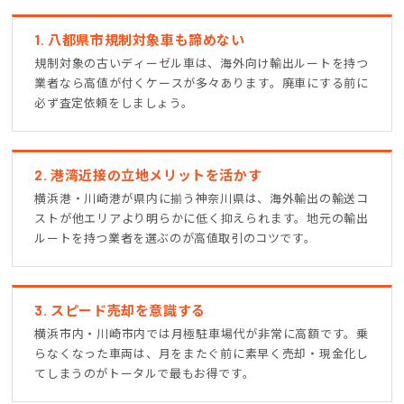
1. 八都県市規制対象車も諦めない
規制対象の古いディーゼル車は、海外向け輸出ルートを持つ
業者なら高値が付くケースが多々あります。廃車にする前に
必ず査定依頼をしましょう。
2. 港湾近接の立地メリットを活かす
横浜港・川崎港が県内に揃う神奈川県は、海外輸出の輸送コ
ストが他エリアより明らかに低く抑えられます。地元の輸出
ルートを持つ業者を選ぶのが高値取引のコツです。
3. スピード売却を意識する
横浜市内・川崎市内では月極駐車場代が非常に高額です。乗
らなくなった車両は、月をまたぐ前に素早く売却・現金化し
てしまうのがトータルで最もお得です。