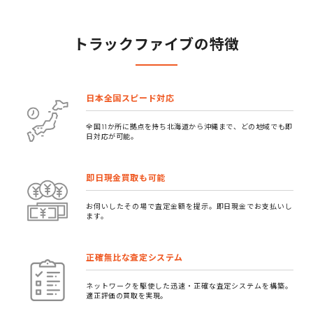
トラックファイブの特徴
日本全国スピード対応
全国11か所に拠点を持ち北海道から沖縄まで、どの地域でも即
日対応が可能。
即日現金買取も可能
お伺いしたその場で査定金額を提示。即日現金でお支払いし
ます。
正確無比な査定システム
ネットワークを駆使した迅速・正確な査定システムを構築。
適正評価の買取を実現。