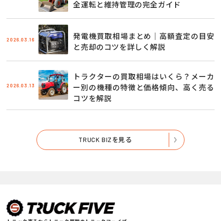
全運転と維持管理の完全ガイド
発電機買取相場まとめ｜高額査定の目安
2026.03.16
と売却のコツを詳しく解説
トラクターの買取相場はいくら？メーカ
2026.03.13
ー別の機種の特徴と価格傾向、高く売る
コツを解説
TRUCK BIZを見る