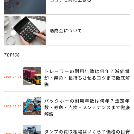
助成金について
TOPICS
トレーラーの耐用年数は何年？減価償
2026.04.03
却・寿命・長持ちさせるコツまで徹底解
説
バックホーの耐用年数は何年？法定年
2026.03.30
数・寿命・点検・メンテナンスまで徹底
解説
ダンプの買取相場はいくら？価格の目安
2026.03.27