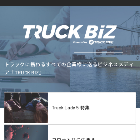
トラックに携わるすべての企業様に送るビジネスメディ
ア『TRUCK BIZ』
Truck Lady 5 特集
コロナと共に生きる