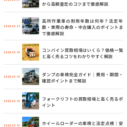
から高額査定のコツまで徹底解説
高所作業車の耐用年数は何年？法定年
2026.03.27
数・実際の寿命・中古購入のポイントま
で徹底解説
コンバイン買取相場はいくら？価格一覧
2026.03.19
と高く売るコツをわかりやすく解説
ダンプの車検完全ガイド｜費用・期間・
2026.03.16
確認ポイントまで解説
フォークリフトの買取相場と高く売るポ
2026.03.16
イント
ホイールローダーの車検と法定点検｜安
2026.03.16