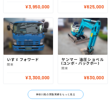
¥3,950,000
¥625,000
いすゞ フォワード
ヤンマー 油圧ショベル
(ユンボ・バックホー)
関東
関東
¥3,300,000
¥630,000
神奈川県の買取実績をもっと見る