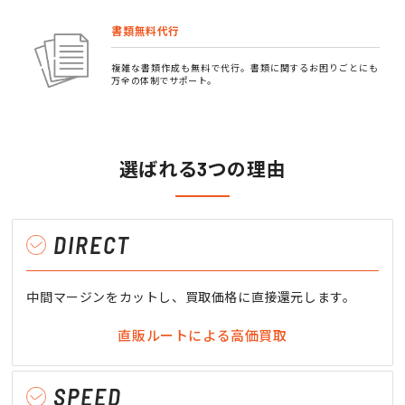
書類無料代行
複雑な書類作成も無料で代行。書類に関するお困りごとにも
万全の体制でサポート。
選ばれる3つの理由
DIRECT
中間マージンをカットし、買取価格に直接還元します。
直販ルートによる高価買取
SPEED