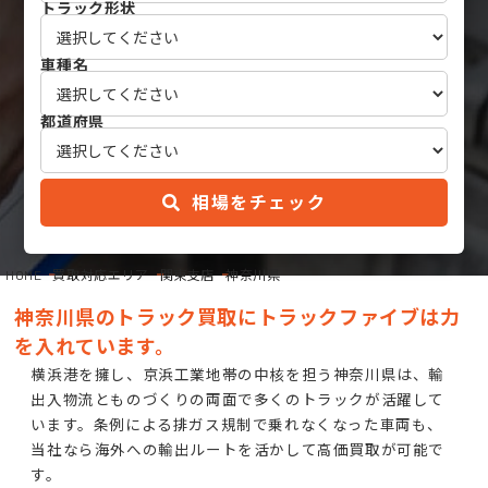
トラック形状
車種名
都道府県
相場をチェック
HOME
買取対応エリア
関東支店
神奈川県
神奈川県のトラック買取にトラックファイブは力
を入れています。
横浜港を擁し、京浜工業地帯の中核を担う神奈川県は、輸
出入物流とものづくりの両面で多くのトラックが活躍して
います。条例による排ガス規制で乗れなくなった車両も、
当社なら海外への輸出ルートを活かして高価買取が可能で
す。