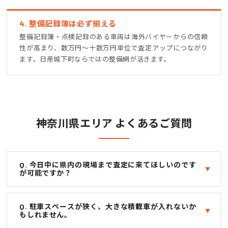
4. 整備記録簿は必ず揃える
整備記録簿・点検記録のある車両は海外バイヤーからの信頼
性が高まり、数万円〜十数万円単位で査定アップにつながり
ます。日産城下町ならではの整備網が活きます。
神奈川県エリア よくあるご質問
Q. 今日中に県内の現場まで査定に来てほしいのです
が可能ですか？
Q. 駐車スペースが狭く、大きな積載車が入れないか
もしれません。