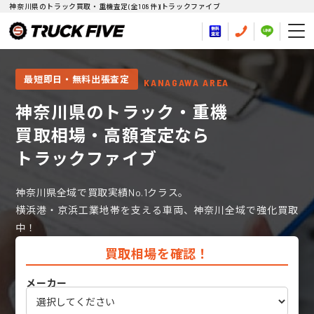
神奈川県のトラック買取・重機査定(全108件)|トラックファイブ
最短即日・無料出張査定
KANAGAWA AREA
神奈川県のトラック・重機
買取相場・高額査定なら
トラックファイブ
神奈川県全域で買取実績No.1クラス。
横浜港・京浜工業地帯を支える車両、神奈川全域で強化買取
中！
買取相場を確認！
メーカー