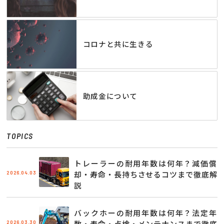
コロナと共に生きる
助成金について
TOPICS
トレーラーの耐用年数は何年？減価償
2026.04.03
却・寿命・長持ちさせるコツまで徹底解
説
バックホーの耐用年数は何年？法定年
2026.03.30
数・寿命・点検・メンテナンスまで徹底