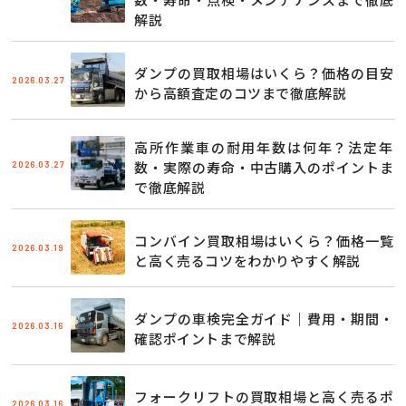
解説
ダンプの買取相場はいくら？価格の目安
2026.03.27
から高額査定のコツまで徹底解説
高所作業車の耐用年数は何年？法定年
2026.03.27
数・実際の寿命・中古購入のポイントま
で徹底解説
コンバイン買取相場はいくら？価格一覧
2026.03.19
と高く売るコツをわかりやすく解説
ダンプの車検完全ガイド｜費用・期間・
2026.03.16
確認ポイントまで解説
フォークリフトの買取相場と高く売るポ
2026.03.16