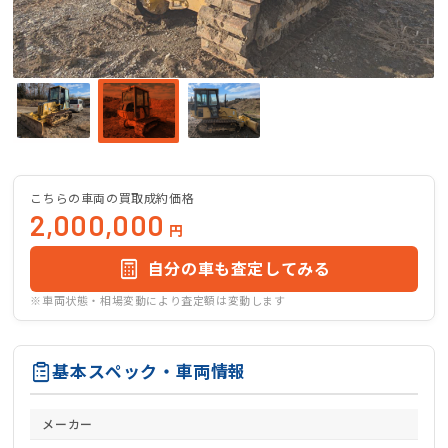
こちらの車両の買取成約価格
2,000,000
円
自分の車も査定してみる
※車両状態・相場変動により査定額は変動します
基本スペック・車両情報
メーカー