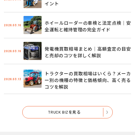
イント
ホイールローダーの車検と法定点検｜安
2026.03.16
全運転と維持管理の完全ガイド
発電機買取相場まとめ｜高額査定の目安
2026.03.16
と売却のコツを詳しく解説
トラクターの買取相場はいくら？メーカ
2026.03.13
ー別の機種の特徴と価格傾向、高く売る
コツを解説
TRUCK BIZを見る