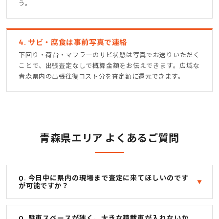
う。
4. サビ・腐食は事前写真で連絡
下回り・荷台・マフラーのサビ状態は写真でお送りいただく
ことで、出張査定なしで概算金額をお伝えできます。広域な
青森県内の出張往復コスト分を査定額に還元できます。
青森県エリア よくあるご質問
Q. 今日中に県内の現場まで査定に来てほしいのです
が可能ですか？
Q. 駐車スペースが狭く、大きな積載車が入れないか