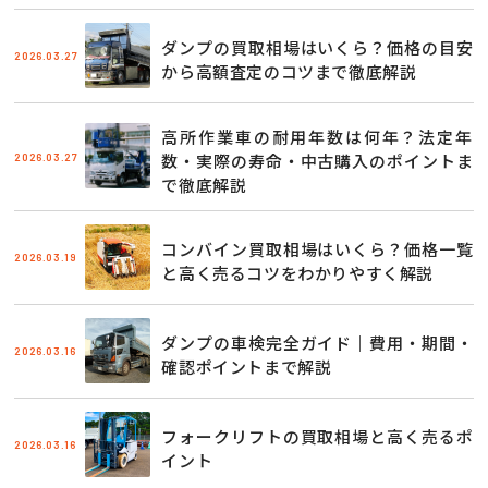
ダンプの買取相場はいくら？価格の目安
2026.03.27
から高額査定のコツまで徹底解説
高所作業車の耐用年数は何年？法定年
2026.03.27
数・実際の寿命・中古購入のポイントま
で徹底解説
コンバイン買取相場はいくら？価格一覧
2026.03.19
と高く売るコツをわかりやすく解説
ダンプの車検完全ガイド｜費用・期間・
2026.03.16
確認ポイントまで解説
フォークリフトの買取相場と高く売るポ
2026.03.16
イント