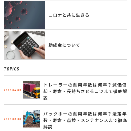
コロナと共に生きる
助成金について
TOPICS
トレーラーの耐用年数は何年？減価償
2026.04.03
却・寿命・長持ちさせるコツまで徹底解
説
バックホーの耐用年数は何年？法定年
2026.03.30
数・寿命・点検・メンテナンスまで徹底
解説