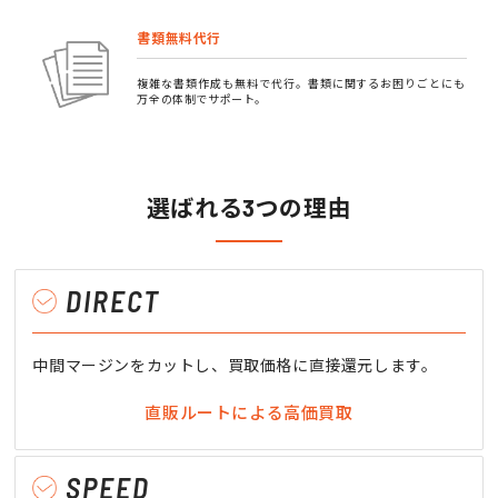
書類無料代行
複雑な書類作成も無料で代行。書類に関するお困りごとにも
万全の体制でサポート。
選ばれる3つの理由
DIRECT
中間マージンをカットし、買取価格に直接還元します。
直販ルートによる高価買取
SPEED