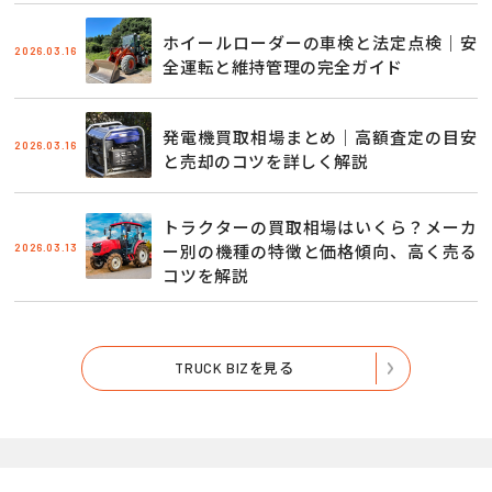
ホイールローダーの車検と法定点検｜安
2026.03.16
全運転と維持管理の完全ガイド
発電機買取相場まとめ｜高額査定の目安
2026.03.16
と売却のコツを詳しく解説
トラクターの買取相場はいくら？メーカ
2026.03.13
ー別の機種の特徴と価格傾向、高く売る
コツを解説
TRUCK BIZを見る