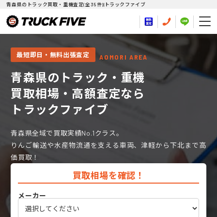
青森県のトラック買取・重機査定(全35件)|トラックファイブ
最短即日・無料出張査定
AOMORI AREA
青森県のトラック・重機
買取相場・高額査定なら
トラックファイブ
青森県全域で買取実績No.1クラス。
りんご輸送や水産物流通を支える車両、津軽から下北まで高
価買取！
買取相場を確認！
メーカー