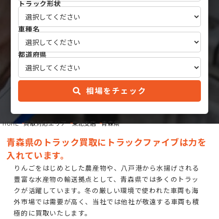
トラック形状
車種名
都道府県
相場をチェック
HOME
買取対応エリア
東北支店
青森県
青森県のトラック買取にトラックファイブは力を
入れています。
りんごをはじめとした農産物や、八戸港から水揚げされる
豊富な水産物の輸送拠点として、青森県では多くのトラッ
クが活躍しています。冬の厳しい環境で使われた車両も海
外市場では需要が高く、当社では他社が敬遠する車両も積
極的に買取いたします。