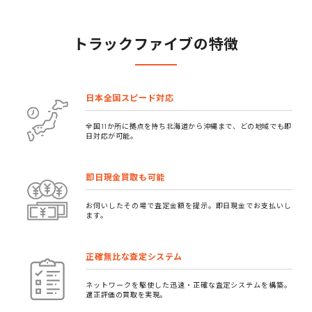
トラックファイブの特徴
日本全国スピード対応
全国11か所に拠点を持ち北海道から沖縄まで、どの地域でも即
日対応が可能。
即日現金買取も可能
お伺いしたその場で査定金額を提示。即日現金でお支払いし
ます。
正確無比な査定システム
ネットワークを駆使した迅速・正確な査定システムを構築。
適正評価の買取を実現。