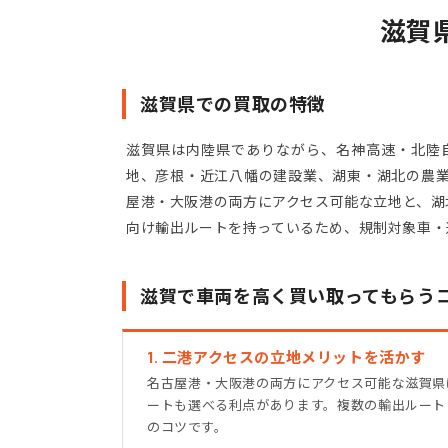
滋賀
滋賀県での買取の特徴
滋賀県は内陸県でありながら、名神高速・北陸
地、彦根・近江八幡の建設業、湖東・湖北の農業
屋港・大阪港の両方にアクセス可能な立地と、湖
向け輸出ルートを持っているため、規制対象車・
滋賀で車両を高く買い取ってもらう
1. 二港アクセスの立地メリットを活かす
名古屋港・大阪港の両方にアクセス可能な滋賀県
ートも選べる利点があります。複数の輸出ルート
のコツです。