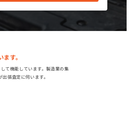
います。
として機能しています。製造業の集
が出張査定に伺います。