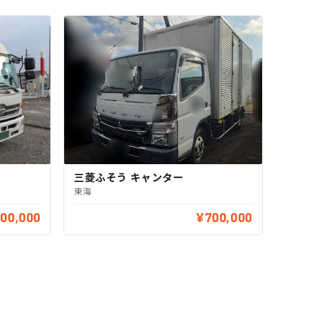
三菱ふそう キャンター
東海
00,000
¥700,000