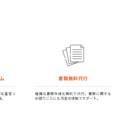
ム
書類無料代行
確な査定シ
複雑な書類作成も無料で代行。書類に関する
現。
お困りごとにも万全の体制でサポート。