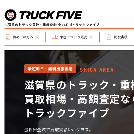
滋賀県のトラック買取・重機査定(全55件)|トラックファイブ
初めての方へ
中古トラック販売
買取実績
最短即日・無料出張査定
SHIGA AREA
滋賀県のトラック・重
買取相場・高額査定な
トラックファイブ
滋賀県全域で買取実績No.1クラス。