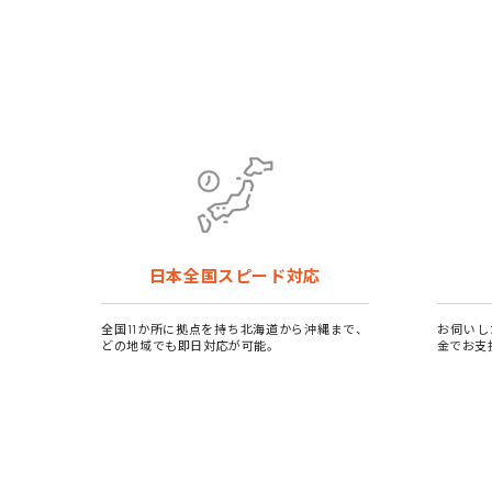
日本全国スピード対応
全国11か所に拠点を持ち北海道から沖縄まで、
お伺いし
どの地域でも即日対応が可能。
金でお支