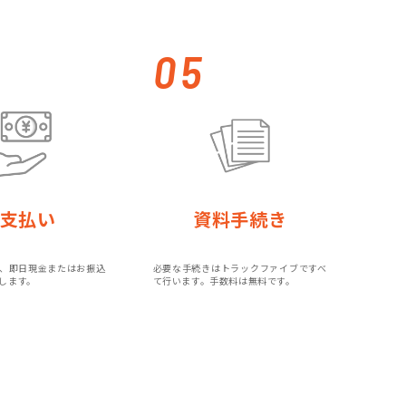
。
05
支払い
資料手続き
、即日現金またはお振込
必要な手続きはトラックファイブですべ
します。
て行います。手数料は無料です。