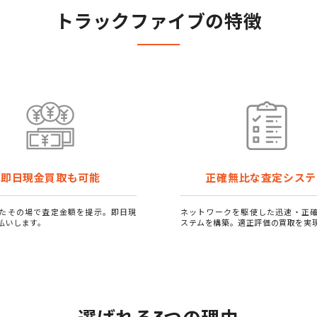
トラックファイブの特徴
即日現金買取も可能
正確無比な査定システ
たその場で査定金額を提示。即日現
ネットワークを駆使した迅速・正
払いします。
ステムを構築。適正評価の買取を実