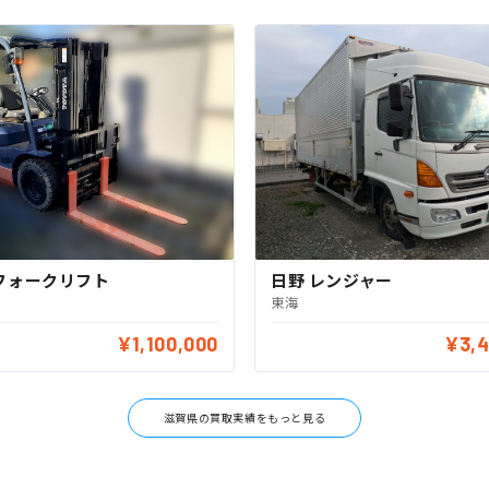
フォークリフト
日野 レンジャー
東海
¥1,100,000
¥3,4
滋賀県の買取実績をもっと見る