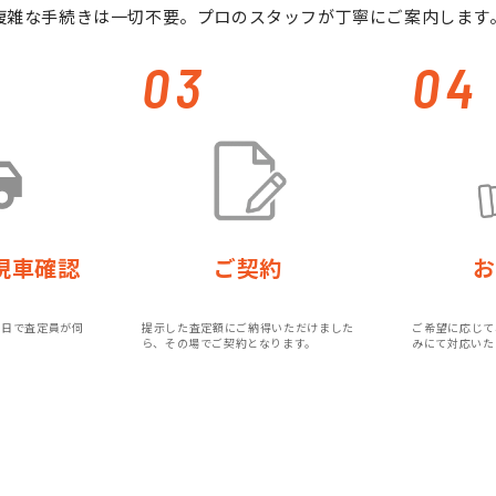
複雑な手続きは一切不要。プロのスタッフが丁寧にご案内します
03
04
現車確認
ご契約
お
即日で査定員が伺
提示した査定額にご納得いただけました
ご希望に応じて
ら、その場でご契約となります。
みにて対応いた