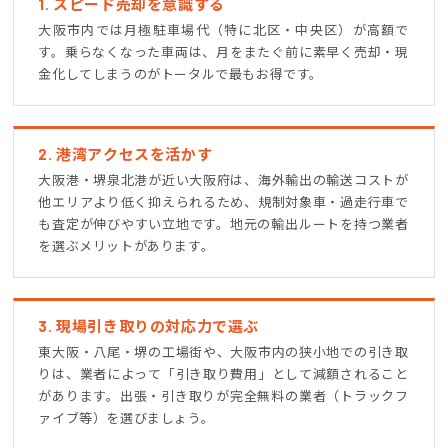
1. スピード売却を意識する
大阪市内では月極駐車場代（特に北区・中央区）が高額で
す。乗らなくなった車両は、月をまたぐ前に素早く売却・現
金化してしまうのがトータルで最もお得です。
2. 港湾アクセスを活かす
大阪港・堺泉北港が近い大阪府は、海外輸出の輸送コストが
他エリアより低く抑えられるため、規制対象車・過走行車で
も査定が伸びやすい立地です。地元の輸出ルートを持つ業者
を選ぶメリットがあります。
3. 現場引き取りの対応力で選ぶ
東大阪・八尾・堺の工場街や、大阪市内の狭小地での引き取
りは、業者によって「引き取り費用」として減額されること
があります。出張・引き取りが完全無料の業者（トラックフ
ァイブ等）を選びましょう。