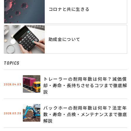
コロナと共に生きる
助成金について
TOPICS
トレーラーの耐用年数は何年？減価償
2026.04.03
却・寿命・長持ちさせるコツまで徹底解
説
バックホーの耐用年数は何年？法定年
2026.03.30
数・寿命・点検・メンテナンスまで徹底
解説