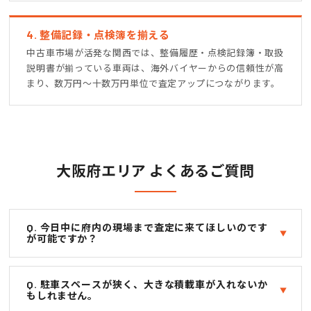
4. 整備記録・点検簿を揃える
中古車市場が活発な関西では、整備履歴・点検記録簿・取扱
説明書が揃っている車両は、海外バイヤーからの信頼性が高
まり、数万円〜十数万円単位で査定アップにつながります。
大阪府エリア よくあるご質問
Q. 今日中に府内の現場まで査定に来てほしいのです
が可能ですか？
Q. 駐車スペースが狭く、大きな積載車が入れないか
もしれません。