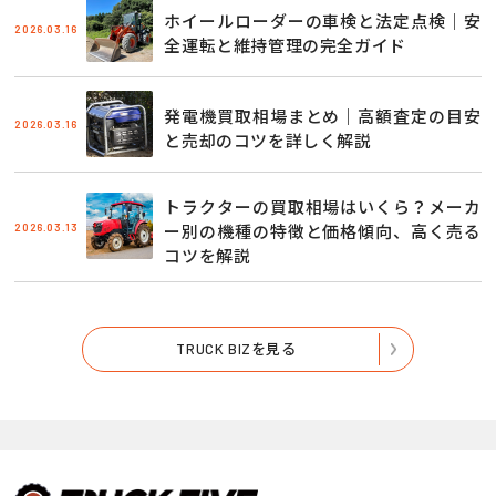
ホイールローダーの車検と法定点検｜安
2026.03.16
全運転と維持管理の完全ガイド
発電機買取相場まとめ｜高額査定の目安
2026.03.16
と売却のコツを詳しく解説
トラクターの買取相場はいくら？メーカ
2026.03.13
ー別の機種の特徴と価格傾向、高く売る
コツを解説
TRUCK BIZを見る