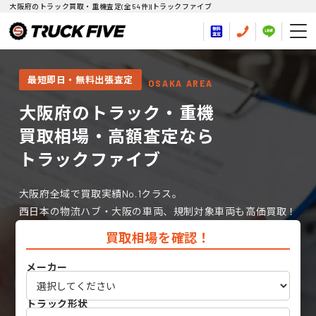
大阪府のトラック買取・重機査定(全54件)|トラックファイブ
最短即日・無料出張査定
OSAKA AREA
大阪府のトラック・重機
買取相場・高額査定なら
トラックファイブ
大阪府全域で買取実績No.1クラス。
西日本の物流ハブ・大阪の車両、規制対象車両も高価買取！
買取相場を確認！
メーカー
トラック形状