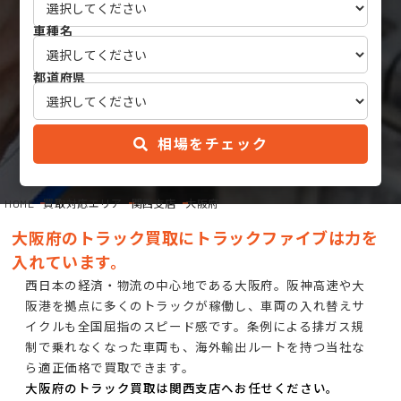
車種名
都道府県
相場をチェック
HOME
買取対応エリア
関西支店
大阪府
大阪府のトラック買取にトラックファイブは力を
入れています。
西日本の経済・物流の中心地である大阪府。阪神高速や大
阪港を拠点に多くのトラックが稼働し、車両の入れ替えサ
イクルも全国屈指のスピード感です。条例による排ガス規
制で乗れなくなった車両も、海外輸出ルートを持つ当社な
ら適正価格で買取できます。
大阪府のトラック買取は関西支店へお任せください。