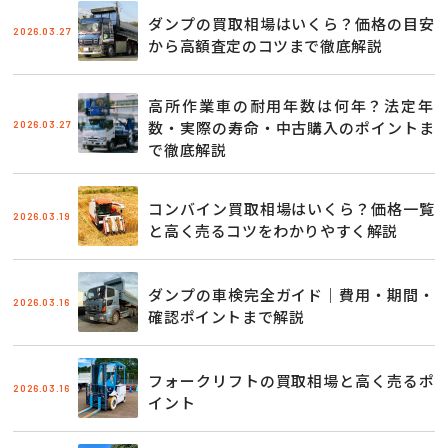
ダンプの買取相場はいくら？価格の目安
2026.03.27
から高額査定のコツまで徹底解説
高所作業車の耐用年数は何年？法定年
2026.03.27
数・実際の寿命・中古購入のポイントま
で徹底解説
コンバイン買取相場はいくら？価格一覧
2026.03.19
と高く売るコツをわかりやすく解説
ダンプの車検完全ガイド｜費用・期間・
2026.03.16
確認ポイントまで解説
フォークリフトの買取相場と高く売るポ
2026.03.16
イント