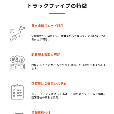
トラックファイブの特徴
日本全国スピード対応
全国11か所に拠点を持ち北海道から沖縄まで、どの地域でも即
日対応が可能。
即日現金買取も可能
お伺いしたその場で査定金額を提示。即日現金でお支払いし
ます。
正確無比な査定システム
ネットワークを駆使した迅速・正確な査定システムを構築。
適正評価の買取を実現。
書類無料代行