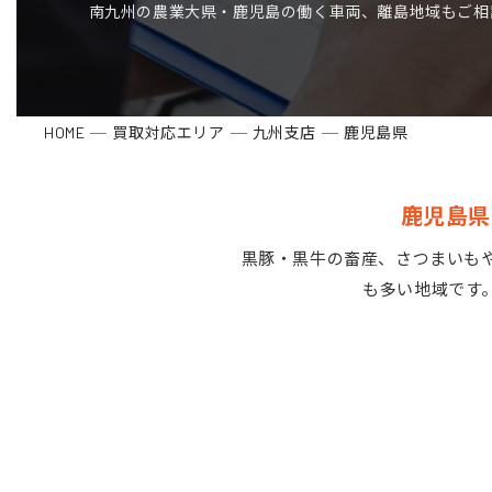
南九州の農業大県・鹿児島の働く車両、離島地域もご相
HOME
買取対応エリア
九州支店
鹿児島県
鹿児島県
黒豚・黒牛の畜産、さつまいも
も多い地域です