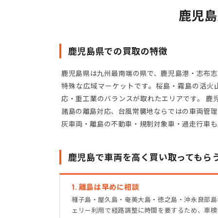
鹿児島
鹿児島県での買取の特徴
鹿児島県は九州最南端の県で、鹿児島港・志布志
特殊な広域マーケットです。桜島・霧島の活火
応・重工業のバランスが取れたエリアです。 鹿
諸島の離島対応、台風常襲地ならではの車両管理
灰車両・離島の不動車・規制対象車・過走行車も
鹿児島で車両を高く買い取ってもら
1. 離島は早めに相談
種子島・屋久島・奄美大島・徳之島・沖永良部島
ェリー利用で経路調整に時間を要するため、車検