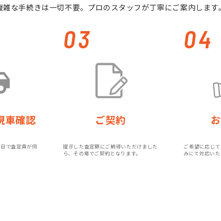
複雑な手続きは一切不要。プロのスタッフが丁寧にご案内します
03
04
現車確認
ご契約
お
即日で査定員が伺
提示した査定額にご納得いただけました
ご希望に応じて
ら、その場でご契約となります。
みにて対応いた