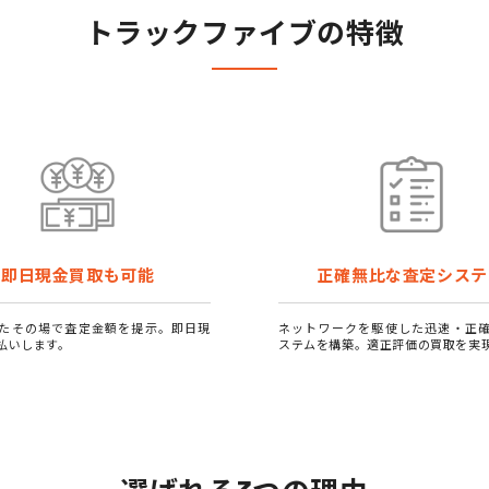
トラックファイブの特徴
即日現金買取も可能
正確無比な査定システ
たその場で査定金額を提示。即日現
ネットワークを駆使した迅速・正
払いします。
ステムを構築。適正評価の買取を実