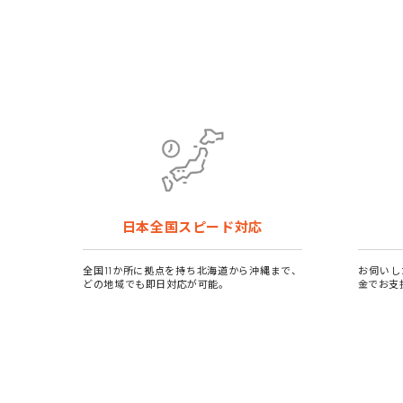
日本全国スピード対応
全国11か所に拠点を持ち北海道から沖縄まで、
お伺いし
どの地域でも即日対応が可能。
金でお支