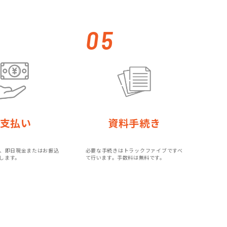
。
05
支払い
資料手続き
、即日現金またはお振込
必要な手続きはトラックファイブですべ
します。
て行います。手数料は無料です。