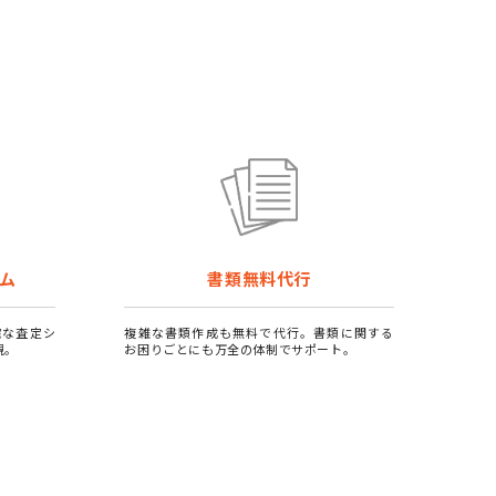
ム
書類無料代行
確な査定シ
複雑な書類作成も無料で代行。書類に関する
現。
お困りごとにも万全の体制でサポート。