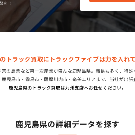
談を！
のトラック買取にトラックファイブは力を入れ
や茶の農業など第一次産業が盛んな鹿児島県。離島も多く、特殊
。鹿児島市・霧島市・薩摩川内市・奄美エリアまで、当社が出張
鹿児島県のトラック買取は九州支店へお任せください。
鹿児島県の詳細データを探す