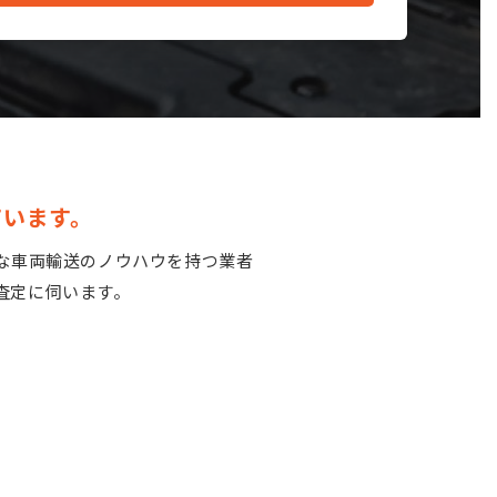
ています。
な車両輸送のノウハウを持つ業者
査定に伺います。