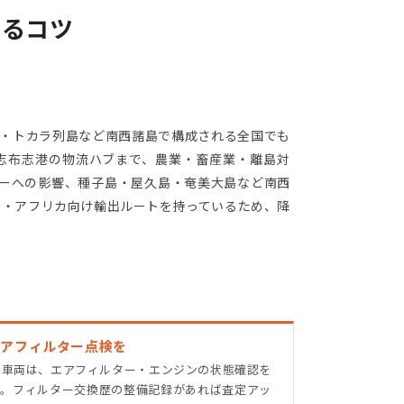
売るコツ
島・トカラ列島など南西諸島で構成される全国でも
志布志港の物流ハブまで、農業・畜産業・離島対
ターへの影響、種子島・屋久島・奄美大島など南西
ア・アフリカ向け輸出ルートを持っているため、降
エアフィルター点検を
た車両は、エアフィルター・エンジンの状態確認を
す。フィルター交換歴の整備記録があれば査定アッ