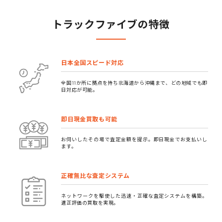
トラックファイブの特徴
日本全国スピード対応
全国11か所に拠点を持ち北海道から沖縄まで、どの地域でも即
日対応が可能。
即日現金買取も可能
お伺いしたその場で査定金額を提示。即日現金でお支払いし
ます。
正確無比な査定システム
ネットワークを駆使した迅速・正確な査定システムを構築。
適正評価の買取を実現。