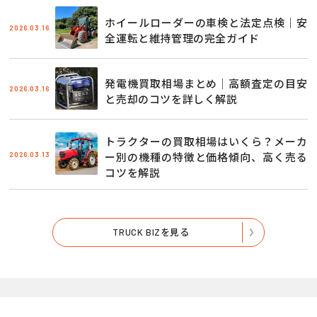
ホイールローダーの車検と法定点検｜安
2026.03.16
全運転と維持管理の完全ガイド
発電機買取相場まとめ｜高額査定の目安
2026.03.16
と売却のコツを詳しく解説
トラクターの買取相場はいくら？メーカ
2026.03.13
ー別の機種の特徴と価格傾向、高く売る
コツを解説
TRUCK BIZを見る