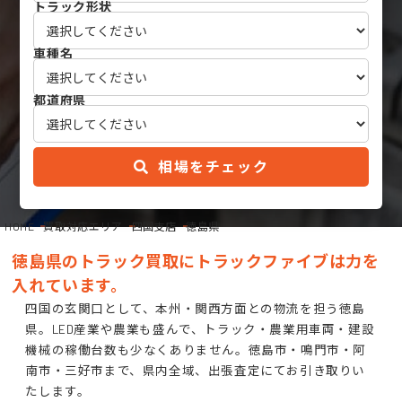
トラック形状
車種名
都道府県
相場をチェック
HOME
買取対応エリア
四国支店
徳島県
徳島県のトラック買取にトラックファイブは力を
入れています。
四国の玄関口として、本州・関西方面との物流を担う徳島
県。LED産業や農業も盛んで、トラック・農業用車両・建設
機械の稼働台数も少なくありません。徳島市・鳴門市・阿
南市・三好市まで、県内全域、出張査定にてお引き取りい
たします。