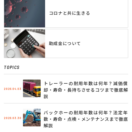
コロナと共に生きる
助成金について
TOPICS
トレーラーの耐用年数は何年？減価償
2026.04.03
却・寿命・長持ちさせるコツまで徹底解
説
バックホーの耐用年数は何年？法定年
2026.03.30
数・寿命・点検・メンテナンスまで徹底
解説