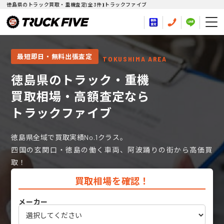
徳島県のトラック買取・重機査定(全3件)|トラックファイブ
最短即日・無料出張査定
TOKUSHIMA AREA
徳島県のトラック・重機
買取相場・高額査定なら
トラックファイブ
徳島県全域で買取実績No.1クラス。
四国の玄関口・徳島の働く車両、阿波踊りの街から高価買
取！
買取相場を確認！
メーカー