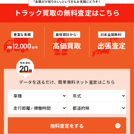
トラック買取の無料査定はこちら
豊富な実績
最短即日から!
日本全国無料!
12,000
高価買取
出張査定
買取
台/年
データを送るだけ、簡単無料ネット査定はこちら
無料査定をする