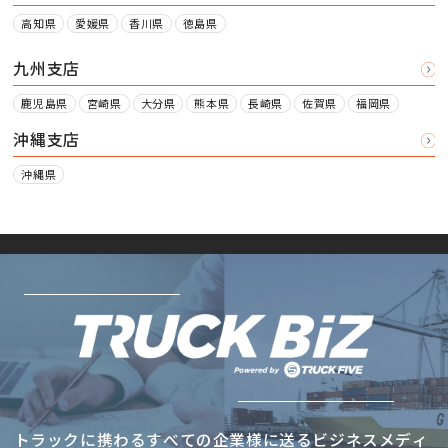
高知県
愛媛県
香川県
徳島県
九州支店
鹿児島県
宮崎県
大分県
熊本県
長崎県
佐賀県
福岡県
沖縄支店
沖縄県
トラックに携わるすべての企業様に送るビジネスメディ