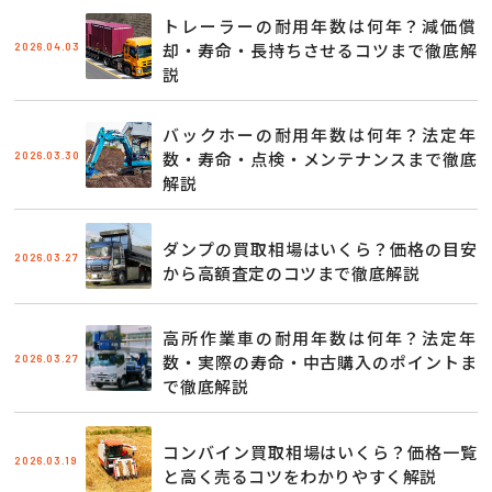
トレーラーの耐用年数は何年？減価償
2026.04.03
却・寿命・長持ちさせるコツまで徹底解
説
バックホーの耐用年数は何年？法定年
2026.03.30
数・寿命・点検・メンテナンスまで徹底
解説
ダンプの買取相場はいくら？価格の目安
2026.03.27
から高額査定のコツまで徹底解説
高所作業車の耐用年数は何年？法定年
2026.03.27
数・実際の寿命・中古購入のポイントま
で徹底解説
コンバイン買取相場はいくら？価格一覧
2026.03.19
と高く売るコツをわかりやすく解説