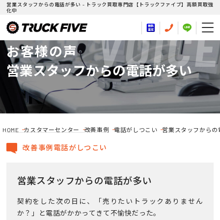
営業スタッフからの電話が多い - トラック買取専門店【トラックファイブ】高額買取強
化中
VOICE
お客様の声
営業スタッフからの電話が多い
HOME
カスタマーセンター
改善事例
電話がしつこい
営業スタッフからの
改善事例電話がしつこい
営業スタッフからの電話が多い
契約をした次の日に、「売りたいトラックありません
か？」と電話がかかってきて不愉快だった。