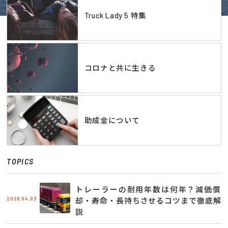
Truck Lady 5 特集
コロナと共に生きる
助成金について
TOPICS
トレーラーの耐用年数は何年？減価償
2026.04.03
却・寿命・長持ちさせるコツまで徹底解
説