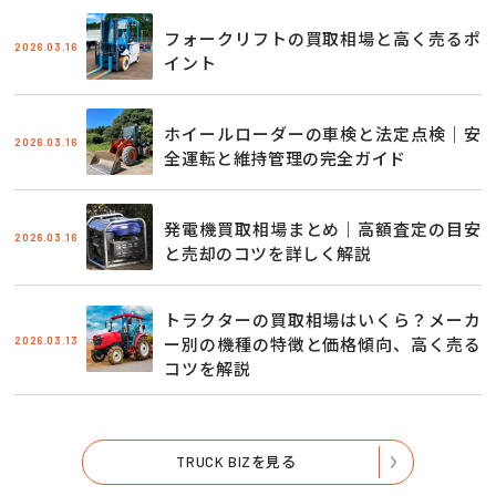
フォークリフトの買取相場と高く売るポ
2026.03.16
イント
ホイールローダーの車検と法定点検｜安
2026.03.16
全運転と維持管理の完全ガイド
発電機買取相場まとめ｜高額査定の目安
2026.03.16
と売却のコツを詳しく解説
トラクターの買取相場はいくら？メーカ
2026.03.13
ー別の機種の特徴と価格傾向、高く売る
コツを解説
TRUCK BIZを見る