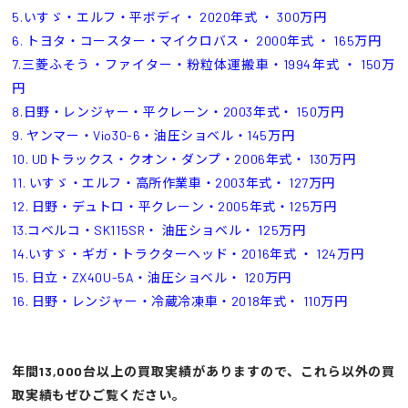
5.いすゞ・エルフ・平ボディ・ 2020年式 ・ 300万円
6. トヨタ・コースター・マイクロバス・ 2000年式 ・ 165万円
7.三菱ふそう・ファイター・粉粒体運搬車・1994年式 ・ 150万
円
8.日野・レンジャー・平クレーン・2003年式・ 150万円
9. ヤンマー・Vio30-6・油圧ショベル・145万円
10. UDトラックス・クオン・ダンプ・2006年式・ 130万円
11. いすゞ・エルフ・高所作業車・2003年式・ 127万円
12. 日野・デュトロ・平クレーン・2005年式・125万円
13.コベルコ・SK115SR・ 油圧ショベル・ 125万円
14.いすゞ・ギガ・トラクターヘッド・2016年式 ・ 124万円
15. 日立・ZX40U-5A・油圧ショベル・ 120万円
16. 日野・レンジャー・冷蔵冷凍車・2018年式・ 110万円
年間13,000台以上の買取実績がありますので、これら以外の買
取実績もぜひご覧ください。