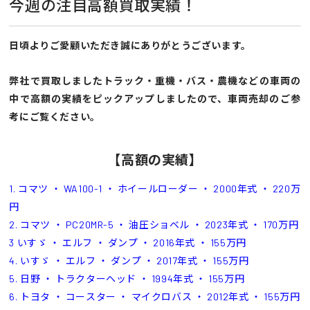
今週の注目高額買取実績！
日頃よりご愛顧いただき誠にありがとうございます。
弊社で買取しましたトラック・重機・バス・農機などの車両の
中で高額の実績をピックアップしましたので、車両売却のご参
考にご覧ください。
【高額の実績】
1. コマツ ・ WA100-1 ・ ホイールローダー ・ 2000年式 ・ 220万
円
2. コマツ ・ PC20MR-5 ・ 油圧ショベル ・ 2023年式 ・ 170万円
3 いすゞ ・ エルフ ・ ダンプ ・ 2016年式 ・ 155万円
4. いすゞ ・ エルフ ・ ダンプ ・ 2017年式 ・ 155万円
5. 日野 ・ トラクターヘッド ・ 1994年式 ・ 155万円
6. トヨタ ・ コースター ・ マイクロバス ・ 2012年式 ・ 155万円