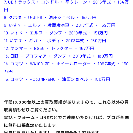
7. UDトラックス・ コンドル ・ 平クレーン・ 2015年式 ・ 154万
円
8. クボタ ・ U-30-6 ・ 油圧ショベル ・ 153万円
9. いすゞ ・ エルフ ・ 冷蔵冷凍車 ・ 2017年式 ・ 152万円
10. いすゞ ・ エルフ ・ ダンプ ・ 2019年式 ・ 151万円
11. いすゞ ・ ギガ ・平ボディ・ 2003年式 ・ 150万円
12. ヤンマー ・ EG65 ・ トラクター ・ 157万円
13. 日野 ・ プロフィア ・ ダンプ ・ 2010年式 ・ 160万円
14. コマツ ・ WA100-3E ・ ホイールローダー ・ 1997年式 ・ 150
万円
15. コマツ ・ PC30MR-5N0 ・ 油圧ショベル ・ 150万円
年間13,000台以上の買取実績がありますので、これら以外の買
取実績もぜひご覧ください。
電話・フォーム・LINEなどでご連絡いただければ、プロが
全国
に無料出張査定
いたします。
当日に訪問いたしますし、即日現金化も可能です。