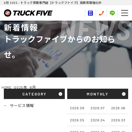
9月 2025 - トラック買取専門店【トラックファイブ】高額買取強化中
NEWS
新着情報
トラックファイブからのお知ら
せ。
HOME
2025年
9月
CATEGORY
MONTHLY
サービス情報
2026.08
2026.07
2026.06
2026.05
2026.04
2026.03
2026.02
2026.01
2025.12