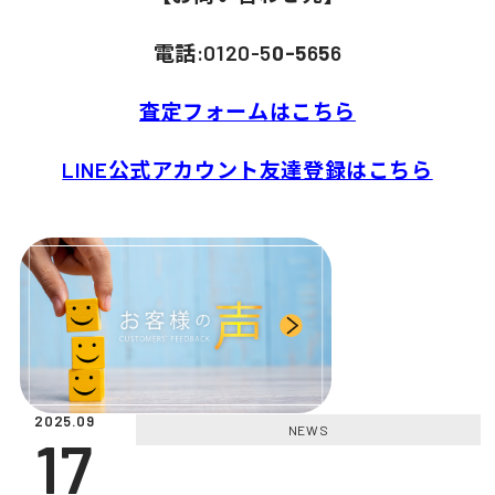
電話:0120-5
0-5
6
5
6
査定フォームはこちら
LINE公式アカウント友達登録はこちら
2025.09
NEWS
17