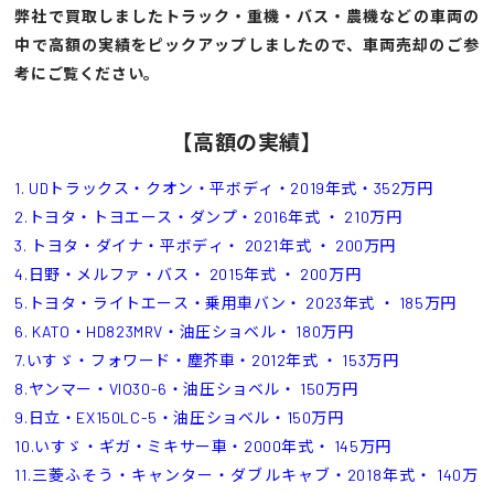
弊社で買取しましたトラック・重機・バス・農機などの車両の
中で高額の実績をピックアップしましたので、車両売却のご参
考にご覧ください。
【高額の実績】
1. UDトラックス・クオン・平ボディ・2019年式・352万円
2.トヨタ・トヨエース・ダンプ・2016年式 ・ 210万円
3. トヨタ・ダイナ・平ボディ・ 2021年式 ・ 200万円
4.日野・メルファ・バス・ 2015年式 ・ 200万円
5.トヨタ・ライトエース・乗用車バン・ 2023年式 ・ 185万円
6. KATO・HD823MRV・油圧ショベル・ 180万円
7.いすゞ・フォワード・塵芥車・2012年式 ・ 153万円
8.ヤンマー・VIO30-6・油圧ショベル・ 150万円
9.日立・EX150LC-5・油圧ショベル・150万円
10.いすゞ・ギガ・ミキサー車・2000年式・ 145万円
11.三菱ふそう・キャンター・ダブルキャブ・2018年式・ 140万