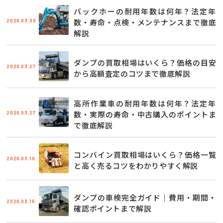
バックホーの耐用年数は何年？法定年
2026.03.30
数・寿命・点検・メンテナンスまで徹底
解説
ダンプの買取相場はいくら？価格の目安
2026.03.27
から高額査定のコツまで徹底解説
高所作業車の耐用年数は何年？法定年
2026.03.27
数・実際の寿命・中古購入のポイントま
で徹底解説
コンバイン買取相場はいくら？価格一覧
2026.03.19
と高く売るコツをわかりやすく解説
ダンプの車検完全ガイド｜費用・期間・
2026.03.16
確認ポイントまで解説