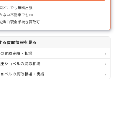
国どこでも無料出張
かない不動車でもOK
短当日現金手続き買取可
する買取情報を見る
県の買取実績・相場
 油圧ショベルの買取相場
ショベルの買取相場・実績