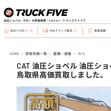
油圧ショベル（315）の買取実績｜tottori｜トラックファイブ
初めての方へ
中古トラック販売
買取実績
HOME
買取実績一覧
重機・建機
1574
CAT 油圧ショベル 油圧ショベ
鳥取県高価買取しました。