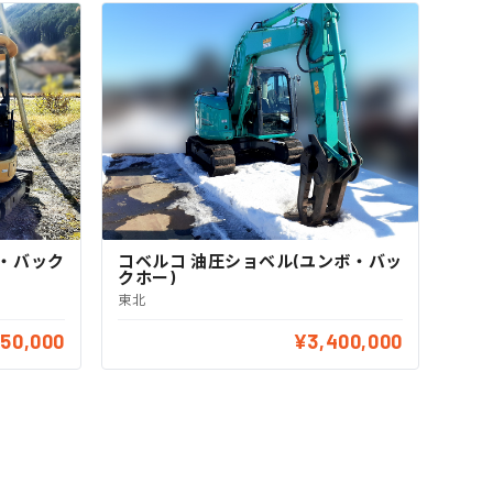
ボ・バック
コベルコ 油圧ショベル(ユンボ・バッ
クホー)
東北
250,000
¥3,400,000