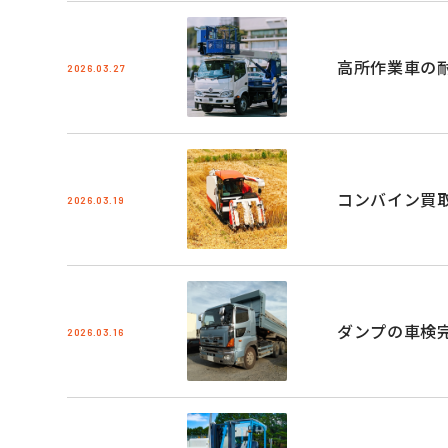
高所作業車の
2026.03.27
コンバイン買
2026.03.19
ダンプの車検
2026.03.16