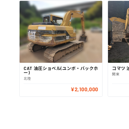
CAT 油圧ショベル(ユンボ・バックホ
コマツ 
ー)
関東
北陸
¥2,100,000