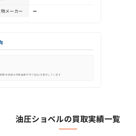
上物メーカー
ー
向
相場(中央値は件数加重平均で近似)を表示しています
油圧ショベルの買取実績一覧