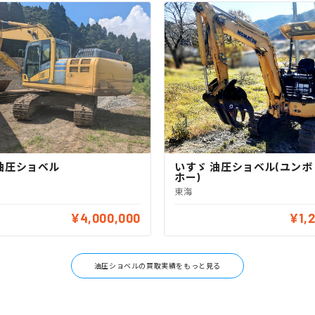
油圧ショベル
いすゞ 油圧ショベル(ユン
ホー)
東海
¥4,000,000
¥1,
油圧ショベルの買取実績をもっと見る