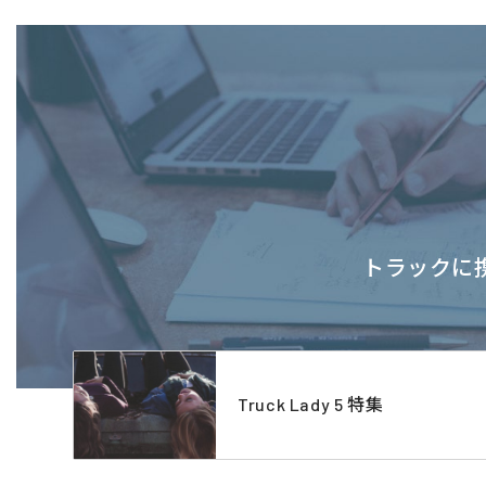
トラックに携
Truck Lady 5 特集