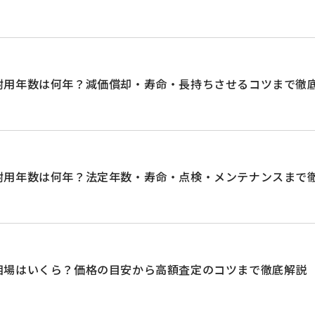
耐用年数は何年？減価償却・寿命・長持ちさせるコツまで徹
耐用年数は何年？法定年数・寿命・点検・メンテナンスまで
相場はいくら？価格の目安から高額査定のコツまで徹底解説