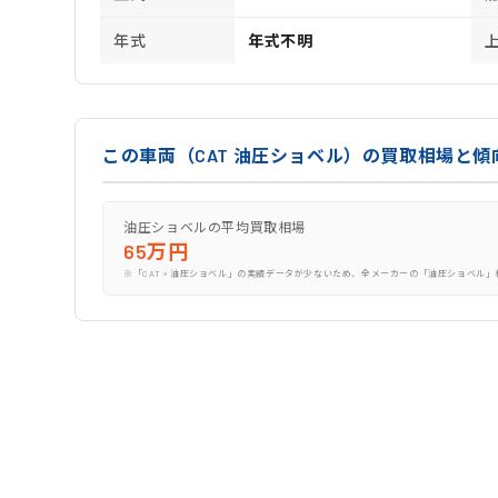
年式
年式不明
この車両（CAT 油圧ショベル）の買取相場と傾
油圧ショベルの平均買取相場
65万円
※「CAT × 油圧ショベル」の実績データが少ないため、全メーカーの「油圧ショベル」