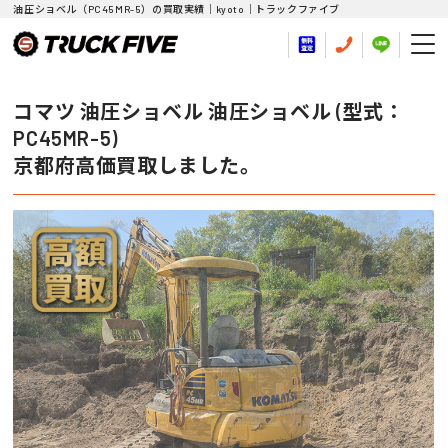
油圧ショベル（PC45MR-5）の買取実績｜kyoto｜トラックファイブ
コマツ 油圧ショベル 油圧ショベル (型式：
PC45MR-5)
京都府高価買取しました。