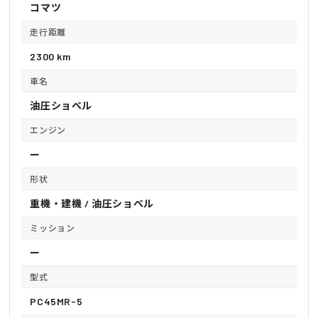
コマツ
走行距離
2300 km
車名
油圧ショベル
エンジン
ー
形状
重機・建機 / 油圧ショベル
ミッション
ー
型式
PC45MR-5