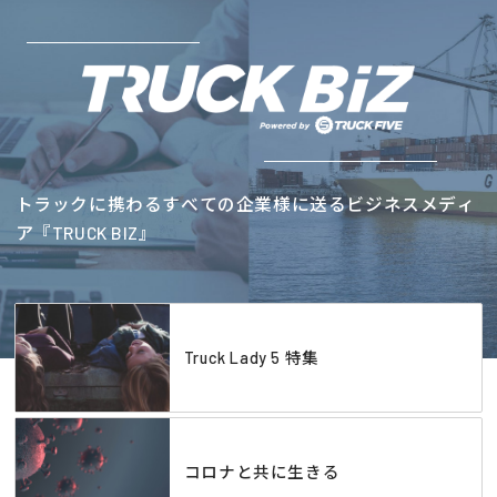
トラックに携わるすべての企業様に送るビジネスメディ
ア『TRUCK BIZ』
Truck Lady 5 特集
コロナと共に生きる