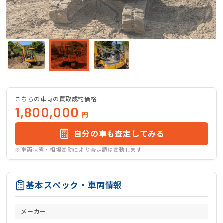
こちらの車両の買取成約価格
1,800,000
円
自分の車も査定してみる
※車両状態・相場変動により査定額は変動します
基本スペック・車両情報
メーカー