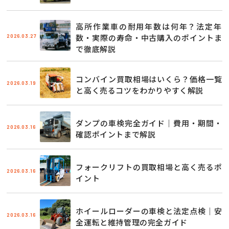
高所作業車の耐用年数は何年？法定年
2026.03.27
数・実際の寿命・中古購入のポイントま
で徹底解説
コンバイン買取相場はいくら？価格一覧
2026.03.19
と高く売るコツをわかりやすく解説
ダンプの車検完全ガイド｜費用・期間・
2026.03.16
確認ポイントまで解説
フォークリフトの買取相場と高く売るポ
2026.03.16
イント
ホイールローダーの車検と法定点検｜安
2026.03.16
全運転と維持管理の完全ガイド