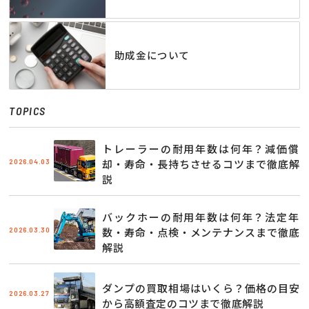
助成金について
TOPICS
トレーラーの耐用年数は何年？減価償
2026.04.03
却・寿命・長持ちさせるコツまで徹底解
説
バックホーの耐用年数は何年？法定年
2026.03.30
数・寿命・点検・メンテナンスまで徹底
解説
ダンプの買取相場はいくら？価格の目安
2026.03.27
から高額査定のコツまで徹底解説