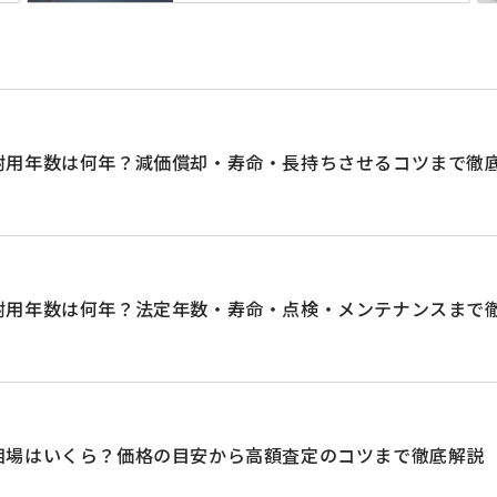
耐用年数は何年？減価償却・寿命・長持ちさせるコツまで徹
耐用年数は何年？法定年数・寿命・点検・メンテナンスまで
相場はいくら？価格の目安から高額査定のコツまで徹底解説