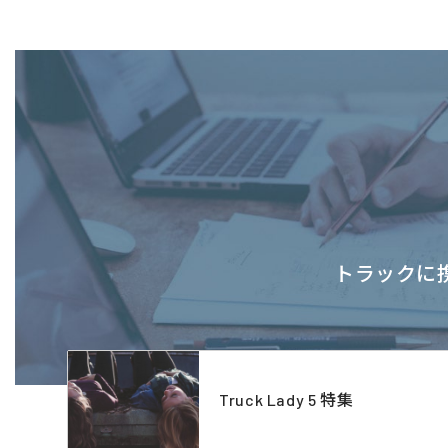
トラックに携
Truck Lady 5 特集