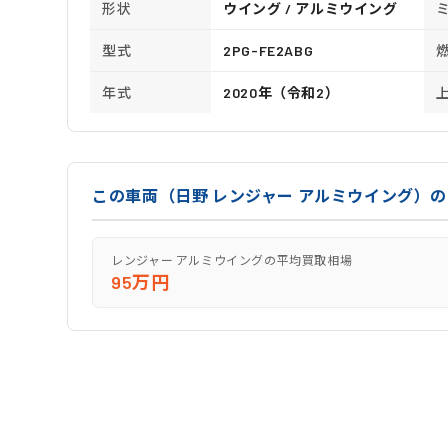
形状
ウイング / アルミウイング
型式
2PG-FE2ABG
年式
2020年（令和2）
この車両（日野 レンジャー アルミウイング）
レンジャー アルミウイングの平均買取相場
95万円