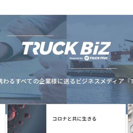
わるすべての企業様に送るビジネスメディア『TRU
コロナと共に生きる