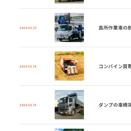
高所作業車の
2026.03.27
コンバイン買
2026.03.19
ダンプの車検
2026.03.16