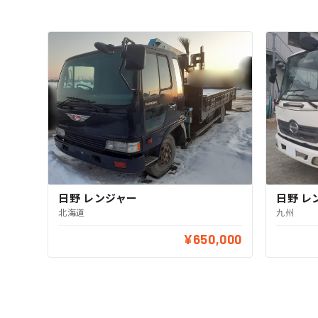
日野 レンジャー
日野 レ
北海道
九州
¥650,000