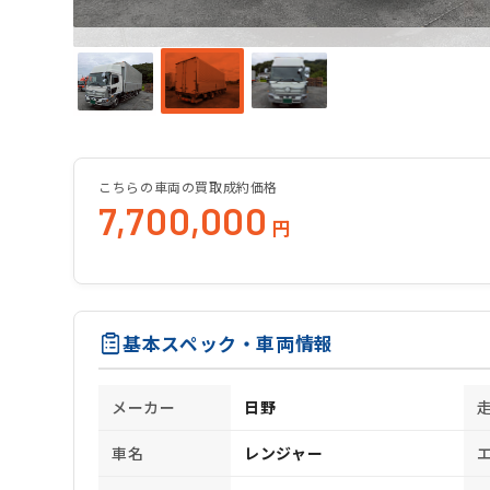
こちらの車両の買取成約価格
7,700,000
円
基本スペック・車両情報
メーカー
日野
車名
レンジャー