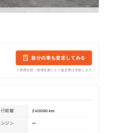
自分の車も査定してみる
※車両状態・相場変動により査定額は変動します
走行距離
240000 km
エンジン
ー