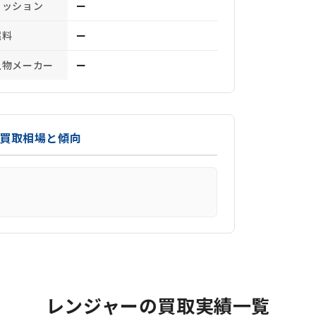
ミッション
ー
燃料
ー
上物メーカー
ー
の買取相場と傾向
レンジャーの買取実績一覧