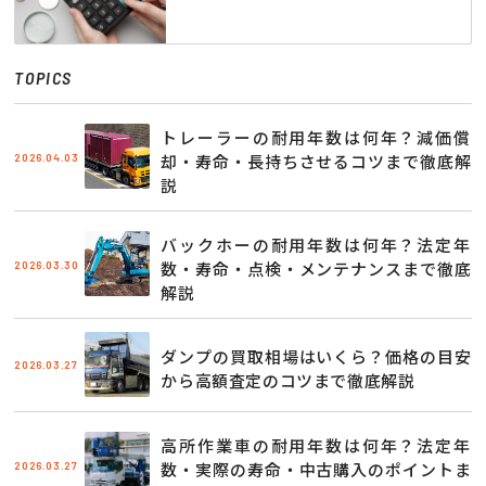
TOPICS
トレーラーの耐用年数は何年？減価償
2026.04.03
却・寿命・長持ちさせるコツまで徹底解
説
バックホーの耐用年数は何年？法定年
2026.03.30
数・寿命・点検・メンテナンスまで徹底
解説
ダンプの買取相場はいくら？価格の目安
2026.03.27
から高額査定のコツまで徹底解説
高所作業車の耐用年数は何年？法定年
2026.03.27
数・実際の寿命・中古購入のポイントま