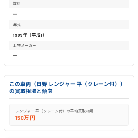
燃料
ー
年式
1989年（平成1）
上物メーカー
ー
この車両（日野 レンジャー 平（クレーン付））
の買取相場と傾向
レンジャー 平（クレーン付）の平均買取相場
150万円