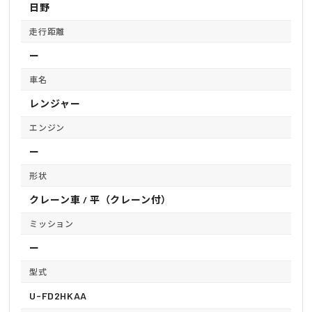
日野
走行距離
ー
車名
レンジャー
エンジン
ー
形状
クレーン車 / 平（クレーン付）
ミッション
ー
型式
U-FD2HKAA