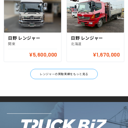
日野 レンジャー
日野 レンジャー
北海道
関東
¥5,600,000
¥1,670,000
レンジャーの買取実績をもっと見る