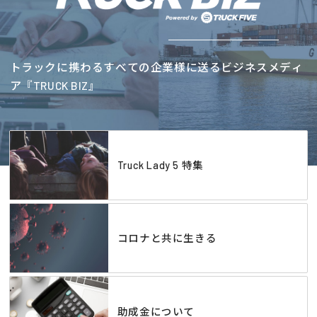
トラックに携わるすべての企業様に送るビジネスメディ
ア『TRUCK BIZ』
Truck Lady 5 特集
コロナと共に生きる
助成金について