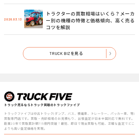
トラクターの買取相場はいくら？メーカ
2026.03.13
ー別の機種の特徴と価格傾向、高く売る
コツを解説
TRUCK BIZを見る
トラック売るならトラック買取のトラックファイブ
トラックファイブは中古トラック(ダンプ、バス、積載車、トレーラー、パッカー車、等)
買取専門店です。買取・売却相場のお見積もり、出張査定が日本全国対応で無料です。
創業20年で買取累計額715億円突破！最短、即日で現金買取も可能、正確な査定でどこ
よりも高い査定価格を実現。