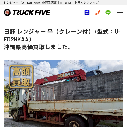
レンジャー（U-FD2HKAA）の買取実績｜okinawa｜トラックファイブ
日野 レンジャー 平（クレーン付） (型式：U-
FD2HKAA)
沖縄県高価買取しました。