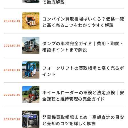
で徹底解説
コンバイン買取相場はいくら？価格一覧
2026.03.19
と高く売るコツをわかりやすく解説
ダンプの車検完全ガイド｜費用・期間・
2026.03.16
確認ポイントまで解説
フォークリフトの買取相場と高く売るポ
2026.03.16
イント
ホイールローダーの車検と法定点検｜安
2026.03.16
全運転と維持管理の完全ガイド
発電機買取相場まとめ｜高額査定の目安
2026.03.16
と売却のコツを詳しく解説