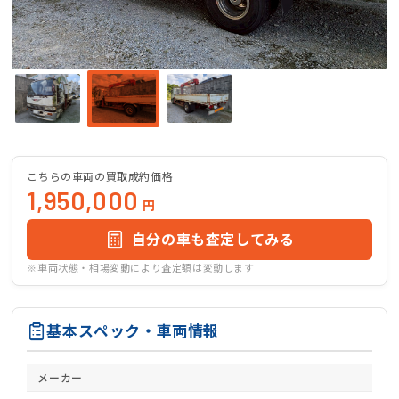
こちらの車両の買取成約価格
1,950,000
円
自分の車も査定してみる
※車両状態・相場変動により査定額は変動します
基本スペック・車両情報
メーカー