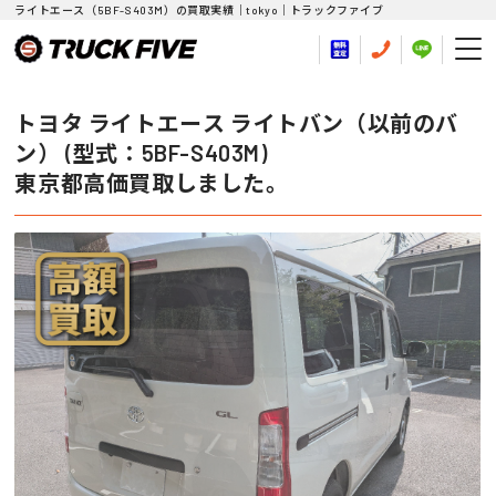
ライトエース（5BF-S403M）の買取実績｜tokyo｜トラックファイブ
トヨタ ライトエース ライトバン（以前のバ
ン） (型式：5BF-S403M)
東京都高価買取しました。