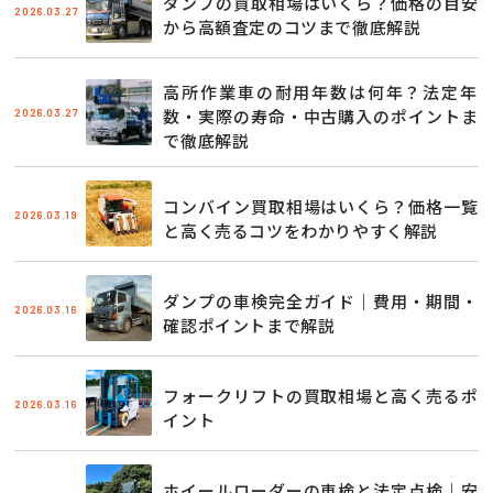
ダンプの買取相場はいくら？価格の目安
2026.03.27
から高額査定のコツまで徹底解説
高所作業車の耐用年数は何年？法定年
2026.03.27
数・実際の寿命・中古購入のポイントま
で徹底解説
コンバイン買取相場はいくら？価格一覧
2026.03.19
と高く売るコツをわかりやすく解説
ダンプの車検完全ガイド｜費用・期間・
2026.03.16
確認ポイントまで解説
フォークリフトの買取相場と高く売るポ
2026.03.16
イント
ホイールローダーの車検と法定点検｜安