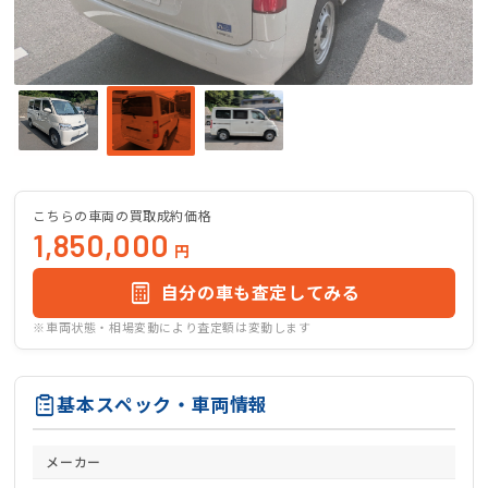
こちらの車両の買取成約価格
1,850,000
円
自分の車も査定してみる
※車両状態・相場変動により査定額は変動します
基本スペック・車両情報
メーカー