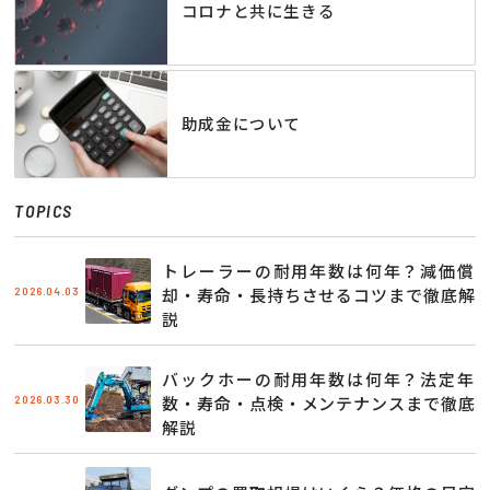
コロナと共に生きる
助成金について
TOPICS
トレーラーの耐用年数は何年？減価償
2026.04.03
却・寿命・長持ちさせるコツまで徹底解
説
バックホーの耐用年数は何年？法定年
2026.03.30
数・寿命・点検・メンテナンスまで徹底
解説