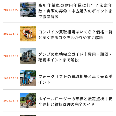
高所作業車の耐用年数は何年？法定年
2026.03.27
数・実際の寿命・中古購入のポイントま
で徹底解説
コンバイン買取相場はいくら？価格一覧
2026.03.19
と高く売るコツをわかりやすく解説
ダンプの車検完全ガイド｜費用・期間・
2026.03.16
確認ポイントまで解説
フォークリフトの買取相場と高く売るポ
2026.03.16
イント
ホイールローダーの車検と法定点検｜安
2026.03.16
全運転と維持管理の完全ガイド