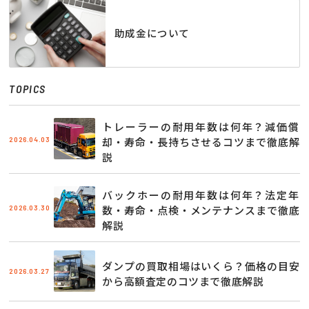
助成金について
TOPICS
トレーラーの耐用年数は何年？減価償
2026.04.03
却・寿命・長持ちさせるコツまで徹底解
説
バックホーの耐用年数は何年？法定年
2026.03.30
数・寿命・点検・メンテナンスまで徹底
解説
ダンプの買取相場はいくら？価格の目安
2026.03.27
から高額査定のコツまで徹底解説