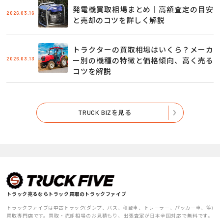
発電機買取相場まとめ｜高額査定の目安
2026.03.16
と売却のコツを詳しく解説
トラクターの買取相場はいくら？メーカ
2026.03.13
ー別の機種の特徴と価格傾向、高く売る
コツを解説
TRUCK BIZを見る
トラック売るならトラック買取のトラックファイブ
トラックファイブは中古トラック(ダンプ、バス、積載車、トレーラー、パッカー車、等)
買取専門店です。買取・売却相場のお見積もり、出張査定が日本全国対応で無料です。