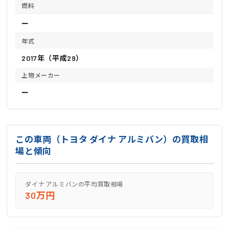
燃料
ー
年式
2017年（平成29）
上物メーカー
ー
この車両（トヨタ ダイナ アルミバン）の買取相
場と傾向
ダイナ アルミバンの平均買取相場
30万円