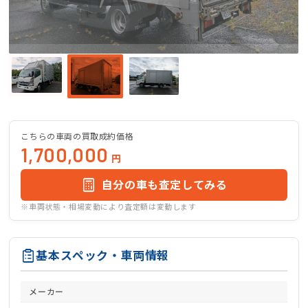
こちらの車両の買取成約価格
1,700,000
円
自分の車も査定してみる
※車両状態・相場変動により査定額は変動します
基本スペック・車両情報
メーカー