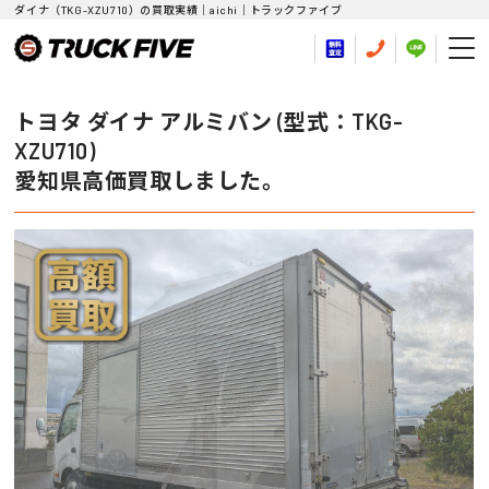
ダイナ（TKG-XZU710）の買取実績｜aichi｜トラックファイブ
トヨタ ダイナ アルミバン (型式：TKG-
XZU710)
愛知県高価買取しました。