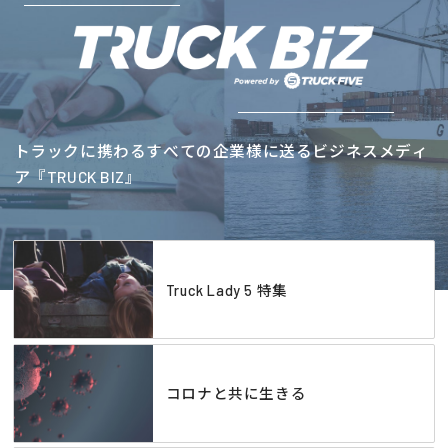
トラックに携わるすべての企業様に送るビジネスメディ
ア『TRUCK BIZ』
Truck Lady 5 特集
コロナと共に生きる