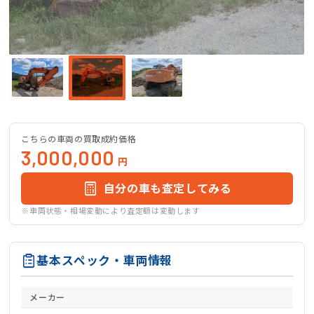
こちらの車両の買取成約価格
3,000,000
円
自分の車も査定してみる
※車両状態・相場変動により査定額は変動します
基本スペック・車両情報
メーカー