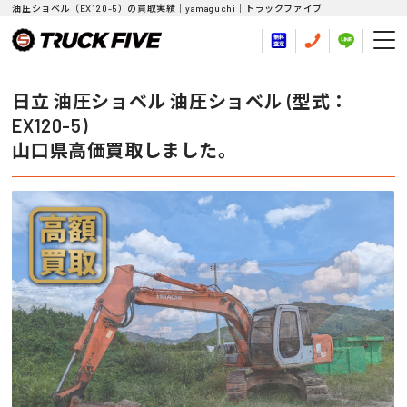
油圧ショベル（EX120-5）の買取実績｜yamaguchi｜トラックファイブ
日立 油圧ショベル 油圧ショベル (型式：
EX120-5)
山口県高価買取しました。