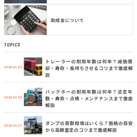
助成金について
TOPICS
トレーラーの耐用年数は何年？減価償
2026.04.03
却・寿命・長持ちさせるコツまで徹底解
説
バックホーの耐用年数は何年？法定年
2026.03.30
数・寿命・点検・メンテナンスまで徹底
解説
ダンプの買取相場はいくら？価格の目安
2026.03.27
から高額査定のコツまで徹底解説