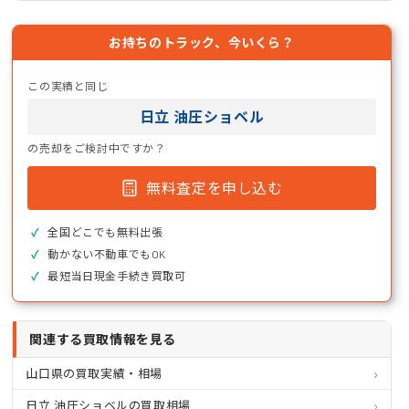
お持ちのトラック、今いくら？
この実績と同じ
日立 油圧ショベル
の売却をご検討中ですか？
無料査定を申し込む
全国どこでも無料出張
動かない不動車でもOK
最短当日現金手続き買取可
関連する買取情報を見る
山口県の買取実績・相場
日立 油圧ショベルの買取相場