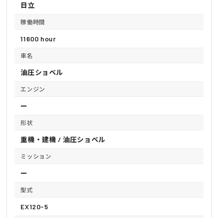
日立
稼働時間
11600 hour
車名
油圧ショベル
エンジン
ー
形状
重機・建機 / 油圧ショベル
ミッション
ー
型式
EX120-5