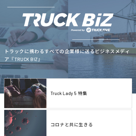
トラックに携わるすべての企業様に送るビジネスメディ
ア『TRUCK BIZ』
Truck Lady 5 特集
コロナと共に生きる