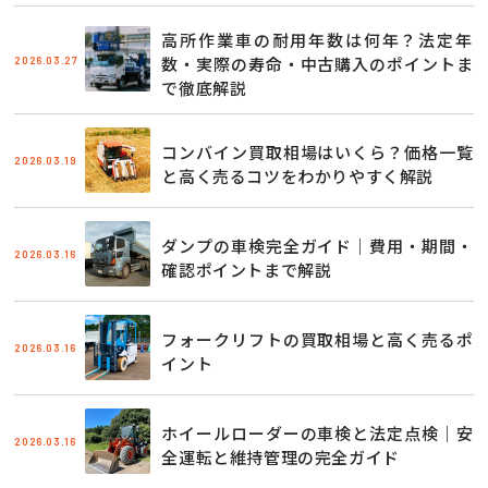
高所作業車の耐用年数は何年？法定年
2026.03.27
数・実際の寿命・中古購入のポイントま
で徹底解説
コンバイン買取相場はいくら？価格一覧
2026.03.19
と高く売るコツをわかりやすく解説
ダンプの車検完全ガイド｜費用・期間・
2026.03.16
確認ポイントまで解説
フォークリフトの買取相場と高く売るポ
2026.03.16
イント
ホイールローダーの車検と法定点検｜安
2026.03.16
全運転と維持管理の完全ガイド