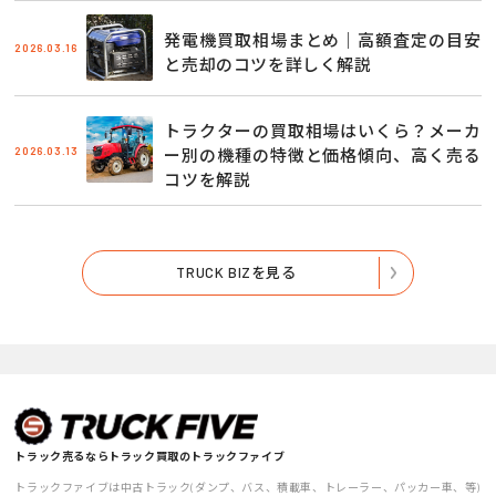
発電機買取相場まとめ｜高額査定の目安
2026.03.16
と売却のコツを詳しく解説
トラクターの買取相場はいくら？メーカ
2026.03.13
ー別の機種の特徴と価格傾向、高く売る
コツを解説
TRUCK BIZを見る
トラック売るならトラック買取のトラックファイブ
トラックファイブは中古トラック(ダンプ、バス、積載車、トレーラー、パッカー車、等)