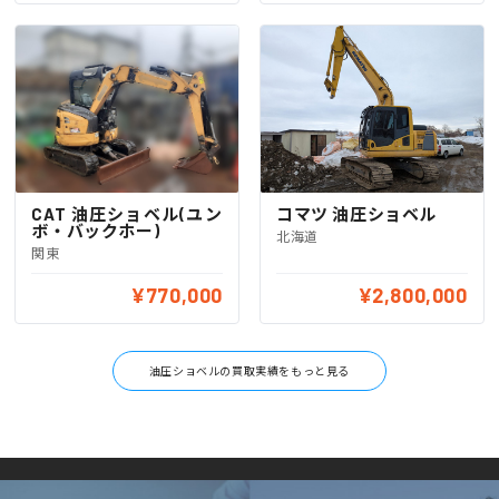
CAT 油圧ショベル(ユン
コマツ 油圧ショベル
ボ・バックホー)
北海道
関東
¥770,000
¥2,800,000
油圧ショベルの買取実績をもっと見る