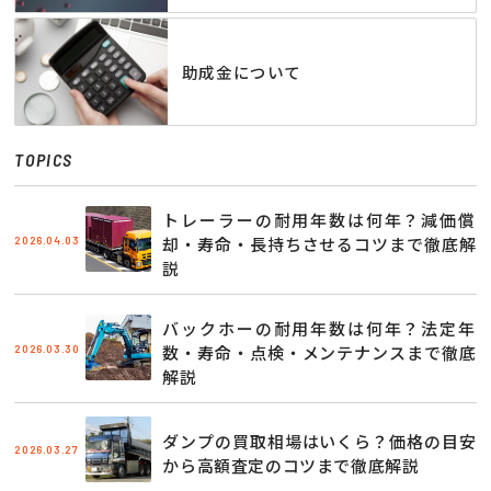
助成金について
TOPICS
トレーラーの耐用年数は何年？減価償
2026.04.03
却・寿命・長持ちさせるコツまで徹底解
説
バックホーの耐用年数は何年？法定年
2026.03.30
数・寿命・点検・メンテナンスまで徹底
解説
ダンプの買取相場はいくら？価格の目安
2026.03.27
から高額査定のコツまで徹底解説