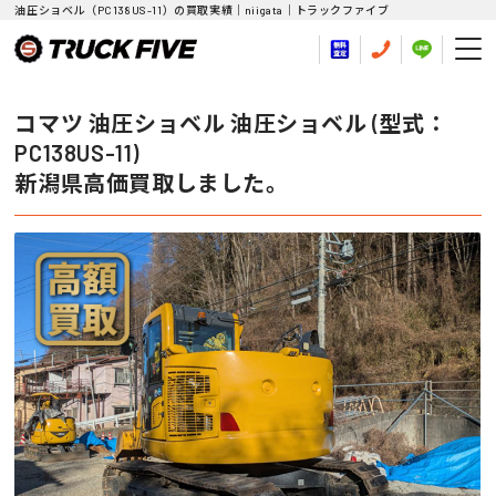
油圧ショベル（PC138US-11）の買取実績｜niigata｜トラックファイブ
コマツ 油圧ショベル 油圧ショベル (型式：
PC138US-11)
新潟県高価買取しました。