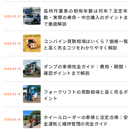
高所作業車の耐用年数は何年？法定年
2026.03.27
数・実際の寿命・中古購入のポイントま
で徹底解説
コンバイン買取相場はいくら？価格一覧
2026.03.19
と高く売るコツをわかりやすく解説
ダンプの車検完全ガイド｜費用・期間・
2026.03.16
確認ポイントまで解説
フォークリフトの買取相場と高く売るポ
2026.03.16
イント
ホイールローダーの車検と法定点検｜安
2026.03.16
全運転と維持管理の完全ガイド