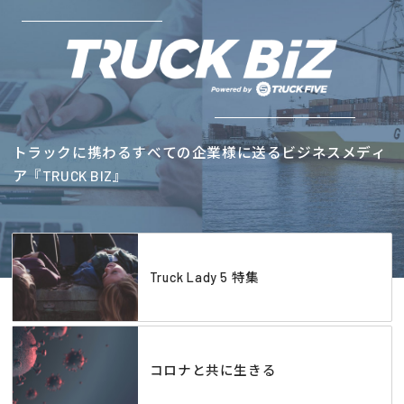
トラックに携わるすべての企業様に送るビジネスメディ
ア『TRUCK BIZ』
Truck Lady 5 特集
コロナと共に生きる