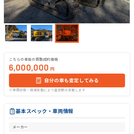
こちらの車両の買取成約価格
6,000,000
円
自分の車も査定してみる
※車両状態・相場変動により査定額は変動します
基本スペック・車両情報
メーカー