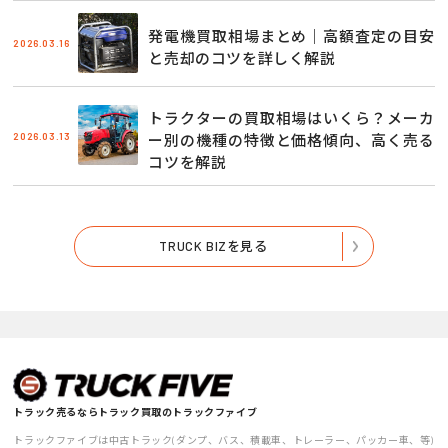
発電機買取相場まとめ｜高額査定の目安
2026.03.16
と売却のコツを詳しく解説
トラクターの買取相場はいくら？メーカ
2026.03.13
ー別の機種の特徴と価格傾向、高く売る
コツを解説
TRUCK BIZを見る
トラック売るならトラック買取のトラックファイブ
トラックファイブは中古トラック(ダンプ、バス、積載車、トレーラー、パッカー車、等)