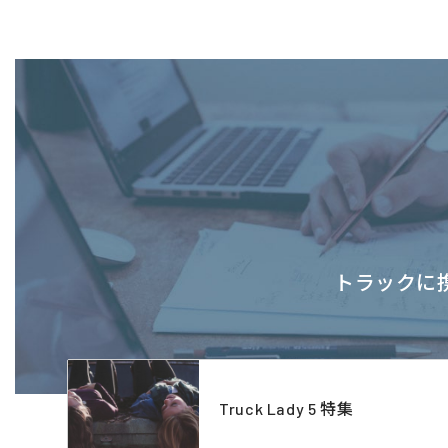
トラックに携
Truck Lady 5 特集