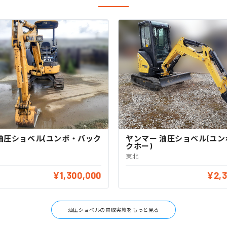
油圧ショベル(ユンボ・バック
ヤンマー 油圧ショベル(ユ
クホー)
東北
¥1,300,000
¥2,
油圧ショベルの買取実績をもっと見る