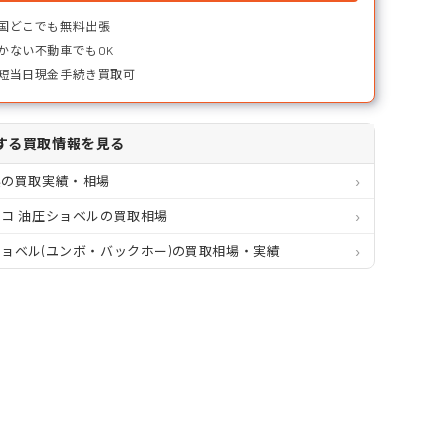
国どこでも無料出張
かない不動車でもOK
短当日現金手続き買取可
する買取情報を見る
県の買取実績・相場
コ 油圧ショベルの買取相場
ョベル(ユンボ・バックホー)の買取相場・実績