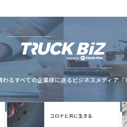
わるすべての企業様に送るビジネスメディア『TRU
コロナと共に生きる