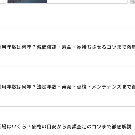
耐用年数は何年？減価償却・寿命・長持ちさせるコツまで徹
耐用年数は何年？法定年数・寿命・点検・メンテナンスまで
相場はいくら？価格の目安から高額査定のコツまで徹底解説