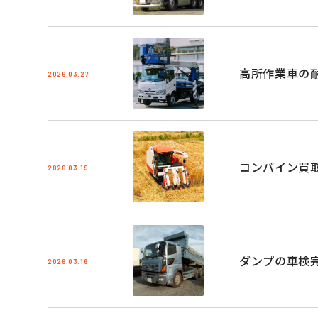
高所作業車の
2026.03.27
コンバイン買
2026.03.19
ダンプの車検
2026.03.16