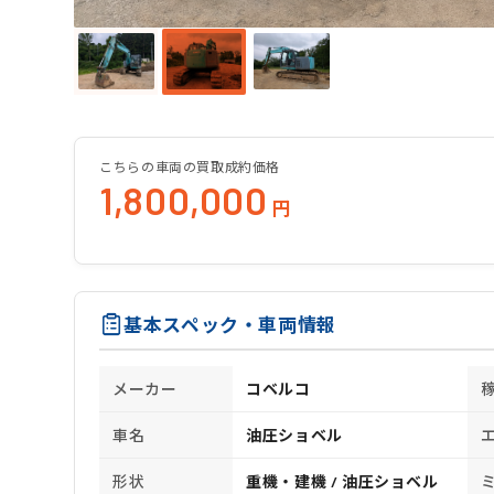
こちらの車両の買取成約価格
1,800,000
円
基本スペック・車両情報
メーカー
コベルコ
車名
油圧ショベル
形状
重機・建機 / 油圧ショベル