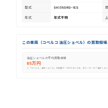
型式
SK135SRD-1ES
年式
年式不明
この車両（コベルコ 油圧ショベル）の買取相場
油圧ショベルの平均買取相場
65万円
※「コベルコ × 油圧ショベル」の実績データが少ないため、全メーカーの「油圧ショベ