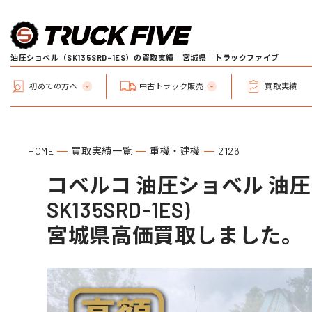
油圧ショベル（SK135SRD-1ES）の買取実績｜宮城県｜トラックファイブ
初めての方へ
中古トラック販売
買取実績
HOME
買取実績一覧
重機・建機
2126
コベルコ 油圧ショベル 油圧
SK135SRD-1ES)
宮城県高価買取しました。