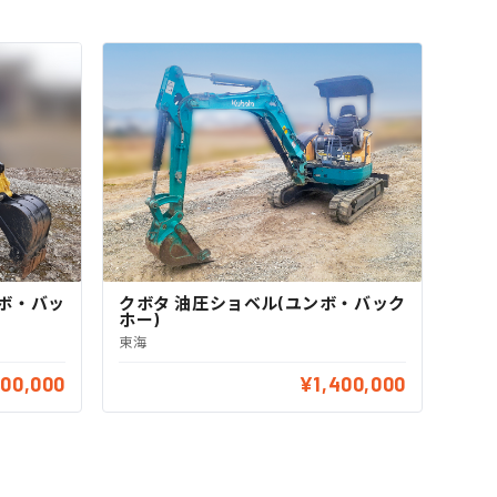
ンボ・バッ
クボタ 油圧ショベル(ユンボ・バック
ホー)
東海
300,000
¥1,400,000