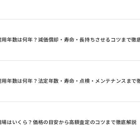
耐用年数は何年？減価償却・寿命・長持ちさせるコツまで徹
耐用年数は何年？法定年数・寿命・点検・メンテナンスまで
相場はいくら？価格の目安から高額査定のコツまで徹底解説