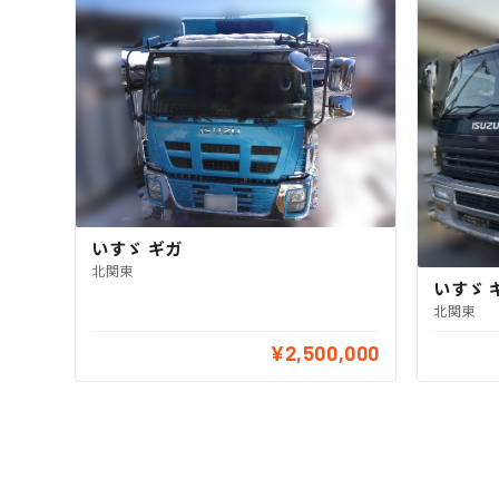
いすゞ ギガ
北関東
いすゞ 
北関東
¥2,500,000