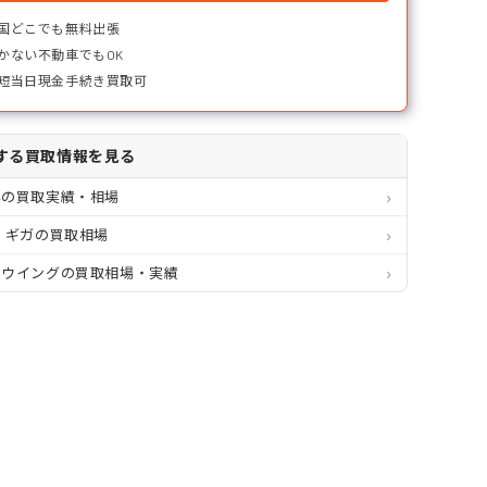
国どこでも無料出張
かない不動車でもOK
短当日現金手続き買取可
する買取情報を見る
県の買取実績・相場
 ギガの買取相場
ミウイングの買取相場・実績