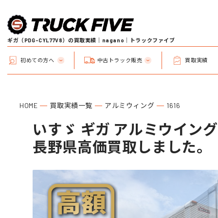
ギガ（PDG-CYL77V8）の買取実績｜nagano｜トラックファイブ
初めての方へ
中古トラック販売
買取実績
HOME
買取実績一覧
アルミウィング
1616
いすゞ ギガ アルミウイング (型
長野県高価買取しました。