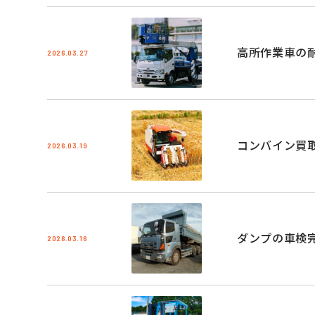
高所作業車の
2026.03.27
コンバイン買
2026.03.19
ダンプの車検
2026.03.16