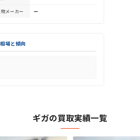
上物メーカー
ー
取相場と傾向
ギガの買取実績一覧