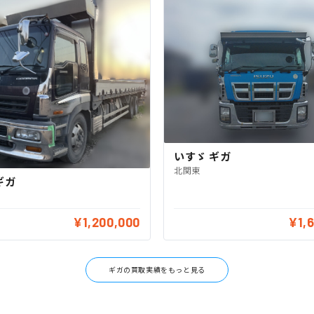
いすゞ ギガ
北関東
ギガ
¥1,200,000
¥1,
ギガの買取実績をもっと見る