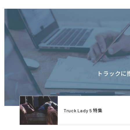
トラックに携
Truck Lady 5 特集