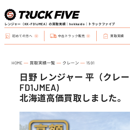
レンジャー（KK-FD1JMEA）の買取実績｜hokkaido｜トラックファイブ
初めての方へ
中古トラック販売
買取実績
HOME
買取実績一覧
クレーン
1591
日野 レンジャー 平（クレーン
FD1JMEA)
北海道高価買取しました。