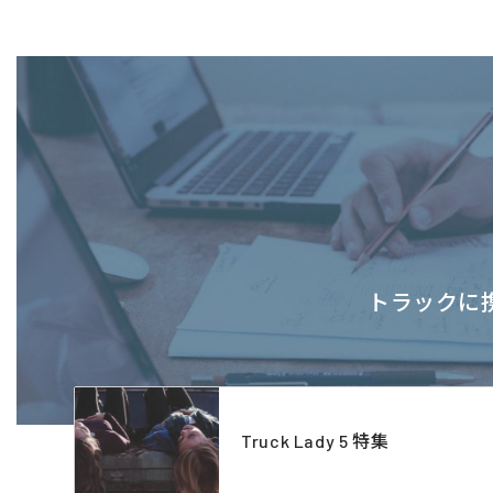
トラックに携
Truck Lady 5 特集