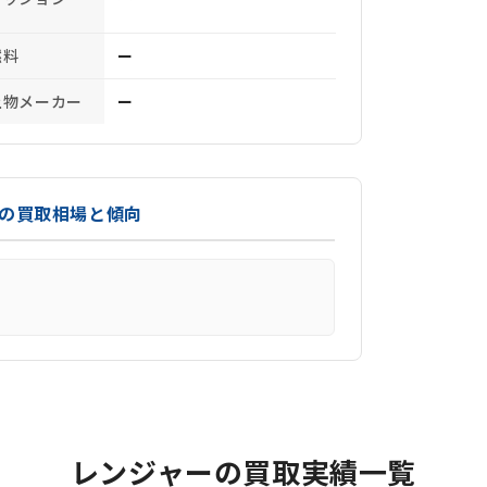
燃料
ー
上物メーカー
ー
）の買取相場と傾向
レンジャーの買取実績一覧