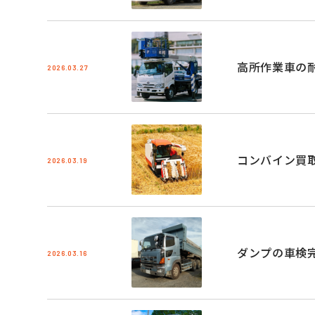
高所作業車の
2026.03.27
コンバイン買
2026.03.19
ダンプの車検
2026.03.16