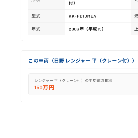
付）
型式
KK-FD1JMEA
年式
2003年（平成15）
この車両（日野 レンジャー 平（クレーン付）
レンジャー 平（クレーン付）の平均買取相場
150万円