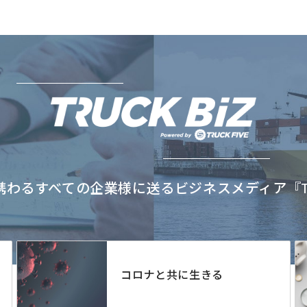
わるすべての企業様に送るビジネスメディア『TRU
コロナと共に生きる