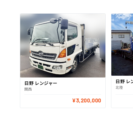
日野 レ
日野 レンジャー
北陸
関西
¥3,200,000