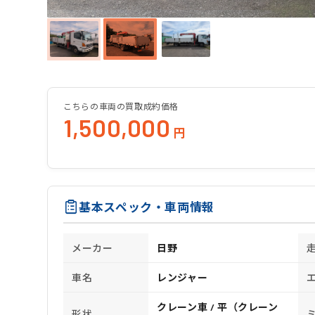
こちらの車両の買取成約価格
1,500,000
円
基本スペック・車両情報
メーカー
日野
車名
レンジャー
クレーン車 / 平（クレーン
形状