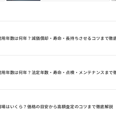
耐用年数は何年？減価償却・寿命・長持ちさせるコツまで徹
耐用年数は何年？法定年数・寿命・点検・メンテナンスまで
相場はいくら？価格の目安から高額査定のコツまで徹底解説