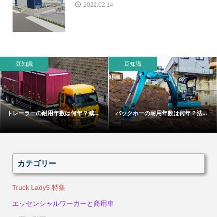
2022.02.14
豆知識
豆知識
トレーラーの耐用年数は何年？減...
バックホーの耐用年数は何年？法...
カテゴリー
Truck Lady5 特集
エッセンシャルワーカーと商用車