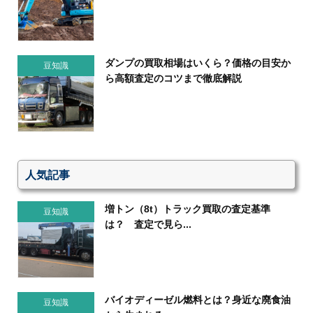
ダンプの買取相場はいくら？価格の目安か
豆知識
ら高額査定のコツまで徹底解説
人気記事
増トン（8t）トラック買取の査定基準
豆知識
は？ 査定で見ら...
バイオディーゼル燃料とは？身近な廃食油
豆知識