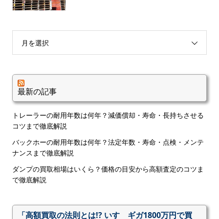
月を選択
最新の記事
トレーラーの耐用年数は何年？減価償却・寿命・長持ちさせる
コツまで徹底解説
バックホーの耐用年数は何年？法定年数・寿命・点検・メンテ
ナンスまで徹底解説
ダンプの買取相場はいくら？価格の目安から高額査定のコツま
で徹底解説
「高額買取の法則とは!? いすゞギガ1800万円で買