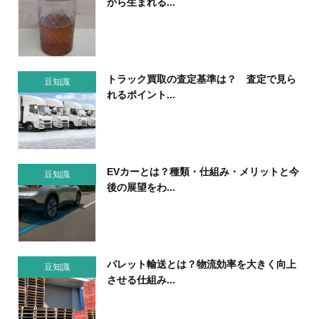
から生まれる...
トラック買取の査定基準は？ 査定で見ら
豆知識
れるポイント...
EVカーとは？種類・仕組み・メリットと今
豆知識
後の展望をわ...
パレット輸送とは？物流効率を大きく向上
豆知識
させる仕組み...