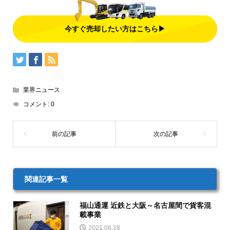
今すぐ売却したい方はこちら▶
業界ニュース
コメント:
0
関連記事一覧
福山通運 近鉄と大阪～名古屋間で貨客混
載事業
2021.06.28