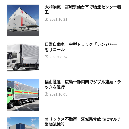
大和物流 宮城県仙台市で物流センター着
工
2021.10.21
日野自動車 中型トラック「レンジャー」
をリコール
2020.08.24
福山通運 広島〜静岡間でダブル連結トラ
ックを運行
2021.10.05
オリックス不動産 茨城県常総市にマルチ
型物流施設