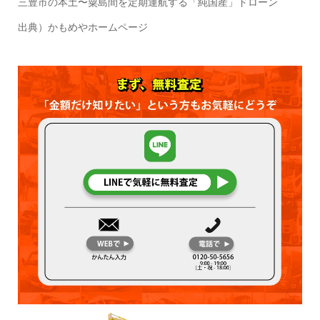
三豊市の本土〜粟島間を定期運航する「純国産」ドローン
出典）かもめやホームページ