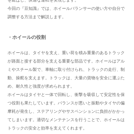
を延ばし、快適な運転を実現します。
今回の『豆知識』では、ホイールバランサーの使い方や自分で
調整する方法まで解説します。
・ホイールの役割
ホイールは、タイヤを支え、重い荷を積み重量のあるトラック
が路面と接する部分を支える重要な部品です。ホイールはアル
ミやスチール製で、車軸に取り付けられ、トラックの走行、制
動、操舵を支えます。トラックは、大量の貨物を安全に運ぶた
め、耐久性と強度が求められます。
ホイールはタイヤと一体で回転し、衝撃を吸収して安定性を保
つ役割も果たしています。バランスが悪いと振動やタイヤの偏
摩耗が発生し、ステアリングやサスペンションに負担がかかっ
てしまいます。適切なメンテナンスを行うことで、ホイールは
トラックの安全と効率を支えてくれます。