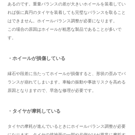
あるのです。重量バランスの差が大きいホイールを装着してい
れば仮に真円のタイヤを装着しても完璧なバランスを取ること
はできません。ホイールバランス調整が必要になります。
この場合の原因はホイールが粗悪な製品であることが多いで
す。
・ホイールが損傷している
縁石や段差に当たってホイールが損傷すると、形状の歪みでバ
ランスが崩れてしまいます。車輪の振動や事故リスクを高める
原因となりますので、早急な修理が必要です。
・タイヤが摩耗している
タイヤの摩耗が進んでいるときにホイールバランス調整が必要
になります。タイヤの接地面の一部や片側だけが異常に摩耗す