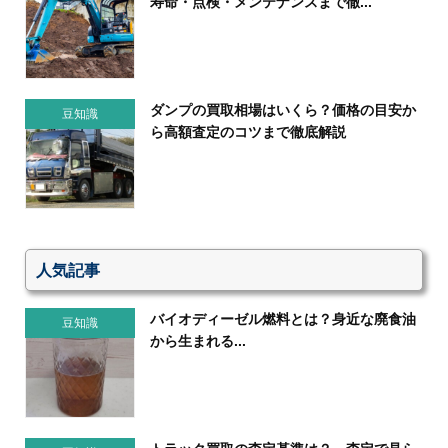
寿命・点検・メンテナンスまで徹...
ダンプの買取相場はいくら？価格の目安か
豆知識
ら高額査定のコツまで徹底解説
人気記事
バイオディーゼル燃料とは？身近な廃食油
豆知識
から生まれる...