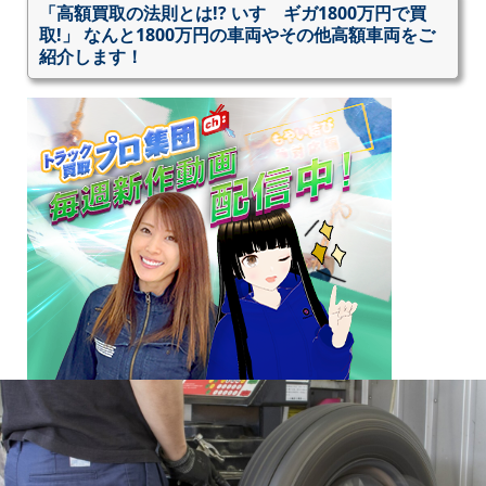
「高額買取の法則とは!? いすゞギガ1800万円で買
取!」 なんと1800万円の車両やその他高額車両をご
紹介します！