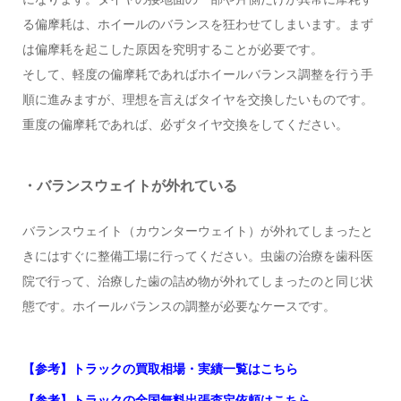
る偏摩耗は、ホイールのバランスを狂わせてしまいます。まず
は偏摩耗を起こした原因を究明することが必要です。
そして、軽度の偏摩耗であればホイールバランス調整を行う手
順に進みますが、理想を言えばタイヤを交換したいものです。
重度の偏摩耗であれば、必ずタイヤ交換をしてください。
・バランスウェイトが外れている
バランスウェイト（カウンターウェイト）が外れてしまったと
きにはすぐに整備工場に行ってください。虫歯の治療を歯科医
院で行って、治療した歯の詰め物が外れてしまったのと同じ状
態です。ホイールバランスの調整が必要なケースです。
【参考】トラックの買取相場・実績一覧はこちら
【参考】トラックの全国無料出張査定依頼はこちら