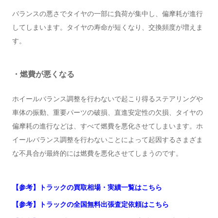
バランスの悪さでタイヤの一部に負荷が集中し、偏摩耗が進行
してしまいます。タイヤの寿命が短くなり、交換頻度が増えま
す。
・燃費が悪くなる
ホイールバランス調整を行わないで起こり得るステアリングや
車体の振動、重要パーツの破損、直進安定性の欠損、タイヤの
偏摩耗の進行などは、すべて燃費を悪化させてしまいます。ホ
イールバランス調整を行わないことによって起因するさまざま
な不具合が最終的には燃費を悪化させてしまうのです。
【参考】トラックの買取相場・実績一覧はこちら
【参考】トラックの全国無料出張査定依頼はこちら