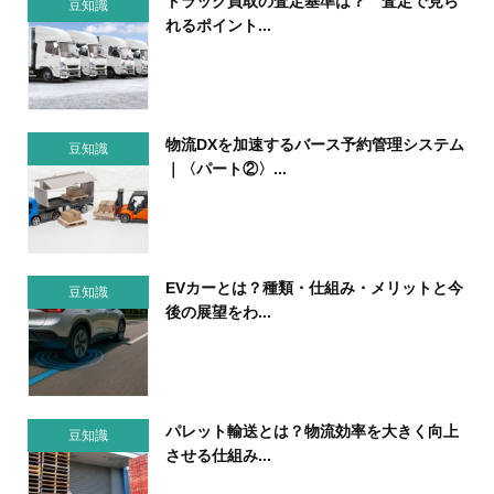
トラック買取の査定基準は？ 査定で見ら
豆知識
れるポイント...
物流DXを加速するバース予約管理システム
豆知識
｜〈パート②〉...
EVカーとは？種類・仕組み・メリットと今
豆知識
後の展望をわ...
パレット輸送とは？物流効率を大きく向上
豆知識
させる仕組み...