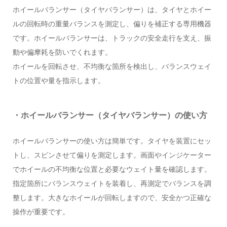
ホイールバランサー（タイヤバランサー）は、タイヤとホイー
ルの回転時の重量バランスを測定し、偏りを補正する専用機器
です。ホイールバランサーは、トラックの安全走行を支え、振
動や偏摩耗を防いでくれます。
ホイールを回転させ、不均衡な箇所を検出し、バランスウェイ
トの位置や量を指示します。
・ホイールバランサー（タイヤバランサー）の使い方
ホイールバランサーの使い方は簡単です。タイヤを装置にセッ
トし、スピンさせて偏りを測定します。画面やインジケーター
でホイールの不均衡な位置と必要なウェイト量を確認します。
指定箇所にバランスウェイトを装着し、再測定でバランスを調
整します。大きなホイールが回転しますので、安全かつ正確な
操作が重要です。