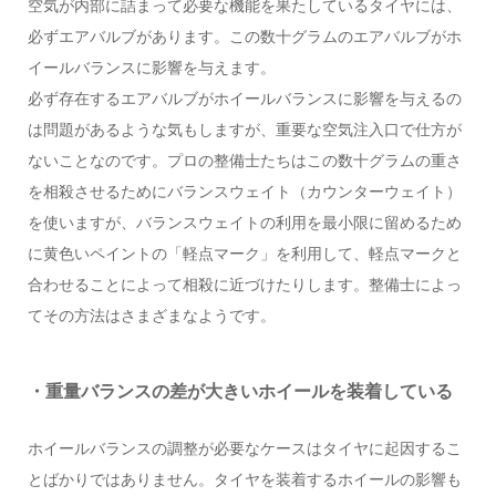
空気が内部に詰まって必要な機能を果たしているタイヤには、
必ずエアバルブがあります。この数十グラムのエアバルブがホ
イールバランスに影響を与えます。
必ず存在するエアバルブがホイールバランスに影響を与えるの
は問題があるような気もしますが、重要な空気注入口で仕方が
ないことなのです。プロの整備士たちはこの数十グラムの重さ
を相殺させるためにバランスウェイト（カウンターウェイト）
を使いますが、バランスウェイトの利用を最小限に留めるため
に黄色いペイントの「軽点マーク」を利用して、軽点マークと
合わせることによって相殺に近づけたりします。整備士によっ
てその方法はさまざまなようです。
・重量バランスの差が大きいホイールを装着している
ホイールバランスの調整が必要なケースはタイヤに起因するこ
とばかりではありません。タイヤを装着するホイールの影響も