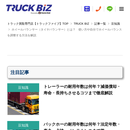
TRUCK BIZ
記事一覧
豆知識
ホイールバランサー（タイヤバランサー）とは？ 使い方や自分でホイールバランス
を調整する方法を解説
注目記事
トレーラーの耐用年数は何年？減価償却・
豆知識
寿命・長持ちさせるコツまで徹底解説
バックホーの耐用年数は何年？法定年数・
豆知識