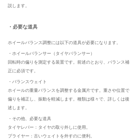
説します。
・必要な道具
ホイールバランス調整には以下の道具が必要になります。
・ホイールバランサー（タイヤバランサー）
回転時の偏りを測定する装置です。前述のとおり、バランス補
正に必須です。
・バランスウェイト
ホイールの重量バランスを調整する金属片です。重さや位置で
偏りを補正し、振動を軽減します。種類は様々で、詳しくは後
述します。
・その他、必要な道具
タイヤレバー：タイヤの取り外しに使用。
プライヤー：古いウェイトを外すのに便利。