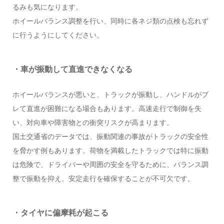
るみも気になります。
ホイールバランス調整を行い、同時に各ネジ類の点検も忘れず
に行うようにしてください。
・車が振動して直進できなくなる
ホイールバランスが悪いと、トラックが振動し、ハンドルがブ
レて直進が困難になる場合もあります。高速走行で制御を失
い、対向車や障害物との衝突リスクが高まります。
国土交通省のデータでは、振動関連の事故がトラックの安全性
を脅かす例もあります。荷物を満載したトラックでは特に振動
は危険で、ドライバーや周囲の安全を守るために、バランス調
整で振動を抑え、安定走行を確保することが不可欠です。
・タイヤに偏摩耗が起こる