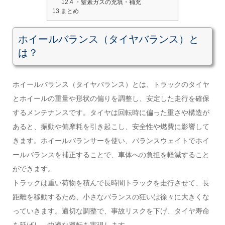
12.4
・窒素ガスの充填・補充
13
まとめ
ホイールバランス（タイヤバランス）と
は？
ホイールバランス（タイヤバランス）とは、トラックのタイヤ
とホイールの重量や形状の偏りを調整し、安定した走行を確保
するメンテナンスです。タイヤは回転時に偏った重さや構造が
あると、振動や偏摩耗を引き起こし、安全性や燃費に影響して
きます。ホイールバランサーを使い、バランスウェイトでホイ
ールバランスを補正することで、車体への負担を軽減すること
ができます。
トラックは重い荷物を積んで長時間トラックを走行させて、長
距離を移動するため、小さなバランスの狂いは徐々に大きくな
っていきます。適切な調整で、事故リスクを下げ、タイヤ寿命