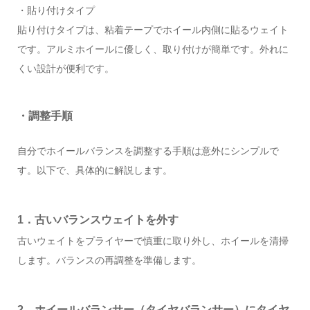
・貼り付けタイプ
貼り付けタイプは、粘着テープでホイール内側に貼るウェイト
です。アルミホイールに優しく、取り付けが簡単です。外れに
くい設計が便利です。
・調整手順
自分でホイールバランスを調整する手順は意外にシンプルで
す。以下で、具体的に解説します。
1．古いバランスウェイトを外す
古いウェイトをプライヤーで慎重に取り外し、ホイールを清掃
します。バランスの再調整を準備します。
2．ホイールバランサー（タイヤバランサー）にタイヤ