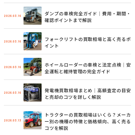
ダンプの車検完全ガイド｜費用・期間・
2026.03.16
確認ポイントまで解説
フォークリフトの買取相場と高く売るポ
2026.03.16
イント
ホイールローダーの車検と法定点検｜安
2026.03.16
全運転と維持管理の完全ガイド
発電機買取相場まとめ｜高額査定の目安
2026.03.16
と売却のコツを詳しく解説
トラクターの買取相場はいくら？メーカ
2026.03.13
ー別の機種の特徴と価格傾向、高く売る
コツを解説