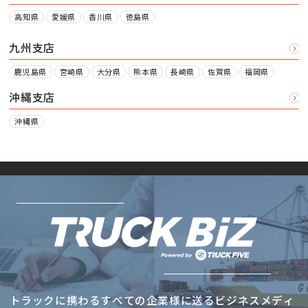
高知県
愛媛県
香川県
徳島県
九州支店
鹿児島県
宮崎県
大分県
熊本県
長崎県
佐賀県
福岡県
沖縄支店
沖縄県
トラックに携わるすべての企業様に送るビジネスメディ