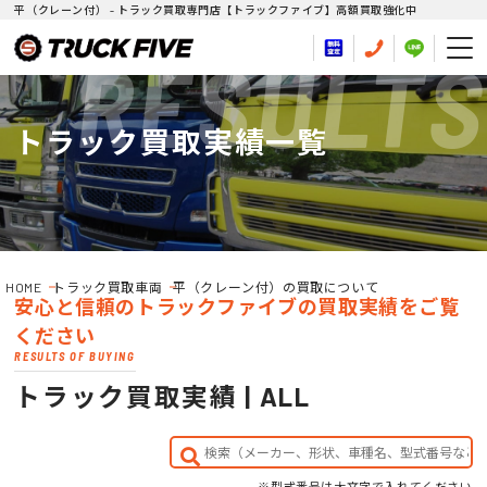
平（クレーン付） - トラック買取専門店【トラックファイブ】高額買取強化中
RESULTS
トラック買取実績一覧
HOME
トラック買取車両
平（クレーン付）の買取について
安心と信頼のトラックファイブの買取実績をご覧
ください
RESULTS OF BUYING
トラック買取実績 | ALL
※型式番号は大文字で入れてください