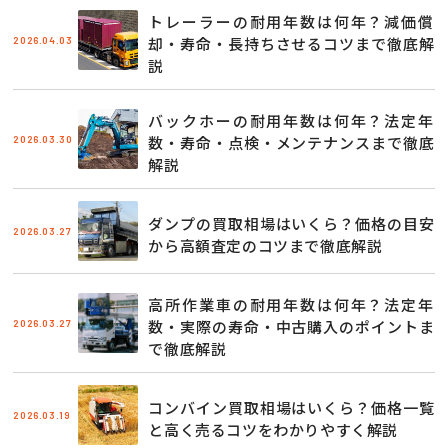
トレーラーの耐用年数は何年？減価償
2026.04.03
却・寿命・長持ちさせるコツまで徹底解
説
バックホーの耐用年数は何年？法定年
2026.03.30
数・寿命・点検・メンテナンスまで徹底
解説
ダンプの買取相場はいくら？価格の目安
2026.03.27
から高額査定のコツまで徹底解説
高所作業車の耐用年数は何年？法定年
2026.03.27
数・実際の寿命・中古購入のポイントま
で徹底解説
コンバイン買取相場はいくら？価格一覧
2026.03.19
と高く売るコツをわかりやすく解説