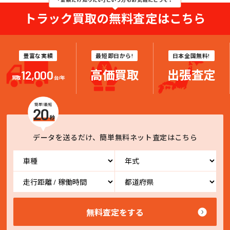
トラック買取の無料査定はこちら
豊富な実績
最短即日から!
日本全国無料!
12,000
高価買取
出張査定
買取
台/年
データを送るだけ、簡単無料ネット査定はこちら
無料査定をする