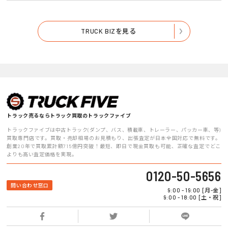
TRUCK BIZを見る
トラック売るならトラック買取のトラックファイブ
トラックファイブは中古トラック(ダンプ、バス、積載車、トレーラー、パッカー車、等)
買取専門店です。買取・売却相場のお見積もり、出張査定が日本全国対応で無料です。
創業20年で買取累計額715億円突破！最短、即日で現金買取も可能、正確な査定でどこ
よりも高い査定価格を実現。
0120-50-5656
問い合わせ窓口
9:00 - 19:00 [月-金]
9:00 - 18:00 [土・祝]