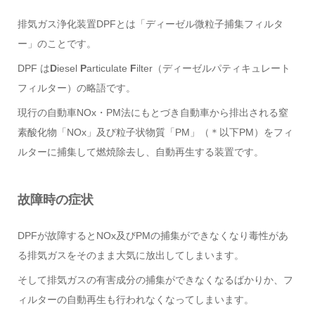
排気ガス浄化装置DPFとは「ディーゼル微粒子捕集フィルタ
ー」のことです。
DPF は
D
iesel
P
articulate
F
ilter（ディーゼルパティキュレート
フィルター）の略語です。
現行の自動車NOx・PM法にもとづき自動車から排出される窒
素酸化物「NOx」及び粒子状物質「PM」（＊以下PM）をフィ
ルターに捕集して燃焼除去し、自動再生する装置です。
故障時の症状
DPFが故障するとNOx及びPMの捕集ができなくなり毒性があ
る排気ガスをそのまま大気に放出してしまいます。
そして排気ガスの有害成分の捕集ができなくなるばかりか、フ
ィルターの自動再生も行われなくなってしまいます。