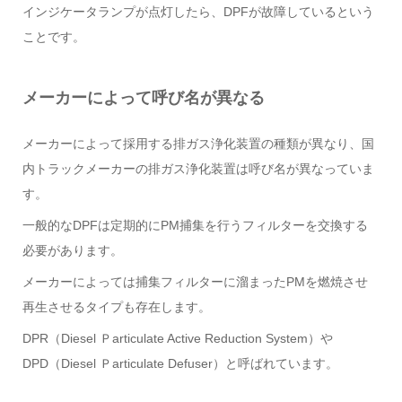
インジケータランプが点灯したら、DPFが故障しているという
ことです。
メーカーによって呼び名が異なる
メーカーによって採用する排ガス浄化装置の種類が異なり、国
内トラックメーカーの排ガス浄化装置は呼び名が異なっていま
す。
一般的なDPFは定期的にPM捕集を行うフィルターを交換する
必要があります。
メーカーによっては捕集フィルターに溜まったPMを燃焼させ
再生させるタイプも存在します。
DPR（Diesel Ｐarticulate Active Reduction System）や
DPD（Diesel Ｐarticulate Defuser）と呼ばれています。