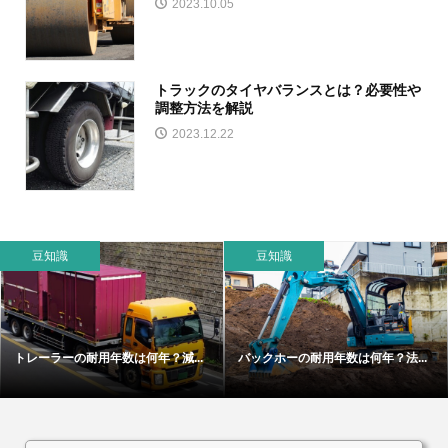
2023.10.05
トラックのタイヤバランスとは？必要性や
調整方法を解説
2023.12.22
豆知識
豆知識
トレーラーの耐用年数は何年？減...
バックホーの耐用年数は何年？法...