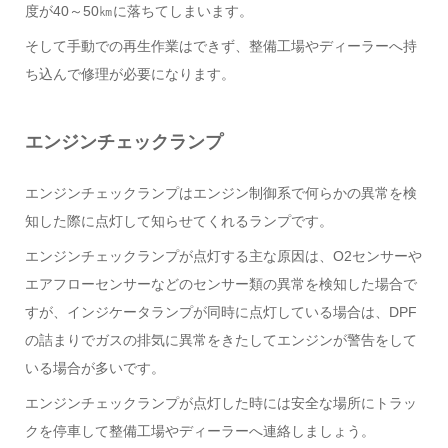
度が40～50㎞に落ちてしまいます。
そして手動での再生作業はできず、整備工場やディーラーへ持
ち込んで修理が必要になります。
エンジンチェックランプ
エンジンチェックランプはエンジン制御系で何らかの異常を検
知した際に点灯して知らせてくれるランプです。
エンジンチェックランプが点灯する主な原因は、O2センサーや
エアフローセンサーなどのセンサー類の異常を検知した場合で
すが、インジケータランプが同時に点灯している場合は、DPF
の詰まりでガスの排気に異常をきたしてエンジンが警告をして
いる場合が多いです。
エンジンチェックランプが点灯した時には安全な場所にトラッ
クを停車して整備工場やディーラーへ連絡しましょう。