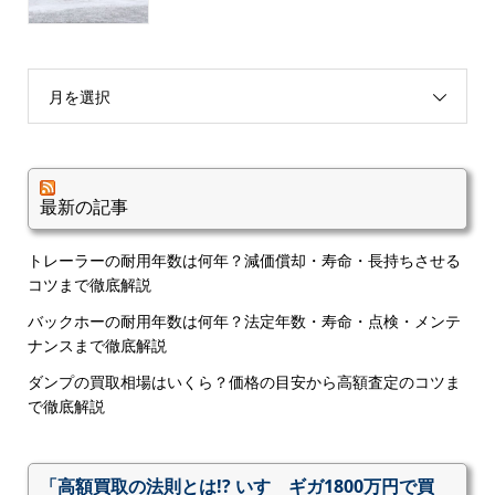
月を選択
最新の記事
トレーラーの耐用年数は何年？減価償却・寿命・長持ちさせる
コツまで徹底解説
バックホーの耐用年数は何年？法定年数・寿命・点検・メンテ
ナンスまで徹底解説
ダンプの買取相場はいくら？価格の目安から高額査定のコツま
で徹底解説
「高額買取の法則とは!? いすゞギガ1800万円で買