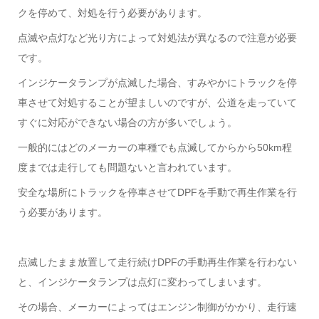
クを停めて、対処を行う必要があります。
点滅や点灯など光り方によって対処法が異なるので注意が必要
です。
インジケータランプが点滅した場合、すみやかにトラックを停
車させて対処することが望ましいのですが、公道を走っていて
すぐに対応ができない場合の方が多いでしょう。
一般的にはどのメーカーの車種でも点滅してからから50km程
度までは走行しても問題ないと言われています。
安全な場所にトラックを停車させてDPFを手動で再生作業を行
う必要があります。
点滅したまま放置して走行続けDPFの手動再生作業を行わない
と、インジケータランプは点灯に変わってしまいます。
その場合、メーカーによってはエンジン制御がかかり、走行速