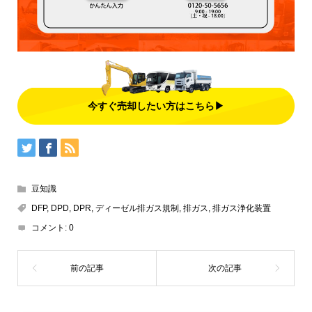
今すぐ売却したい方はこちら▶
豆知識
DFP
,
DPD
,
DPR
,
ディーゼル排ガス規制
,
排ガス
,
排ガス浄化装置
コメント:
0