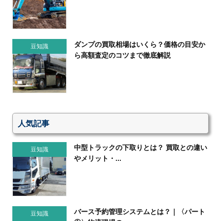
ダンプの買取相場はいくら？価格の目安か
豆知識
ら高額査定のコツまで徹底解説
人気記事
中型トラックの下取りとは？ 買取との違い
豆知識
やメリット・...
バース予約管理システムとは？｜〈パート
豆知識