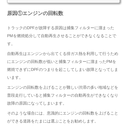
原因①エンジンの回転数
トラックのDPFが故障する原因は捕集フィルターに溜まった
PMを燃焼処分して自動再生させることができなくなることで
す。
自動再生はエンジンから出てくる排ガス熱を利用して行うため
にエンジンの回転数が低いと捕集フィルターに溜まったPMを
燃焼できずにDPFのつまりを起こしてしまい故障となってしま
います。
エンジンの回転数を上げることが難しい渋滞の多い地域などを
普段走行していると捕集フィルターの自動再生ができなくなり
故障の原因になってしまいます。
そのような場合には、意識的にエンジンの回転数を上げること
ができる道路をたまには選ぶことをお勧めします。