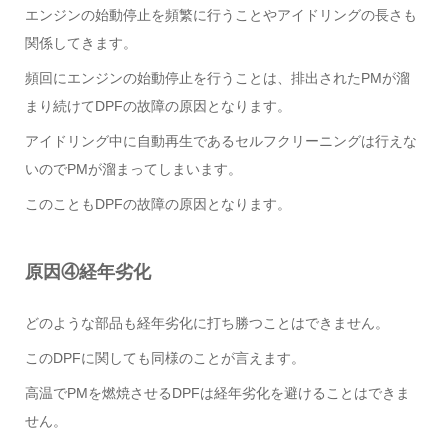
エンジンの始動停止を頻繁に行うことやアイドリングの長さも
関係してきます。
頻回にエンジンの始動停止を行うことは、排出されたPMが溜
まり続けてDPFの故障の原因となります。
アイドリング中に自動再生であるセルフクリーニングは行えな
いのでPMが溜まってしまいます。
このこともDPFの故障の原因となります。
原因④経年劣化
どのような部品も経年劣化に打ち勝つことはできません。
このDPFに関しても同様のことが言えます。
高温でPMを燃焼させるDPFは経年劣化を避けることはできま
せん。