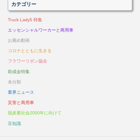
カテゴリー
Truck Lady5 特集
エッセンシャルワーカーと商用車
お薦め動画
コロナとともに生きる
フラワーリボン協会
助成金特集
未分類
業界ニュース
災害と商用車
脱炭素社会2050年に向けて
豆知識