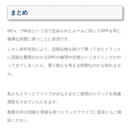
まとめ
NOｘ・PM法という法で定められたルールに則ってDPFを常に
健康な状態に保つことに必須です。
しかし経年劣化により、定期点検を続けて乗ってきたトラック
に高額な費用がかかるDPFの修理や交換というタイミングがや
ってきてしまったら、乗り換えを考える時期なのかも知れませ
ん。
私たちトラックファイブがみなさまがご使用のトラックを高価
買取をさせていただきます。
創業21年の信頼と実績を持つトラックファイブに是非ともご相
談ください。