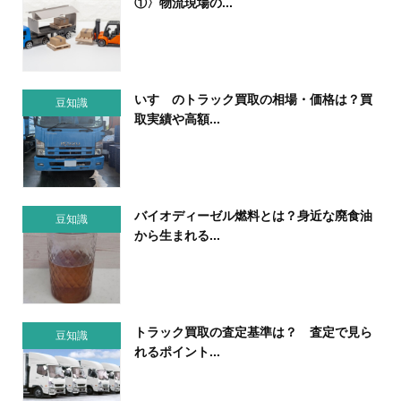
①〉物流現場の...
いすゞのトラック買取の相場・価格は？買
豆知識
取実績や高額...
バイオディーゼル燃料とは？身近な廃食油
豆知識
から生まれる...
トラック買取の査定基準は？ 査定で見ら
豆知識
れるポイント...