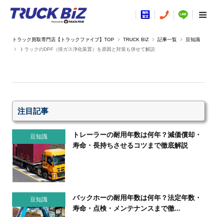
TRUCK BIZ
記事一覧
豆知識
トラックのDPF（排ガス浄化装置）を原因と対策も併せて解説
注目記事
トレーラーの耐用年数は何年？減価償却・
豆知識
寿命・長持ちさせるコツまで徹底解説
バックホーの耐用年数は何年？法定年数・
豆知識
寿命・点検・メンテナンスまで徹...