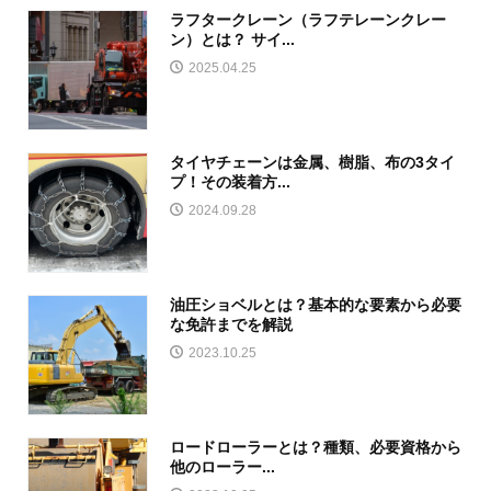
ラフタークレーン（ラフテレーンクレー
ン）とは？ サイ...
2025.04.25
タイヤチェーンは金属、樹脂、布の3タイ
プ！その装着方...
2024.09.28
油圧ショベルとは？基本的な要素から必要
な免許までを解説
2023.10.25
ロードローラーとは？種類、必要資格から
他のローラー...