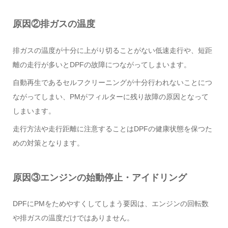
原因②排ガスの温度
排ガスの温度が十分に上がり切ることがない低速走行や、短距
離の走行が多いとDPFの故障につながってしまいます。
自動再生であるセルフクリーニングが十分行われないことにつ
ながってしまい、PMがフィルターに残り故障の原因となって
しまいます。
走行方法や走行距離に注意することはDPFの健康状態を保つた
めの対策となります。
原因③エンジンの始動停止・アイドリング
DPFにPMをためやすくしてしまう要因は、エンジンの回転数
や排ガスの温度だけではありません。