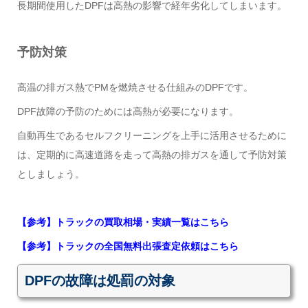
長期間使用したDPFは高熱の影響で経年劣化してしまいます。
予防対策
高温の排ガス熱でPMを燃焼させる仕組みのDPFです。
DPF故障の予防のためには高熱が必要になります。
自動再生であるセルフクリーニングを上手に活用させるために
は、定期的に高速道路を走って高熱の排ガスを通して予防対策
としましょう。
【参考】トラックの買取相場・実績一覧はこちら
【参考】トラックの全国無料出張査定依頼はこちら
DPFの故障は処罰の対象