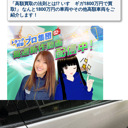
「高額買取の法則とは!? いすゞギガ1800万円で買
取!」 なんと1800万円の車両やその他高額車両をご
紹介します！