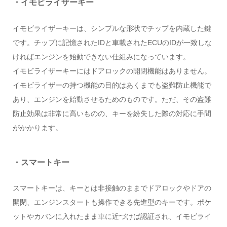
・イモビライザーキー
イモビライザーキーは、シンプルな形状でチップを内蔵した鍵
です。チップに記憶されたIDと車載されたECUのIDが一致しな
ければエンジンを始動できない仕組みになっています。
イモビライザーキーにはドアロックの開閉機能はありません。
イモビライザーの持つ機能の目的はあくまでも盗難防止機能で
あり、エンジンを始動させるためのものです。ただ、その盗難
防止効果は非常に高いものの、キーを紛失した際の対応に手間
がかかります。
・スマートキー
スマートキーは、キーとは非接触のままでドアロックやドアの
開閉、エンジンスタートも操作できる先進型のキーです。ポケ
ットやカバンに入れたまま車に近づけば認証され、イモビライ