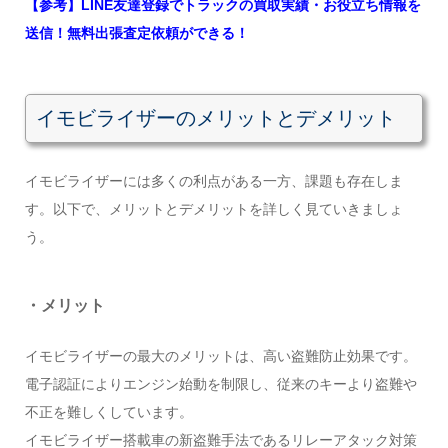
【参考】LINE友達登録でトラックの買取実績・お役立ち情報を
送信！無料出張査定依頼ができる！
イモビライザーのメリットとデメリット
イモビライザーには多くの利点がある一方、課題も存在しま
す。以下で、メリットとデメリットを詳しく見ていきましょ
う。
・メリット
イモビライザーの最大のメリットは、高い盗難防止効果です。
電子認証によりエンジン始動を制限し、従来のキーより盗難や
不正を難しくしています。
イモビライザー搭載車の新盗難手法であるリレーアタック対策