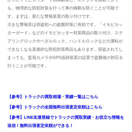
も、物理的な防犯対策を行って車の移動を防ぐことが可能で
す。まずは、新たな警報装置の取り付けです。
大きな警報音は窃盗犯への盗難対策に有効です。「イモビカッ
ターガード」などのイモビカッター対策商品の取り付け、ステ
アリングロックやペダルロック、ハンドルロックなどの運転が
できなくなる直接的な防犯対策商品もあります。窃盗されてし
まっても、監視カメラやGPS追跡装置の設置で盗難後の対応を
行うことが可能です。
【参考】トラックの買取相場・実績一覧はこちら
【参考】トラックの全国無料出張査定依頼はこちら
【参考】LINE友達登録でトラックの買取実績・お役立ち情報を
送信！無料出張査定依頼ができる！