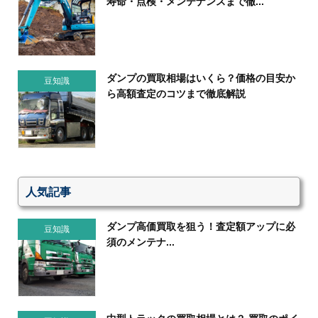
寿命・点検・メンテナンスまで徹...
ダンプの買取相場はいくら？価格の目安か
豆知識
ら高額査定のコツまで徹底解説
人気記事
ダンプ高価買取を狙う！査定額アップに必
豆知識
須のメンテナ...