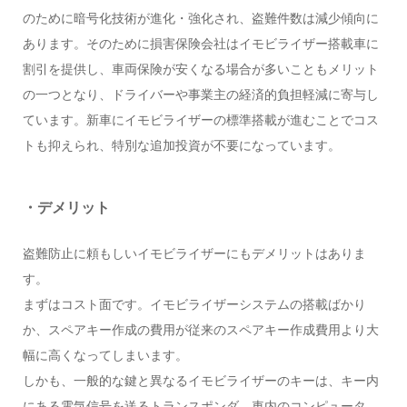
のために暗号化技術が進化・強化され、盗難件数は減少傾向に
あります。そのために損害保険会社はイモビライザー搭載車に
割引を提供し、車両保険が安くなる場合が多いこともメリット
の一つとなり、ドライバーや事業主の経済的負担軽減に寄与し
ています。新車にイモビライザーの標準搭載が進むことでコス
トも抑えられ、特別な追加投資が不要になっています。
・デメリット
盗難防止に頼もしいイモビライザーにもデメリットはありま
す。
まずはコスト面です。イモビライザーシステムの搭載ばかり
か、スペアキー作成の費用が従来のスペアキー作成費用より大
幅に高くなってしまいます。
しかも、一般的な鍵と異なるイモビライザーのキーは、キー内
にある電気信号を送るトランスポンダ、車内のコンピュータ