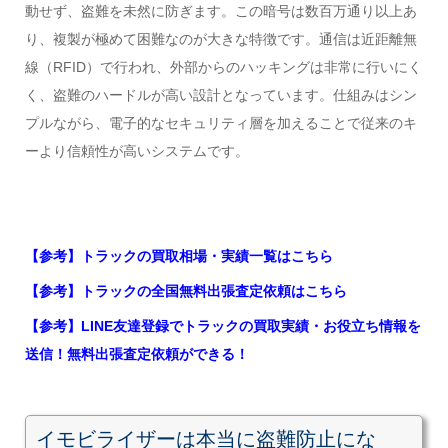
動せず、盗難を未然に防ぎます。この暗号は数百万通り以上あ
り、複製が極めて困難なのが大きな特徴です。通信は近距離無
線（RFID）で行われ、外部からのハッキングは非常に行いにく
く、盗難のハードルが高い設計となっています。仕組みはシン
プルながら、電子的なセキュリティ層を加えることで従来のキ
ーより信頼性が高いシステムです。
【参考】トラックの買取相場・実績一覧はこちら
【参考】トラックの全国無料出張査定依頼はこちら
【参考】LINE友達登録でトラックの買取実績・お役立ち情報を
送信！無料出張査定依頼ができる！
イモビライザーは本当に盗難防止にな