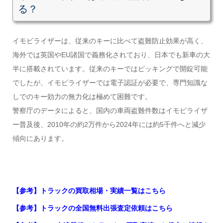
る？
イモビライザーは、従来のキーに比べて盗難防止効果が高く、
海外では英国やEU諸国で義務化されており、日本でも新車の大
半に搭載されています。従来のキーではピッキングで開錠可能
でしたが、イモビライザーでは電子認証が必要で、専門知識な
しでのキー効力の無力化は極めて困難です。
警察庁のデータによると、国内の車両盗難件数はイモビライザ
ー普及後、2010年の約2万件から2024年には約5千件へと減少
傾向にあります。
【参考】トラックの買取相場・実績一覧はこちら
【参考】トラックの全国無料出張査定依頼はこちら