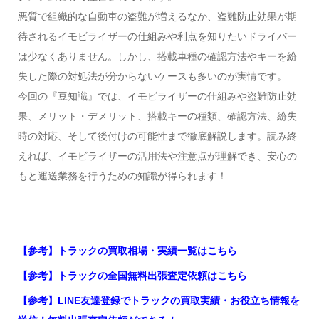
悪質で組織的な自動車の盗難が増えるなか、盗難防止効果が期
待されるイモビライザーの仕組みや利点を知りたいドライバー
は少なくありません。しかし、搭載車種の確認方法やキーを紛
失した際の対処法が分からないケースも多いのが実情です。
今回の『豆知識』では、イモビライザーの仕組みや盗難防止効
果、メリット・デメリット、搭載キーの種類、確認方法、紛失
時の対応、そして後付けの可能性まで徹底解説します。読み終
えれば、イモビライザーの活用法や注意点が理解でき、安心の
もと運送業務を行うための知識が得られます！
【参考】トラックの買取相場・実績一覧はこちら
【参考】トラックの全国無料出張査定依頼はこちら
【参考】LINE友達登録でトラックの買取実績・お役立ち情報を