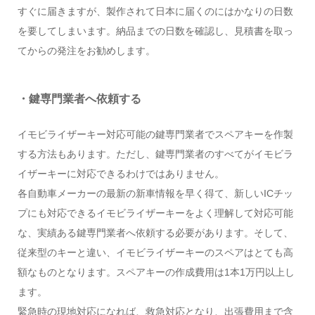
すぐに届きますが、製作されて日本に届くのにはかなりの日数
を要してしまいます。納品までの日数を確認し、見積書を取っ
てからの発注をお勧めします。
・鍵専門業者へ依頼する
イモビライザーキー対応可能の鍵専門業者でスペアキーを作製
する方法もあります。ただし、鍵専門業者のすべてがイモビラ
イザーキーに対応できるわけではありません。
各自動車メーカーの最新の新車情報を早く得て、新しいICチッ
プにも対応できるイモビライザーキーをよく理解して対応可能
な、実績ある鍵専門業者へ依頼する必要があります。そして、
従来型のキーと違い、イモビライザーキーのスペアはとても高
額なものとなります。スペアキーの作成費用は1本1万円以上し
ます。
緊急時の現地対応になれば、救急対応となり、出張費用まで含