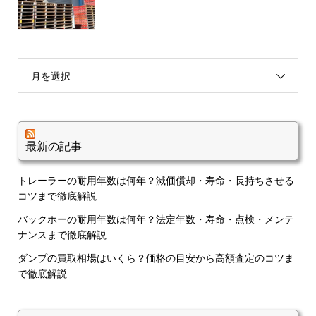
月を選択
最新の記事
トレーラーの耐用年数は何年？減価償却・寿命・長持ちさせる
コツまで徹底解説
バックホーの耐用年数は何年？法定年数・寿命・点検・メンテ
ナンスまで徹底解説
ダンプの買取相場はいくら？価格の目安から高額査定のコツま
で徹底解説