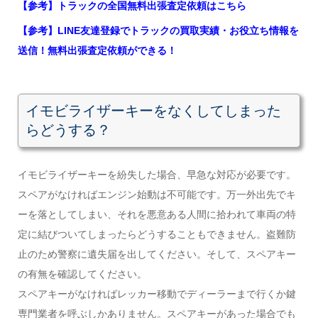
【参考】トラックの全国無料出張査定依頼はこちら
【参考】LINE友達登録でトラックの買取実績・お役立ち情報を
送信！無料出張査定依頼ができる！
イモビライザーキーをなくしてしまった
らどうする？
イモビライザーキーを紛失した場合、早急な対応が必要です。
スペアがなければエンジン始動は不可能です。万一外出先でキ
ーを落としてしまい、それを悪意ある人間に拾われて車両の特
定に結びついてしまったらどうすることもできません。盗難防
止のため警察に遺失届を出してください。そして、スペアキー
の有無を確認してください。
スペアキーがなければレッカー移動でディーラーまで行くか鍵
専門業者を呼ぶしかありません。スペアキーがあった場合でも