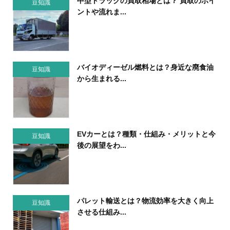
中型トラックの買取相場とは？ 買取のポイ
豆知識
ントや流れま...
バイオディーゼル燃料とは？身近な廃食油
豆知識
から生まれる...
EVカーとは？種類・仕組み・メリットと今
豆知識
後の展望をわ...
パレット輸送とは？物流効率を大きく向上
豆知識
させる仕組み...