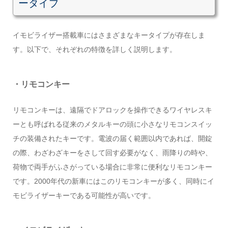
ータイプ
イモビライザー搭載車にはさまざまなキータイプが存在しま
す。以下で、それぞれの特徴を詳しく説明します。
・リモコンキー
リモコンキーは、遠隔でドアロックを操作できるワイヤレスキ
ーとも呼ばれる従来のメタルキーの頭に小さなリモコンスイッ
チの装備されたキーです。電波の届く範囲以内であれば、開錠
の際、わざわざキーをさして回す必要がなく、雨降りの時や、
荷物で両手がふさがっている場合に非常に便利なリモコンキー
です。2000年代の新車にはこのリモコンキーが多く、同時にイ
モビライザーキーである可能性が高いです。