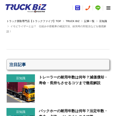
TRUCK BIZ
記事一覧
豆知識
イモビライザーとは？ 仕組みや搭載車の確認方法、紛失時の対処法などを徹底解
説！
注目記事
トレーラーの耐用年数は何年？減価償却・
豆知識
寿命・長持ちさせるコツまで徹底解説
バックホーの耐用年数は何年？法定年数・
豆知識