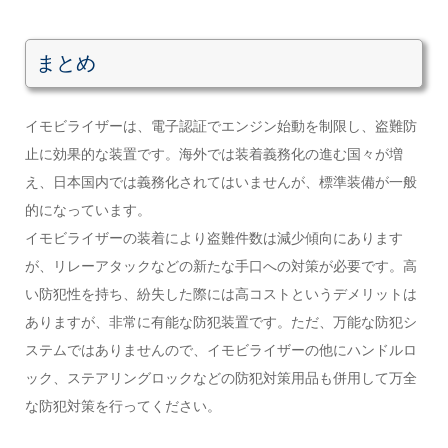
まとめ
イモビライザーは、電子認証でエンジン始動を制限し、盗難防
止に効果的な装置です。海外では装着義務化の進む国々が増
え、日本国内では義務化されてはいませんが、標準装備が一般
的になっています。
イモビライザーの装着により盗難件数は減少傾向にあります
が、リレーアタックなどの新たな手口への対策が必要です。高
い防犯性を持ち、紛失した際には高コストというデメリットは
ありますが、非常に有能な防犯装置です。ただ、万能な防犯シ
ステムではありませんので、イモビライザーの他にハンドルロ
ック、ステアリングロックなどの防犯対策用品も併用して万全
な防犯対策を行ってください。