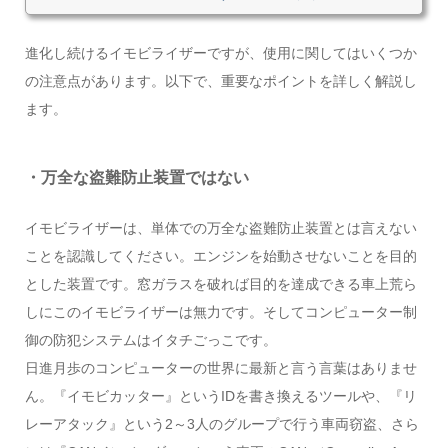
進化し続けるイモビライザーですが、使用に関してはいくつか
の注意点があります。以下で、重要なポイントを詳しく解説し
ます。
・万全な盗難防止装置ではない
イモビライザーは、単体での万全な盗難防止装置とは言えない
ことを認識してください。エンジンを始動させないことを目的
とした装置です。窓ガラスを破れば目的を達成できる車上荒ら
しにこのイモビライザーは無力です。そしてコンピューター制
御の防犯システムはイタチごっこです。
日進月歩のコンピューターの世界に最新と言う言葉はありませ
ん。『イモビカッター』というIDを書き換えるツールや、『リ
レーアタック』という2～3人のグループで行う車両窃盗、さら