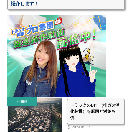
紹介します！
豆知識
トラックのDPF（排ガス浄
化装置）を原因と対策も
併...
2024.05.17