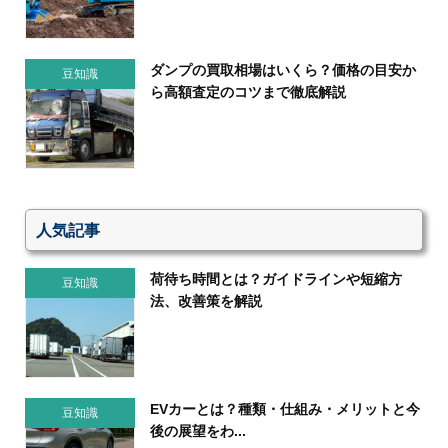
ダンプの買取相場はいくら？価格の目安か
豆知識
ら高額査定のコツまで徹底解説
人気記事
荷待ち時間とは？ガイドラインや短縮方
豆知識
法、改善策を解説
EVカーとは？種類・仕組み・メリットと今
豆知識
後の展望をわ...