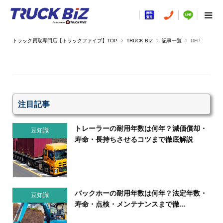
TRUCK BIZ
記事一覧
DFP
注目記事
トレーラーの耐用年数は何年？減価償却・
豆知識
寿命・長持ちさせるコツまで徹底解説
バックホーの耐用年数は何年？法定年数・
豆知識
寿命・点検・メンテナンスまで徹...