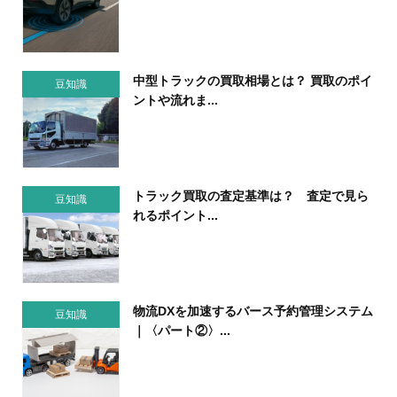
中型トラックの買取相場とは？ 買取のポイ
豆知識
ントや流れま...
トラック買取の査定基準は？ 査定で見ら
豆知識
れるポイント...
物流DXを加速するバース予約管理システム
豆知識
｜〈パート②〉...