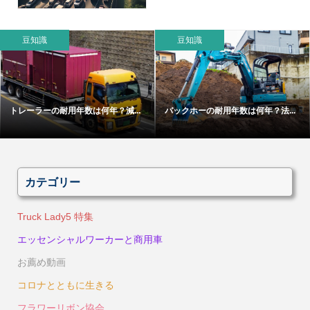
豆知識
豆知識
トレーラーの耐用年数は何年？減...
バックホーの耐用年数は何年？法...
カテゴリー
Truck Lady5 特集
エッセンシャルワーカーと商用車
お薦め動画
コロナとともに生きる
フラワーリボン協会