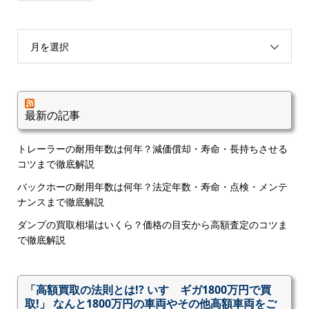
月を選択
最新の記事
トレーラーの耐用年数は何年？減価償却・寿命・長持ちさせる
コツまで徹底解説
バックホーの耐用年数は何年？法定年数・寿命・点検・メンテ
ナンスまで徹底解説
ダンプの買取相場はいくら？価格の目安から高額査定のコツま
で徹底解説
「高額買取の法則とは!? いすゞギガ1800万円で買
取!」 なんと1800万円の車両やその他高額車両をご