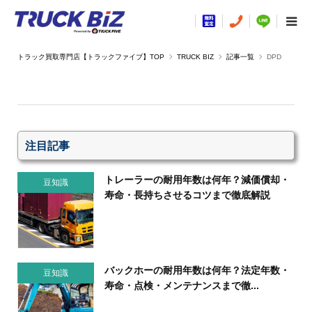
TRUCK BIZ
記事一覧
DPD
注目記事
トレーラーの耐用年数は何年？減価償却・
豆知識
寿命・長持ちさせるコツまで徹底解説
バックホーの耐用年数は何年？法定年数・
豆知識
寿命・点検・メンテナンスまで徹...