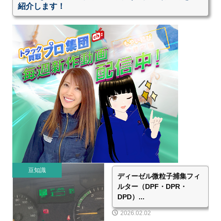
紹介します！
豆知識
ディーゼル微粒子捕集フィ
ルター（DPF・DPR・
DPD）...
2026.02.02