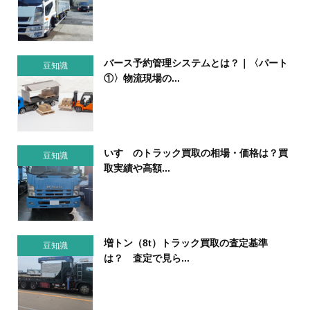
バース予約管理システムとは？｜〈パート
豆知識
①〉物流現場の...
いすゞのトラック買取の相場・価格は？買
豆知識
取実績や高額...
増トン（8t）トラック買取の査定基準
豆知識
は？ 査定で見ら...