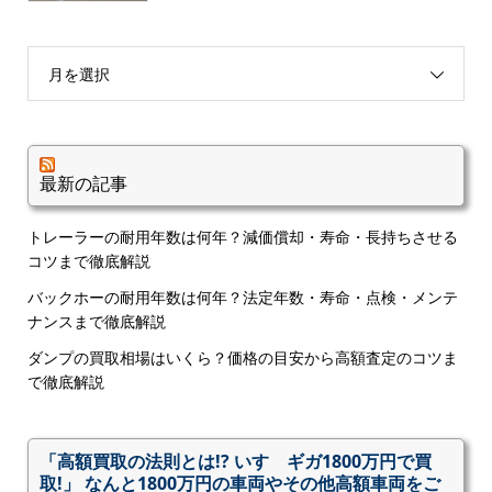
月を選択
最新の記事
トレーラーの耐用年数は何年？減価償却・寿命・長持ちさせる
コツまで徹底解説
バックホーの耐用年数は何年？法定年数・寿命・点検・メンテ
ナンスまで徹底解説
ダンプの買取相場はいくら？価格の目安から高額査定のコツま
で徹底解説
「高額買取の法則とは!? いすゞギガ1800万円で買
取!」 なんと1800万円の車両やその他高額車両をご