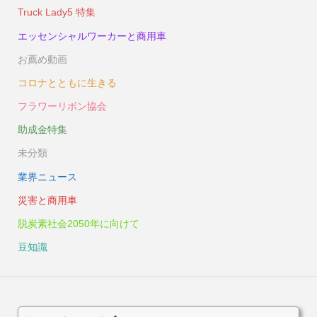
Truck Lady5 特集
エッセンシャルワーカーと商用車
お薦め動画
コロナとともに生きる
フラワーリボン協会
助成金特集
未分類
業界ニュース
災害と商用車
脱炭素社会2050年に向けて
豆知識