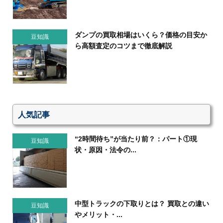
ダンプの買取相場はいくら？価格の目安か
豆知識
ら高額査定のコツまで徹底解説
人気記事
“2時間待ち”が当たり前？：パート①現
豆知識
状・原因・法令の...
中型トラックの下取りとは？ 買取との違い
豆知識
やメリット・...