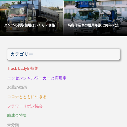
ダンプの買取相場はいくら？価格...
高所作業車の耐用年数は何年？法...
カテゴリー
Truck Lady5 特集
エッセンシャルワーカーと商用車
お薦め動画
コロナとともに生きる
フラワーリボン協会
助成金特集
未分類