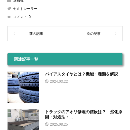
豆知識
セミトレーラー
コメント:
0
関連記事一覧
バイアスタイヤとは？機能・種類を解説
2024.03.22
トラックのアオリ修理の値段は？ 劣化原
因・対処法・...
2025.08.25