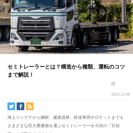
セミトレーラーとは？構造から種類、運転のコツ
まで解説！
2023.11.08
海上コンテナから鋼材、建築資材、鉄道車両やロケットまでも
さまざまな巨大重量物を運ぶセミトレーラーを今回の『豆知