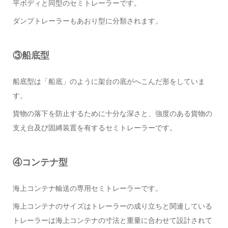
平ボディと同型のセミトレーラーです。
ダンプトレーラーもあおり型に分類されます。
③船底型
船底型は「船底」のように架台の底がへこんだ形をしていま
す。
貨物の落下を防止するために十分な深さと、強度のある貨物の
支え台及び固縛装置を有するセミトレーラーです。
④コンテナ型
海上コンテナ輸送の専用セミトレーラーです。
海上コンテナのサイズはトレーラーの成り立ちと関連している
トレーラーは海上コンテナの寸法と重量に合わせて設計されて