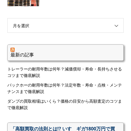
月を選択
最新の記事
トレーラーの耐用年数は何年？減価償却・寿命・長持ちさせる
コツまで徹底解説
バックホーの耐用年数は何年？法定年数・寿命・点検・メンテ
ナンスまで徹底解説
ダンプの買取相場はいくら？価格の目安から高額査定のコツま
で徹底解説
「高額買取の法則とは!? いすゞギガ1800万円で買