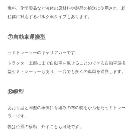
燃料、化学薬品など液体の原材料や製品の輸送に使用され、粉
粒体に対応するバルク車タイプもあります。
⑦自動車運搬型
セミトレーラーのキャリアカーです。
トラクター上部にまで自動車を載せることのできる自動車運搬
型セミトレーラーもあり、一台でも多くの車両を運搬します。
⑧幌型
あおり型と同型の車体に骨組みの布の幌をかぶせたセミトレー
ラーです。
幌は位置の移動、外すことも可能です。