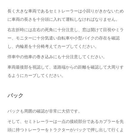
長く大きな車両であるセミトレーラーは小回りがきかないため
に車両の長さを十分頭に入れて運転しなければなりません。
右左折時には左右の死角に十分注意し、窓は開けて目視やミラ
ー、モニターに十分気遣い自転車や小型バイクの存在を確認
し、内輪差を十分椅考えてカーブしてください。
停車中の他車の巻き込みにも十分注意してください。
車両最後部を視認して、道路端からの距離を確認して大周りす
るようにカーブしてください。
バック
バックも周囲の確認が非常に大切です。
そして、セミトレーラーは一点の接続部分であるカプラーを先
頭に持つトレーラーをトラクターがバックで押し出して行くよ