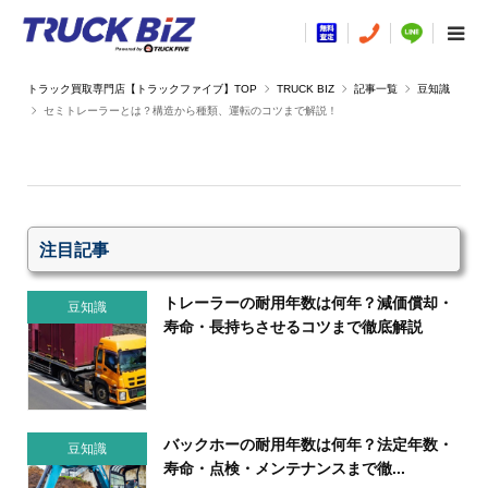
TRUCK BIZ
記事一覧
豆知識
セミトレーラーとは？構造から種類、運転のコツまで解説！
注目記事
トレーラーの耐用年数は何年？減価償却・
豆知識
寿命・長持ちさせるコツまで徹底解説
バックホーの耐用年数は何年？法定年数・
豆知識
寿命・点検・メンテナンスまで徹...