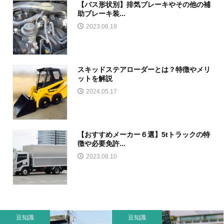
【バス形状別】排気ブレーキやその他の補
助ブレーキ装...
2023.06.19
スキッドステアローダーとは？特徴やメリ
ットを解説
2024.05.17
【おすすめメーカー６選】5tトラックの特
徴や必要免許...
2023.08.10
豆知識
豆知識