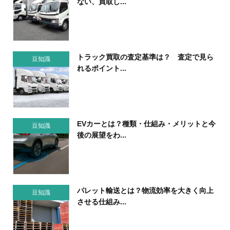
ない、買取し...
トラック買取の査定基準は？ 査定で見ら
豆知識
れるポイント...
EVカーとは？種類・仕組み・メリットと今
豆知識
後の展望をわ...
パレット輸送とは？物流効率を大きく向上
豆知識
させる仕組み...