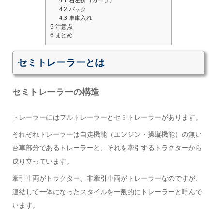
4.1
右左折（カーブ）
4.2
バック
4.3
車庫入れ
5
注意点
6
まとめ
セミトレーラーとは
セミトレーラーの構造
トレーラーにはフルトレーラーとセミトレーラーがあります。
それぞれトレーラーは自走機能（エンジン・操縦機能）の無い
台車部分であるトレーラーと、それを牽引するトラクターから
成り立っています。
牽引車両がトラクター、非牽引車両がトレーラーなのですが、
連結して一体になったスタイルを一般的にトレーラーと呼んで
います。