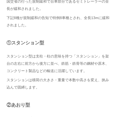
国交省の行った規制緩和で台車部分であるセミトレーラーの全
長が緩和されました。
下記8種が規制緩和の告知で特例8車種とされ、全長13mに緩和
されました。
①スタンション型
スタンション型は支柱・柱の意味を持つ「スタンション」を架
台の左右に前方から後方に並べ、鉄筋・鉄骨等の鋼材や原木、
コンクリート製品などの輸送に活躍しています。
スタンションは積荷の大きさ・重量で本数や高さを変え、挟み
込んで固縛します。
②あおり型