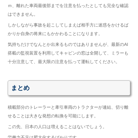
ｍ、離れた車両最後部までを注意を払ったとしても完全な確認
はできません。
しかしながら事故を起こしてしまえば相手方に迷惑をかけるば
かりか自身の将来にもかかわることになります。
気持ちだけでなんとか出来るものではありませんが、最新のAI
搭載の監視装置を利用してキャビンの窓は全開して、ミラーも
十分注意して、最大限の注意を払って運転してください。
まとめ
積載部分のトレーラーと牽引車両のトラクターが連結、切り離
せることは大きな発想の転換を可能にします。
この先、日本の人口は増えることはないでしょう。
労働力不足は肥大化するばかりです。