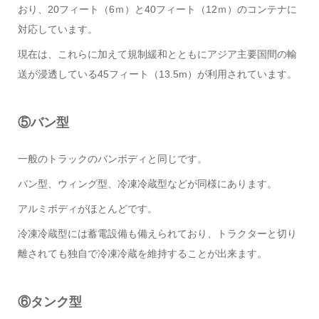
おり、20フィート（6ｍ）と40フィート（12ｍ）のコンテナに
対応しています。
現在は、これらに加えて規制緩和とともにアジア主要国間の輸
送が浸透している45フィート（13.5m）が利用されています。
⑤バン型
一般のトラックのバンボディと同じです。
バン型、ウィング型、冷凍冷蔵型などが同様にあります。
アルミボディがほとんどです。
冷凍冷蔵型には蓄電設備も備えられており、トラクターと切り
離されても独自で冷凍冷蔵を維持することが出来ます。
⑥タンク型