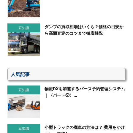
ダンプの買取相場はいくら？価格の目安か
豆知識
ら高額査定のコツまで徹底解説
人気記事
物流DXを加速するバース予約管理システム
豆知識
｜〈パート②〉...
小型トラックの廃車の方法は？ 費用をかけ
豆知識