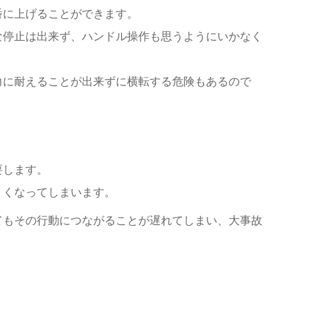
番に上げることができます。
な停止は出来ず、ハンドル操作も思うようにいかなく
力に耐えることが出来ずに横転する危険もあるので
要します。
くくなってしまいます。
てもその行動につながることが遅れてしまい、大事故