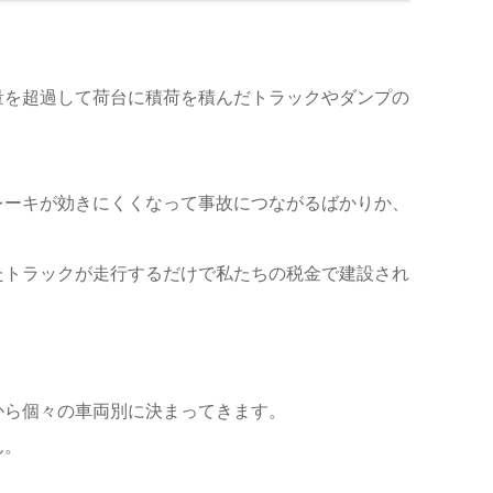
量を超過して荷台に積荷を積んだトラックやダンプの
レーキが効きにくくなって事故につながるばかりか、
たトラックが走行するだけで私たちの税金で建設され
から個々の車両別に決まってきます。
ん。