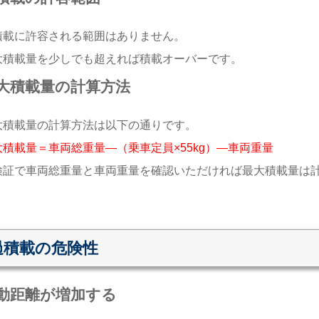
積載に許容される範囲はありません。
大積載量を少しでも超えれば積載オーバーです。
大積載量の計算方法
大積載量の計算方法は以下の通りです。
大積載量＝車両総重量―（乗車定員×55kg）―車両重量
検証で車両総重量と車両重量を確認いただければ最大積載量は
過積載の危険性
動距離が増加する