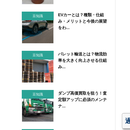
EVカーとは？種類・仕組
豆知識
み・メリットと今後の展望
をわ...
パレット輸送とは？物流効
豆知識
率を大きく向上させる仕組
み...
ダンプ高価買取を狙う！査
豆知識
定額アップに必須のメンテ
ナ...