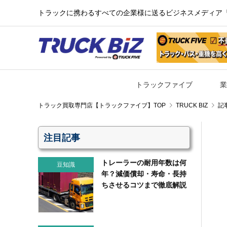
トラックに携わるすべての企業様に送るビジネスメディア『TR
トラックファイブ
業
TRUCK BIZ
記
注目記事
トレーラーの耐用年数は何
豆知識
年？減価償却・寿命・長持
ちさせるコツまで徹底解説