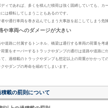
ボディであれば、多くを積んだ積荷は強く固縛していても、カ
合には横転してしまうこともあるのです。
行者や通行車両を巻き込んでしまう大事故を起こしてしまう危
路や車両へのダメージが大きい
路や道路に付属するトンネル、橋梁は通行する車両の荷重を考
計荷重をオーバーするトラックやダンプの通行は道路や道路に
して、過積載のトラックやダンプも想定以上の荷重がかかって
ックやダンプの寿命を縮めてしまいます。
過積載の罰則について