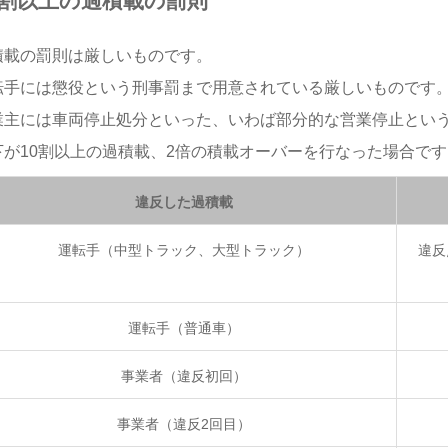
0割以上の過積載の罰則
積載の罰則は厳しいものです。
転手には懲役という刑事罰まで用意されている厳しいものです
業主には車両停止処分といった、いわば部分的な営業停止とい
下が10割以上の過積載、2倍の積載オーバーを行なった場合です
違反した過積載
運転手（中型トラック、大型トラック）
違反
運転手（普通車）
事業者（違反初回）
事業者（違反2回目）