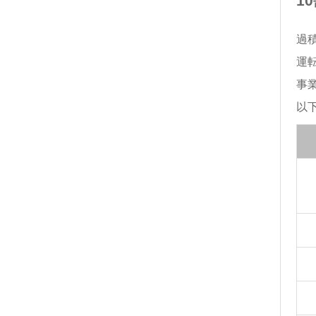
1
過
運
事
以