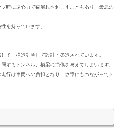
ーブ時に遠心力で荷崩れを起こすこともあり、最悪の
険性を持っています。
慮して、構造計算して設計・築造されています。
付属するトンネル、橋梁に損傷を与えてしまいます。
の走行は車両への負担となり、故障にもつながってト