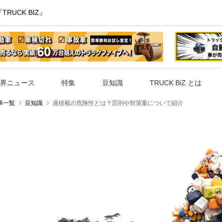
UCK BIZ』
界ニュース
特集
豆知識
TRUCK BiZ とは
事一覧
豆知識
過積載の危険性とは？罰則や対策案について紹介